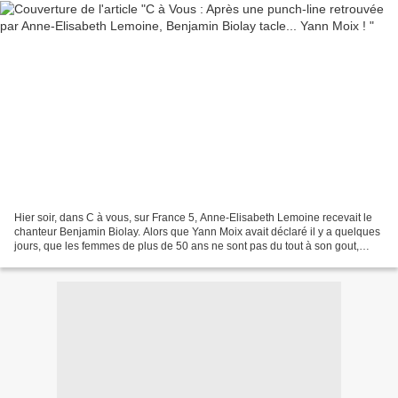
Hier soir, dans C à vous, sur France 5, Anne-Elisabeth Lemoine recevait le
chanteur Benjamin Biolay. Alors que Yann Moix avait déclaré il y a quelques
jours, que les femmes de plus de 50 ans ne sont pas du tout à son gout,
préférant les plus jeunes, l'animatrice...