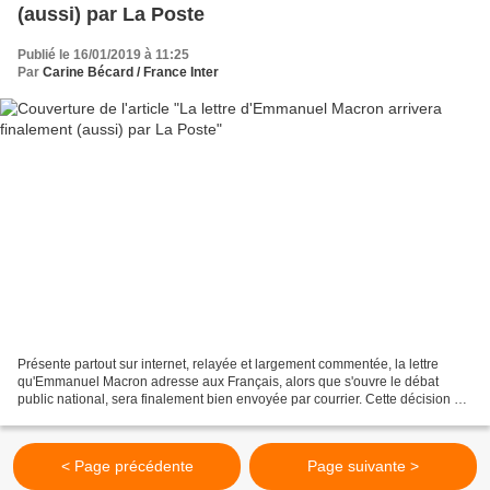
(aussi) par La Poste
Publié le 16/01/2019 à 11:25
Par
Carine Bécard / France Inter
Présente partout sur internet, relayée et largement commentée, la lettre
qu'Emmanuel Macron adresse aux Français, alors que s'ouvre le débat
public national, sera finalement bien envoyée par courrier. Cette décision n'a
rien d'anecdotique, politiquement...
< Page précédente
Page suivante >