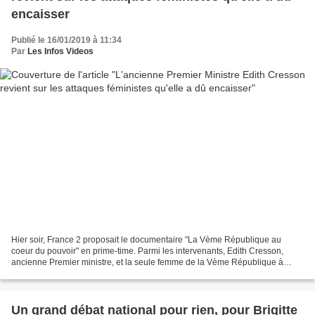
encaisser
Publié le 16/01/2019 à 11:34
Par
Les Infos Videos
Hier soir, France 2 proposait le documentaire "La Vème République au
coeur du pouvoir" en prime-time. Parmi les intervenants, Edith Cresson,
ancienne Premier ministre, et la seule femme de la Vème République à
occuper ce poste, est revenue sur les nombreux...
Un grand débat national pour rien, pour Brigitte