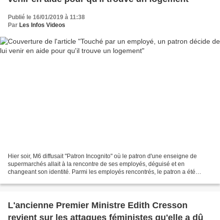
Publié le 16/01/2019 à 11:38
Par
Les Infos Videos
Hier soir, M6 diffusait "Patron Incognito" où le patron d'une enseigne de
supermarchés allait à la rencontre de ses employés, déguisé et en
changeant son identité. Parmi les employés rencontrés, le patron a été
touché par l'histoire de l'un d'eux, ancien...
L'ancienne Premier Ministre Edith Cresson
revient sur les attaques féministes qu'elle a dû