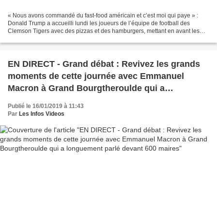
« Nous avons commandé du fast-food américain et c’est moi qui paye » :
Donald Trump a accueilli lundi les joueurs de l’équipe de football des
Clemson Tigers avec des pizzas et des hamburgers, mettant en avant les
contraintes du « shutdown ». « C’est à...
EN DIRECT - Grand débat : Revivez les grands
moments de cette journée avec Emmanuel
Macron à Grand Bourgtheroulde qui a
longuement parlé devant 600 maires
Publié le 16/01/2019 à 11:43
Par
Les Infos Videos