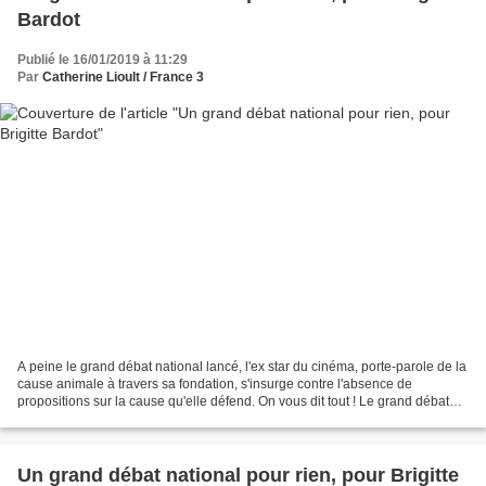
Bardot
Publié le 16/01/2019 à 11:29
Par
Catherine Lioult / France 3
A peine le grand débat national lancé, l'ex star du cinéma, porte-parole de la
cause animale à travers sa fondation, s'insurge contre l'absence de
propositions sur la cause qu'elle défend. On vous dit tout ! Le grand débat
est lancé depuis ce mardi. Et...
Un grand débat national pour rien, pour Brigitte