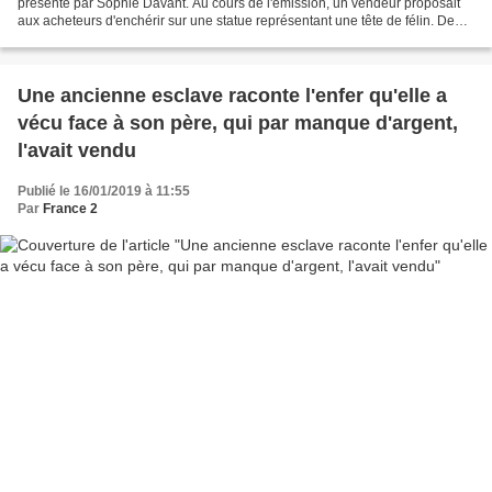
présenté par Sophie Davant. Au cours de l'émission, un vendeur proposait
aux acheteurs d'enchérir sur une statue représentant une tête de félin. Deux
des cinq acheteurs étaient...
Une ancienne esclave raconte l'enfer qu'elle a
vécu face à son père, qui par manque d'argent,
l'avait vendu
Publié le 16/01/2019 à 11:55
Par
France 2