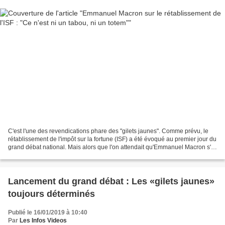
C'est l'une des revendications phare des "gilets jaunes". Comme prévu, le
rétablissement de l'impôt sur la fortune (ISF) a été évoqué au premier jour du
grand débat national. Mais alors que l'on attendait qu'Emmanuel Macron s'y
montre fermement opposé,...
Lancement du grand débat : Les «gilets jaunes»
toujours déterminés
Publié le 16/01/2019 à 10:40
Par
Les Infos Videos