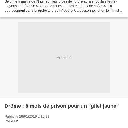
Selon le ministre de l’Intérieur, les forces de l’ordre auraient utilisé leurs «
moyens de défense » seulement lorsqu’elles étaient « acculées ». En
déplacement dans la préfecture de l’Aude, à Carcassonne, lundi, le ministre
de l’Intérieur, Christophe...
Publicité
Drôme : 8 mois de prison pour un "gilet jaune"
Publié le 16/01/2019 à 10:55
Par
AFP