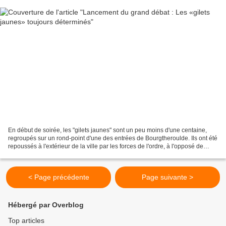
En début de soirée, les "gilets jaunes" sont un peu moins d'une centaine,
regroupés sur un rond-point d'une des entrées de Bourgtheroulde. Ils ont été
repoussés à l'extérieur de la ville par les forces de l'ordre, à l'opposé de
l'endroit où se trouve...
< Page précédente
Page suivante >
Hébergé par Overblog
Top articles