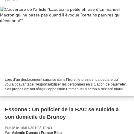
Lors d’un déplacement surprise dans l’Eure, le président a déclaré qu’il
voulait davantage "responsabiliser les personnes en situation de pauvreté".
Ses propos ont fait réagir l’opposition Emmanuel Macron a déclaré mardi
vouloir "responsabiliser" les...
Essonne : Un policier de la BAC se suicide à
son domicile de Brunoy
Publié le 16/01/2019 à 10:43
Par
Valentin Dunate / France Bleu