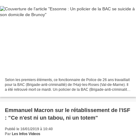
Selon les premiers éléments, ce fonctionnaire de Police de 26 ans travaillait
pour la BAC (Brigade-anti-criminalité) de l'Haÿ-les-Roses (Val-de-Marne). Il
a été retrouvé mort ce mardi. Un policier de la BAC (Brigade-anti-criminalité)
de l'Haÿ-les-Roses...
Emmanuel Macron sur le rétablissement de l'ISF
: "Ce n'est ni un tabou, ni un totem"
Publié le 16/01/2019 à 10:40
Par
Les Infos Videos