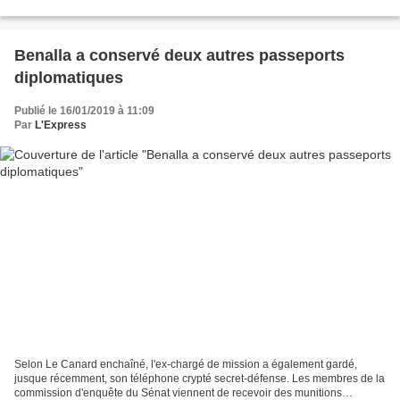
surgi soudainement dans...
Benalla a conservé deux autres passeports
diplomatiques
Publié le 16/01/2019 à 11:09
Par
L'Express
Selon Le Canard enchaîné, l'ex-chargé de mission a également gardé,
jusque récemment, son téléphone crypté secret-défense. Les membres de la
commission d'enquête du Sénat viennent de recevoir des munitions