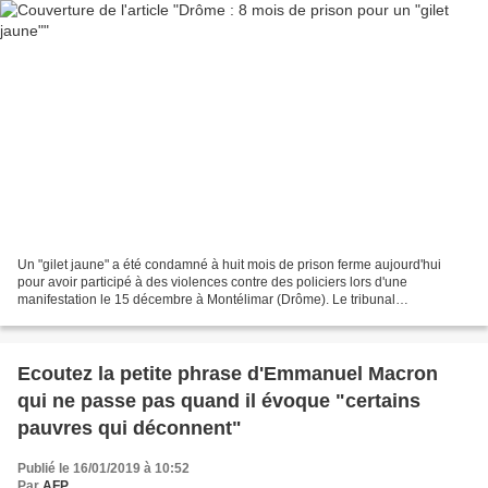
Un "gilet jaune" a été condamné à huit mois de prison ferme aujourd'hui
pour avoir participé à des violences contre des policiers lors d'une
manifestation le 15 décembre à Montélimar (Drôme). Le tribunal
correctionnel de Valence a condamné ce salarié...
Ecoutez la petite phrase d'Emmanuel Macron
qui ne passe pas quand il évoque "certains
pauvres qui déconnent"
Publié le 16/01/2019 à 10:52
Par
AFP