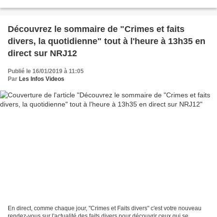
supplémentaires. Dans son édition de mercredi,...
Découvrez le sommaire de "Crimes et faits
divers, la quotidienne" tout à l'heure à 13h35 en
direct sur NRJ12
Publié le 16/01/2019 à 11:05
Par
Les Infos Videos
En direct, comme chaque jour, "Crimes et Faits divers" c'est votre nouveau
rendez-vous sur l'actualité des faits divers pour découvrir ceux qui se