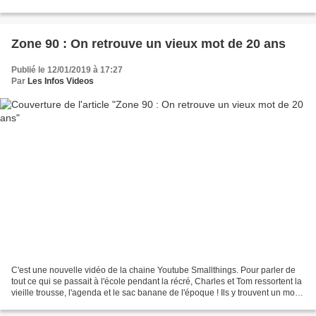
l'Intérieur Christophe Castaner,...
Zone 90 : On retrouve un vieux mot de 20 ans
Publié le 12/01/2019 à 17:27
Par
Les Infos Videos
C'est une nouvelle vidéo de la chaine Youtube Smallthings. Pour parler de
tout ce qui se passait à l'école pendant la récré, Charles et Tom ressortent la
vieille trousse, l'agenda et le sac banane de l'époque ! Ils y trouvent un mot
oublié depuis 1999...