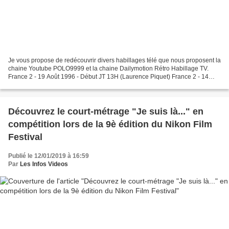
Je vous propose de redécouvrir divers habillages télé que nous proposent la
chaine Youtube POLO9999 et la chaine Dailymotion Rétro Habillage TV.
France 2 - 19 Août 1996 - Début JT 13H (Laurence Piquet) France 2 - 14
Juin 1995 - Début JT 20H (Bruno Masure)...
Découvrez le court-métrage "Je suis là..." en
compétition lors de la 9è édition du Nikon Film
Festival
Publié le 12/01/2019 à 16:59
Par
Les Infos Videos