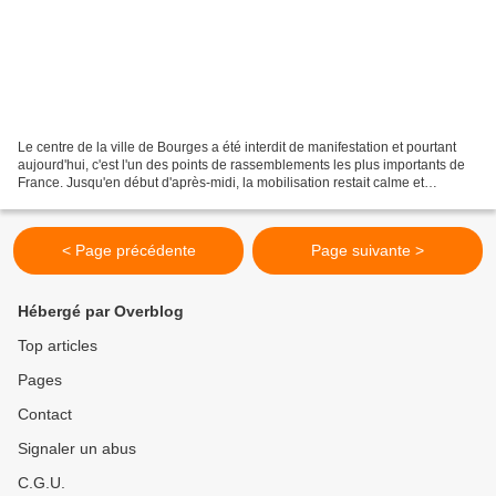
Le centre de la ville de Bourges a été interdit de manifestation et pourtant
aujourd'hui, c'est l'un des points de rassemblements les plus importants de
France. Jusqu'en début d'après-midi, la mobilisation restait calme et
pacifique. Le centre de la...
< Page précédente
Page suivante >
Hébergé par Overblog
Top articles
Pages
Contact
Signaler un abus
C.G.U.