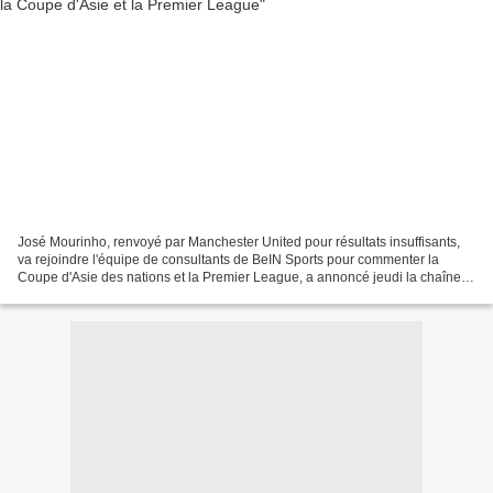
José Mourinho, renvoyé par Manchester United pour résultats insuffisants,
va rejoindre l'équipe de consultants de BeIN Sports pour commenter la
Coupe d'Asie des nations et la Premier League, a annoncé jeudi la chaîne
de télé qatarie. Le "Special One"...