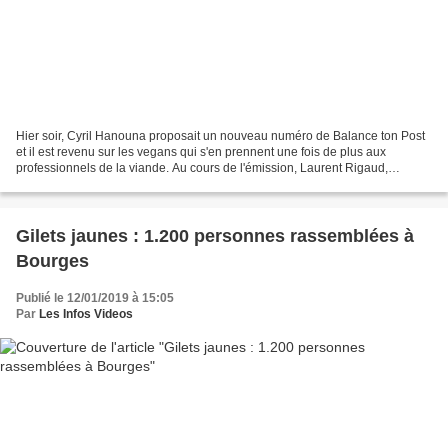
Hier soir, Cyril Hanouna proposait un nouveau numéro de Balance ton Post
et il est revenu sur les vegans qui s'en prennent une fois de plus aux
professionnels de la viande. Au cours de l'émission, Laurent Rigaud,
Président de l'association des viandes...
Gilets jaunes : 1.200 personnes rassemblées à
Bourges
Publié le 12/01/2019 à 15:05
Par
Les Infos Videos