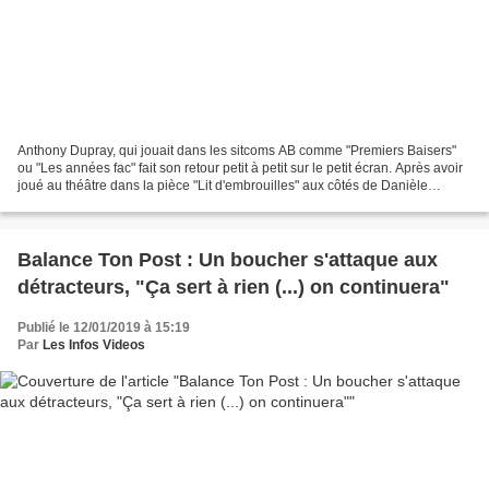
Anthony Dupray, qui jouait dans les sitcoms AB comme "Premiers Baisers"
ou "Les années fac" fait son retour petit à petit sur le petit écran. Après avoir
joué au théâtre dans la pièce "Lit d'embrouilles" aux côtés de Danièle
Gilbert, il a fait une apparition...
Balance Ton Post : Un boucher s'attaque aux
détracteurs, "Ça sert à rien (...) on continuera"
Publié le 12/01/2019 à 15:19
Par
Les Infos Videos