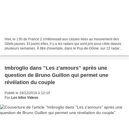
Hier, le 13h de France 2 s'intéressait aux casses liées au mouvement des
Gilets jaunes. Et parmi elles, il y a les radars qui sont pris pour cible depuis
plusieurs semaines. À titre d'exemple, dans le Puy-de-Dôme, sur 22 radars
installés, 21 ont été vandalisés...
Imbroglio dans "Les z'amours" après une
question de Bruno Guillon qui permet une
révélation du couple
Publié le 18/12/2018 à 12:10
Par
Les Infos Videos