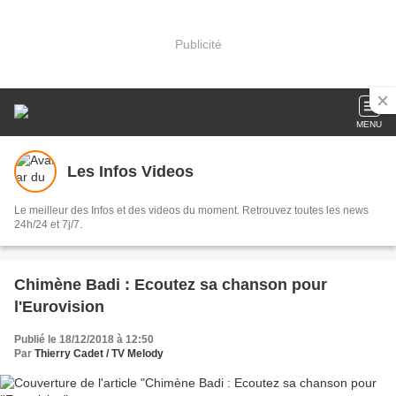
Publicité
MENU
Les Infos Videos
Le meilleur des Infos et des videos du moment. Retrouvez toutes les news
24h/24 et 7j/7.
Chimène Badi : Ecoutez sa chanson pour
l'Eurovision
Publié le 18/12/2018 à 12:50
Par
Thierry Cadet / TV Melody