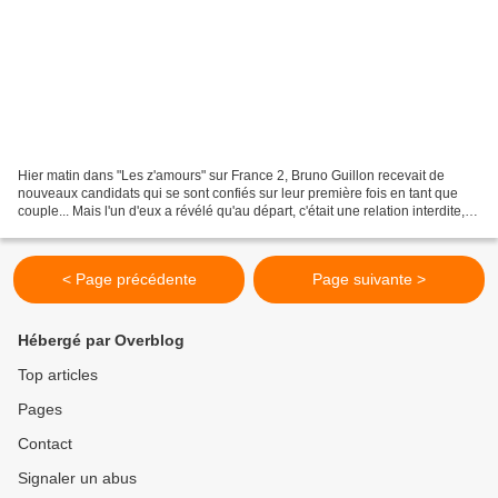
Hier matin dans "Les z'amours" sur France 2, Bruno Guillon recevait de
nouveaux candidats qui se sont confiés sur leur première fois en tant que
couple... Mais l'un d'eux a révélé qu'au départ, c'était une relation interdite,
Madame étant mariée avec...
< Page précédente
Page suivante >
Hébergé par Overblog
Top articles
Pages
Contact
Signaler un abus