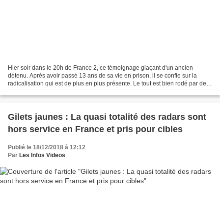
Hier soir dans le 20h de France 2, ce témoignage glaçant d'un ancien
détenu. Après avoir passé 13 ans de sa vie en prison, il se confie sur la
radicalisation qui est de plus en plus présente. Le tout est bien rodé par des
professionnels entrainés. Un...
Gilets jaunes : La quasi totalité des radars sont
hors service en France et pris pour cibles
Publié le 18/12/2018 à 12:12
Par
Les Infos Videos