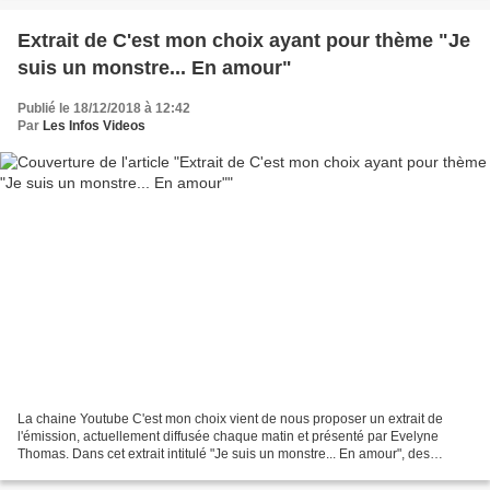
Extrait de C'est mon choix ayant pour thème "Je
suis un monstre... En amour"
Publié le 18/12/2018 à 12:42
Par
Les Infos Videos
La chaine Youtube C'est mon choix vient de nous proposer un extrait de
l'émission, actuellement diffusée chaque matin et présenté par Evelyne
Thomas. Dans cet extrait intitulé "Je suis un monstre... En amour", des
participants sont venus témoigner leur...