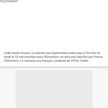
Cette année encore, la chanson qui représentera notre pays à Tel-Aviv en
Israël le 18 mai prochain pour l'Eurovision, ne sera pas imposée par France
Télévisions. Le nouveau jury français, composé de VITAA, André
MANOUKIAN et Christophe WILLEM (exit Isabelle...