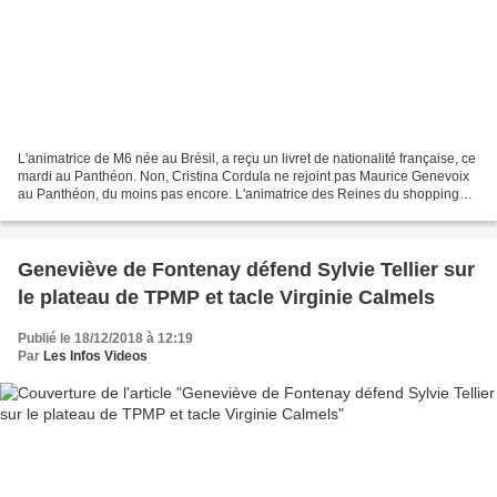
L'animatrice de M6 née au Brésil, a reçu un livret de nationalité française, ce
mardi au Panthéon. Non, Cristina Cordula ne rejoint pas Maurice Genevoix
au Panthéon, du moins pas encore. L'animatrice des Reines du shopping
sur M6 et pilier des Grosses...
Geneviève de Fontenay défend Sylvie Tellier sur
le plateau de TPMP et tacle Virginie Calmels
Publié le 18/12/2018 à 12:19
Par
Les Infos Videos