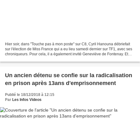
Hier soir, dans "Touche pas à mon poste" sur C8, Cyril Hanouna débriefait
sur l'élection de Miss France qui a eu lieu samedi dernier sur TF1, avec ses
chroniqueurs. Pour cela, il a également invité Geneviève de Fontenay. Et
alors que certains chroniqueurs,...
Un ancien détenu se confie sur la radicalisation
en prison après 13ans d'emprisonnement
Publié le 18/12/2018 à 12:15
Par
Les Infos Videos