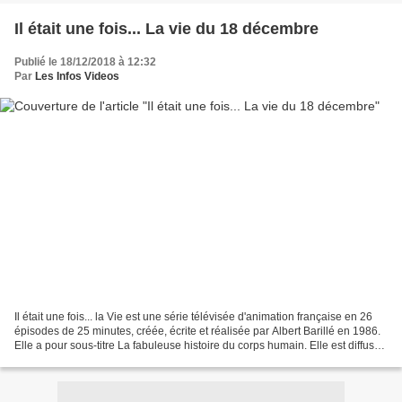
Il était une fois... La vie du 18 décembre
Publié le 18/12/2018 à 12:32
Par
Les Infos Videos
Il était une fois... la Vie est une série télévisée d'animation française en 26
épisodes de 25 minutes, créée, écrite et réalisée par Albert Barillé en 1986.
Elle a pour sous-titre La fabuleuse histoire du corps humain. Elle est diffusée
à partir de janvier...