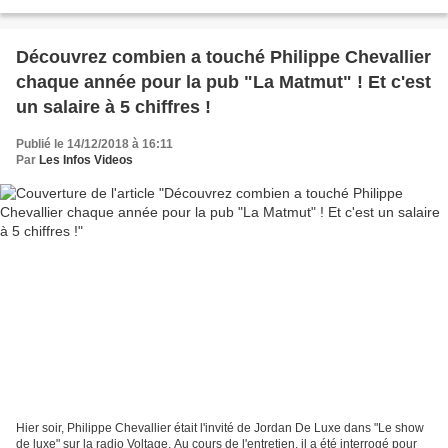
année ses vingt ans et revient pour une 20e saison,...
Découvrez combien a touché Philippe Chevallier
chaque année pour la pub "La Matmut" ! Et c'est
un salaire à 5 chiffres !
Publié le 14/12/2018 à 16:11
Par
Les Infos Videos
Hier soir, Philippe Chevallier était l'invité de Jordan De Luxe dans "Le show
de luxe" sur la radio Voltage. Au cours de l'entretien, il a été interrogé pour