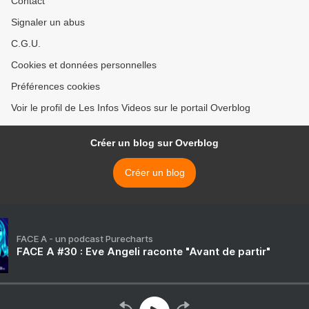
Contact
Signaler un abus
C.G.U.
Cookies et données personnelles
Préférences cookies
Voir le profil de Les Infos Videos sur le portail Overblog
Créer un blog sur Overblog
Créer un blog
FACE A - un podcast Purecharts
FACE A #30 : Eve Angeli raconte "Avant de partir"