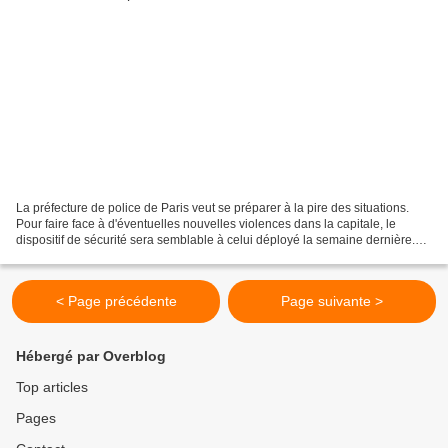
La préfecture de police de Paris veut se préparer à la pire des situations.
Pour faire face à d'éventuelles nouvelles violences dans la capitale, le
dispositif de sécurité sera semblable à celui déployé la semaine dernière.
8000 membres des forces de...
< Page précédente
Page suivante >
Hébergé par Overblog
Top articles
Pages