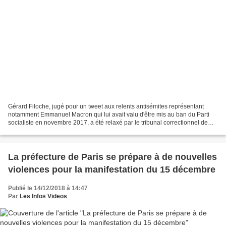
Gérard Filoche, jugé pour un tweet aux relents antisémites représentant
notamment Emmanuel Macron qui lui avait valu d'être mis au ban du Parti
socialiste en novembre 2017, a été relaxé par le tribunal correctionnel de
Paris. M. Filoche était poursuivi...
La préfecture de Paris se prépare à de nouvelles
violences pour la manifestation du 15 décembre
Publié le 14/12/2018 à 14:47
Par
Les Infos Videos