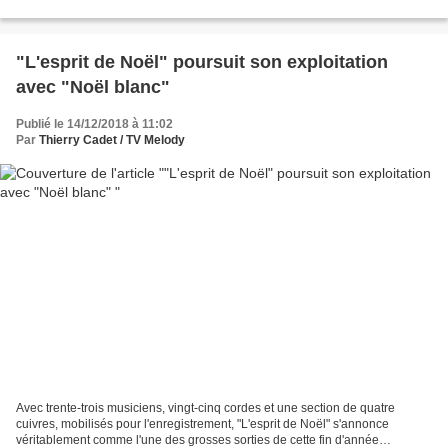
à toutes...
"L'esprit de Noël" poursuit son exploitation
avec "Noël blanc"
Publié le 14/12/2018 à 11:02
Par
Thierry Cadet / TV Melody
Avec trente-trois musiciens, vingt-cinq cordes et une section de quatre
cuivres, mobilisés pour l'enregistrement, "L'esprit de Noël" s'annonce
véritablement comme l'une des grosses sorties de cette fin d'année