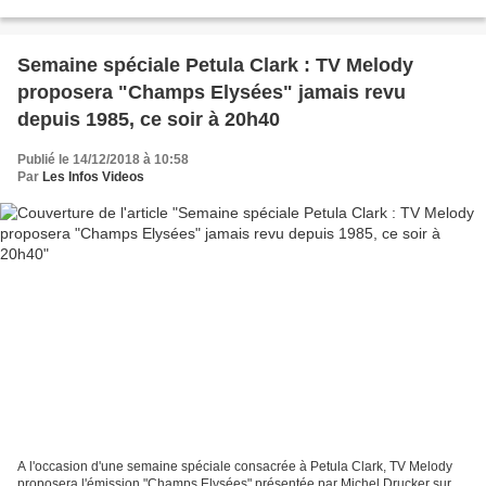
(actuellement en bacs). D'autant plus que...
Semaine spéciale Petula Clark : TV Melody
proposera "Champs Elysées" jamais revu
depuis 1985, ce soir à 20h40
Publié le 14/12/2018 à 10:58
Par
Les Infos Videos
A l'occasion d'une semaine spéciale consacrée à Petula Clark, TV Melody
proposera l'émission "Champs Elysées" présentée par Michel Drucker sur