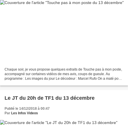
Chaque soir, je vous propose quelques extraits de Touche pas à mon poste,
accompagné sur certaines vidéos de mes avis, coups de gueule. Au
programme : Les images du jour Le décodeur : Marcel Rufo On a maté pour
vous C’est plus que de la télé Le live de...
Le JT du 20h de TF1 du 13 décembre
Publié le 14/12/2018 à 00:47
Par
Les Infos Videos