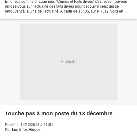
En direct, comme chaque jour, "Crimes et Faits divers" c'est votre nouveau
rendez-vous sur l'actualité des faits divers pour découvrir ceux qui se
retrouvent à la Une de l'actualité. A partir de 13h35, sur NRJ12, voici en
vidéo le sommaire de l'émission...
Publicité
Touche pas à mon poste du 13 décembre
Publié le 14/12/2018 à 01:51
Par
Les Infos Videos