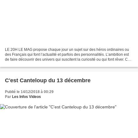
LE 20H LE MAG propose chaque jour un sujet sur des héros ordinaires ou
des Français qui font l’actualité et parfois des personnalités. L’ambition est
de faire découvrir des univers qui suscitent la curiosité ou qui font rêver. Ce
nouveau magazine se conclut...
C'est Canteloup du 13 décembre
Publié le 14/12/2018 à 00:29
Par
Les Infos Videos