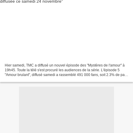
Hier samedi, TMC a diffusé un nouvel épisode des "Mystères de l'amour" à
19h45. Toute la télé s'est procuré les audiences de la série. L'épisode 5
"Amour brulant", diffusé samedi a rassemblé 491 000 fans, soit 2.3% de part
de marché. Ce soir, un nouvel...