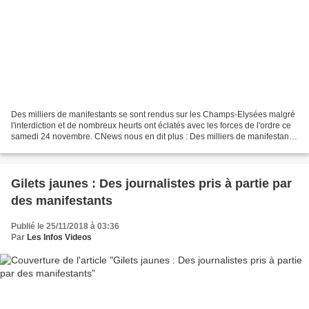
Des milliers de manifestants se sont rendus sur les Champs-Elysées malgré
l'interdiction et de nombreux heurts ont éclatés avec les forces de l'ordre ce
samedi 24 novembre. CNews nous en dit plus : Des milliers de manifestants
se sont rendus sur les...
Gilets jaunes : Des journalistes pris à partie par
des manifestants
Publié le 25/11/2018 à 03:36
Par
Les Infos Videos