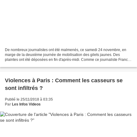
De nombreux journalistes ont été malmenés, ce samedi 24 novembre, en
marge de la deuxième journée de mobilisation des gilets jaunes. Des
plaintes ont été déposées en fin d'après-midi. Comme ce journaliste Franck
Paillanave à Pau (Pyrénées-Atlantiques). De...
Violences à Paris : Comment les casseurs se
sont infiltrés ?
Publié le 25/11/2018 à 03:35
Par
Les Infos Videos