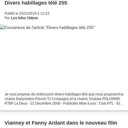
Divers habillages télé 255
Publié le 25/11/2018 à 12:23
Par
Les Infos Videos
Je vous propose de redécouvrir divers habillages télé que nous proposent la
chaine Dailymotion French Tv Compagny et la chaine Youtube POLO9999.
RTBF La Deux - 22 Décembre 2006 - Publicités Mise à jour : Club RTL - Ete
2000 - Publicités TF1 - 19 Avril...
Vianney et Fanny Ardant dans le nouveau film