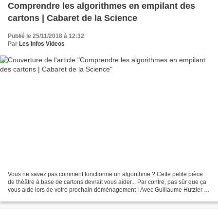
Comprendre les algorithmes en empilant des
cartons | Cabaret de la Science
Publié le 25/11/2018 à 12:32
Par
Les Infos Videos
Vous ne savez pas comment fonctionne un algorithme ? Cette petite pièce
de théâtre à base de cartons devrait vous aider... Par contre, pas sûr que ça
vous aide lors de votre prochain déménagement ! Avec Guillaume Hutzler et
Sergiu Ivanov de l'Université...