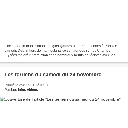
L'acte 2 de la mobilisation des gilets jaunes a tourné au chaos à Paris ce
samedi. Des milliers de manifestants se sont rendus sur les Champs-
Elysées malgré l'interdiction et de nombreux heurts ont éclatés avec les
forces de l'ordre car des casseurs se...
Les terriens du samedi du 24 novembre
Publié le 25/11/2018 à 02:38
Par
Les Infos Videos