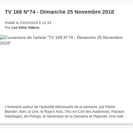
TV 168 N°74 - Dimanche 25 Novembre 2018
Publié le 25/11/2018 à 12:34
Par
Les Infos Videos
L'émission autour de l'actualité télévisuelle de la semaine, par Pierre
Blandin. Avec la Une, le Rayon Actu, l'Arc-en-Ciel des Audiences, Passion
Habillages, les Poings, le Générique de la Semaine et l'Agenda. Une vidéo
de Génération Télévision. L'émission...