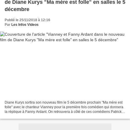
de Diane Kurys "Ma mère est folle" en salles le 5
décembre
Publié le 25/11/2018 à 12:16
Par
Les Infos Videos
Diane Kurys sortira son nouveau film le 5 décembre prochain "Ma mère est
folle" avec le chanteur Vianney pour la première fois comédien qui donnera
la réplique à Fanny Ardant. On retrouvera à côté de ces comédiens Patrick
Chesnais et Arielle Dombasle....