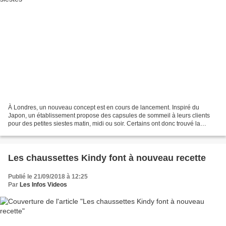
À Londres, un nouveau concept est en cours de lancement. Inspiré du
Japon, un établissement propose des capsules de sommeil à leurs clients
pour des petites siestes matin, midi ou soir. Certains ont donc trouvé la
solution pour se reposer dans la journée...
Les chaussettes Kindy font à nouveau recette
Publié le 21/09/2018 à 12:25
Par
Les Infos Videos