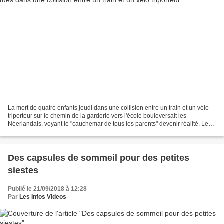
La mort de quatre enfants jeudi dans une collision entre un train et un vélo
triporteur sur le chemin de la garderie vers l'école bouleversait les
Néerlandais, voyant le "cauchemar de tous les parents" devenir réalité. Le
drame, survenu lors d'une scène...
Des capsules de sommeil pour des petites
siestes
Publié le 21/09/2018 à 12:28
Par
Les Infos Videos