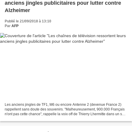
anciens jingles publicitaires pour lutter contre
Alzheimer
Publié le 21/09/2018 à 13:10
Par
AFP
Les anciens jingles de TF1, M6 ou encore Antenne 2 (devenue France 2)
rappellent sans doute des souvenirs. "Malheureusement, 900.000 Français
n'ont pas cette chance", rappelle la voix off de Thierry Lhermitte dans un spot
d'appel aux dons en cette journée...