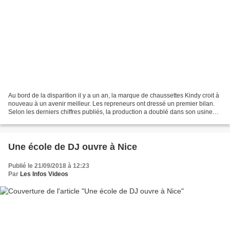
Au bord de la disparition il y a un an, la marque de chaussettes Kindy croit à
nouveau à un avenir meilleur. Les repreneurs ont dressé un premier bilan.
Selon les derniers chiffres publiés, la production a doublé dans son usine
historique de Moliens....
Une école de DJ ouvre à Nice
Publié le 21/09/2018 à 12:23
Par
Les Infos Videos