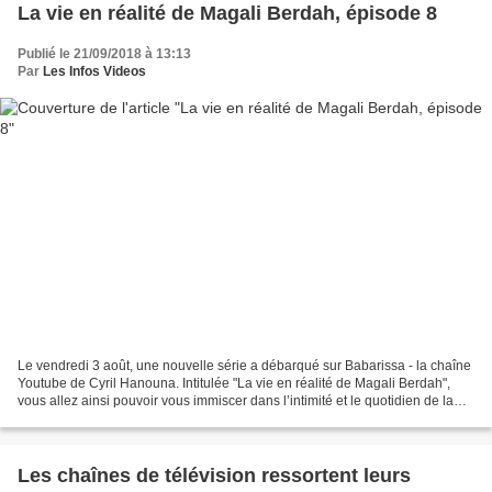
La vie en réalité de Magali Berdah, épisode 8
Publié le 21/09/2018 à 13:13
Par
Les Infos Videos
Le vendredi 3 août, une nouvelle série a débarqué sur Babarissa - la chaîne
Youtube de Cyril Hanouna. Intitulée "La vie en réalité de Magali Berdah",
vous allez ainsi pouvoir vous immiscer dans l’intimité et le quotidien de la
patronne de "Shauna Events"...
Les chaînes de télévision ressortent leurs