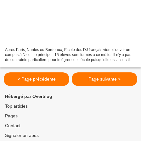
Après Paris, Nantes ou Bordeaux, l'école des DJ français vient d'ouvrir un
campus à Nice. Le principe : 15 élèves sont formés à ce métier. Il n'y a pas
de contrainte particulière pour intégrer cette école puisqu'elle est accessible
aux personnes âgées...
< Page précédente
Page suivante >
Hébergé par Overblog
Top articles
Pages
Contact
Signaler un abus