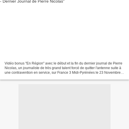
Vidéo bonus "En Région" avec le début et la fin du dernier journal de Pierre
Nicolas, un journaliste de très grand talent forcé de quitter l'antenne suite à
une contravention en service, sur France 3 Midi-Pyrénées le 23 Novembre
2014. Une vidéo que nous...