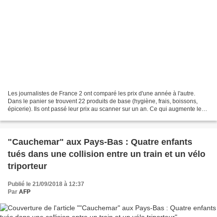
Les journalistes de France 2 ont comparé les prix d'une année à l'autre.
Dans le panier se trouvent 22 produits de base (hygiène, frais, boissons,
épicerie). Ils ont passé leur prix au scanner sur un an. Ce qui augmente le
plus, ce sont les produits laitiers....
"Cauchemar" aux Pays-Bas : Quatre enfants
tués dans une collision entre un train et un vélo
triporteur
Publié le 21/09/2018 à 12:37
Par
AFP