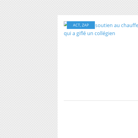
ACT
,
ZAP