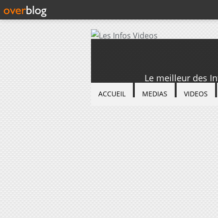
Le meilleur des I
ACCUEIL
MEDIAS
VIDEOS