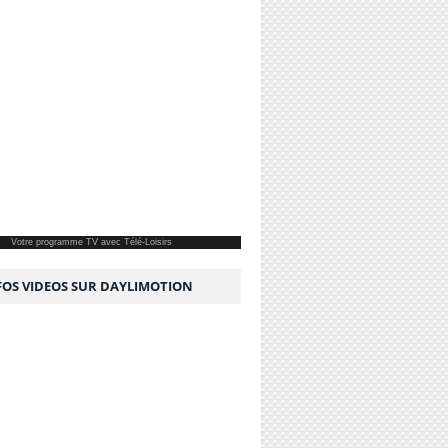
Votre
programme TV
avec Télé-Loisirs
NFOS VIDEOS SUR DAYLIMOTION