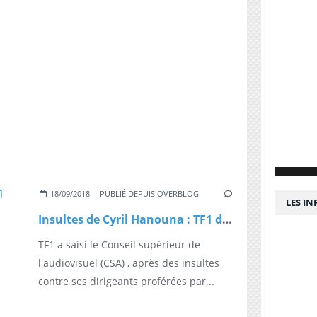
18/09/2018
PUBLIÉ DEPUIS OVERBLOG
LES I
Insultes de Cyril Hanouna : TF1 décide de saisir le CSA
TF1 a saisi le Conseil supérieur de
l'audiovisuel (CSA) , après des insultes
contre ses dirigeants proférées par...