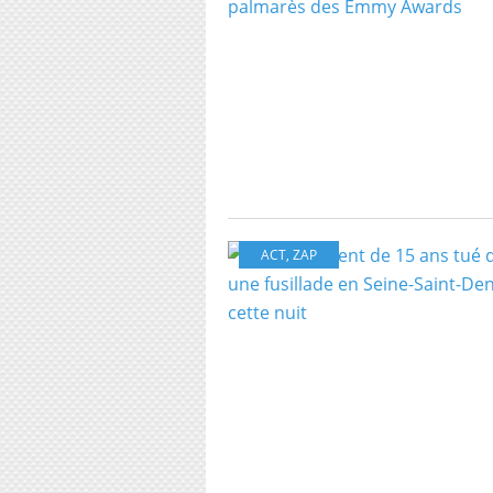
ACT
,
ZAP