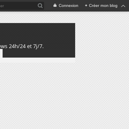
Connexion
+
Créer mon blog
ws 24h/24 et 7j/7.