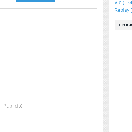
Vid
(134
Replay
(
PROGR
Publicité