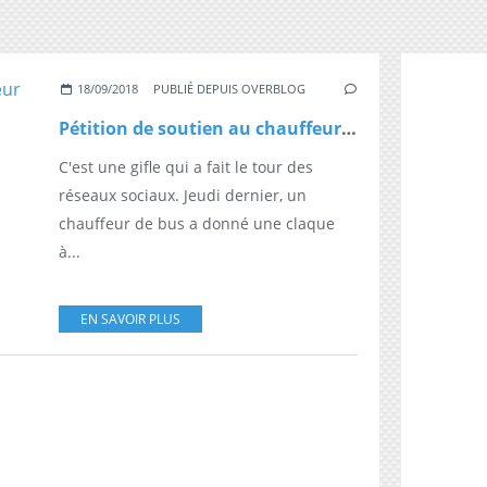
18/09/2018
PUBLIÉ DEPUIS OVERBLOG
Pétition de soutien au chauffeur qui a giflé un collégien
C'est une gifle qui a fait le tour des
réseaux sociaux. Jeudi dernier, un
chauffeur de bus a donné une claque
à...
EN SAVOIR PLUS