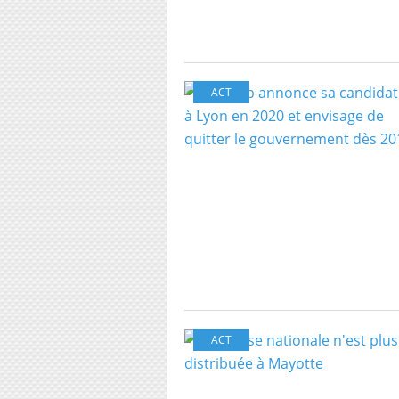
ACT
ACT