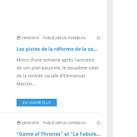
18/09/2018
PUBLIÉ DEPUIS OVERBLOG
Les pistes de la réforme de la santé d'Agnès Buzyn
Moins d'une semaine après l'annonce
de son plan pauvreté, le deuxième volet
de la rentrée sociale d'Emmanuel
Macron...
EN SAVOIR PLUS
18/09/2018
PUBLIÉ DEPUIS OVERBLOG
"Game of Thrones" et "La Fabuleuse Mme Maisel" : Le palmarès des Emmy Awards