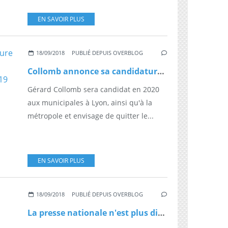
EN SAVOIR PLUS
18/09/2018
PUBLIÉ DEPUIS OVERBLOG
Collomb annonce sa candidature à Lyon en 2020 et envisage de quitter le gouvernement dès 2019
Gérard Collomb sera candidat en 2020
aux municipales à Lyon, ainsi qu'à la
métropole et envisage de quitter le...
EN SAVOIR PLUS
18/09/2018
PUBLIÉ DEPUIS OVERBLOG
La presse nationale n'est plus distribuée à Mayotte