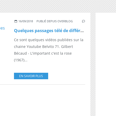
16/09/2018
PUBLIÉ DEPUIS OVERBLOG
Quelques passages télé de différents artistes dans les années 60 aux années 1990 222
Ce sont quelques vidéos publiées sur la
chaine Youtube Belvito 71. Gilbert
Bécaud - L'important c'est la rose
(1967)...
EN SAVOIR PLUS