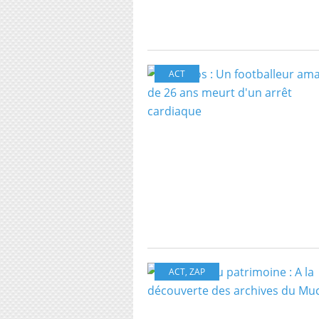
ACT
ACT
,
ZAP