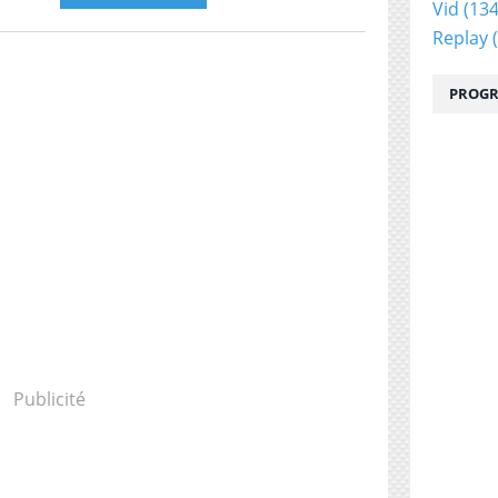
Vid
(134
Replay
(
PROGR
Publicité