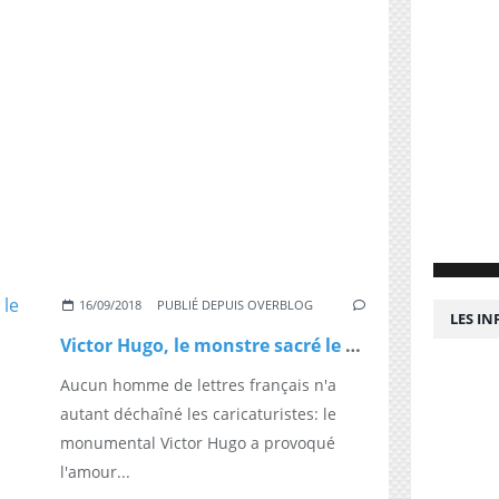
16/09/2018
PUBLIÉ DEPUIS OVERBLOG
LES I
Victor Hugo, le monstre sacré le plus caricaturé de son temps
Aucun homme de lettres français n'a
autant déchaîné les caricaturistes: le
monumental Victor Hugo a provoqué
l'amour...