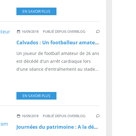
EN SAVOIR PLUS
16/09/2018
PUBLIÉ DEPUIS OVERBLOG
Calvados : Un footballeur amateur de 26 ans meurt d'un arrêt cardiaque
Un joueur de football amateur de 26 ans
est décédé d'un arrêt cardiaque lors
d'une séance d'entraînement au stade...
EN SAVOIR PLUS
16/09/2018
PUBLIÉ DEPUIS OVERBLOG
Journées du patrimoine : A la découverte des archives du Mucem