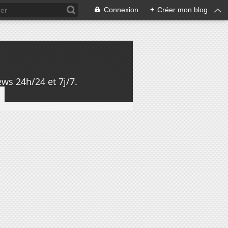
Connexion
+
Créer mon blog
ws 24h/24 et 7j/7.