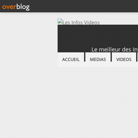
Le meilleur des I
ACCUEIL
MEDIAS
VIDEOS