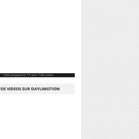
Votre
programme TV
avec Télé-Loisirs
NFOS VIDEOS SUR DAYLIMOTION