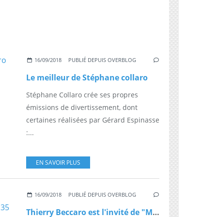
16/09/2018
PUBLIÉ DEPUIS OVERBLOG
Le meilleur de Stéphane collaro
Stéphane Collaro crée ses propres
émissions de divertissement, dont
certaines réalisées par Gérard Espinasse
:...
EN SAVOIR PLUS
16/09/2018
PUBLIÉ DEPUIS OVERBLOG
Thierry Beccaro est l'invité de "Melody de ma vie" ce soir à 19h35 sur TV Melody