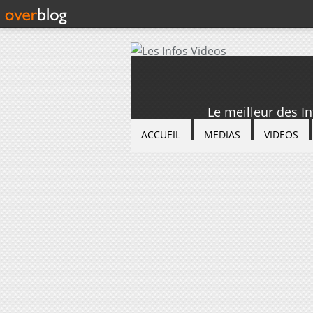
Le meilleur des I
ACCUEIL
MEDIAS
VIDEOS