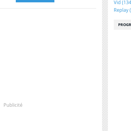
Vid
(134
Replay
(
PROGR
Publicité