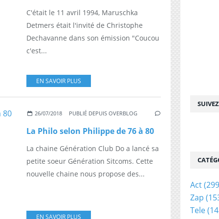
C'était le 11 avril 1994, Maruschka
Detmers était l'invité de Christophe
Dechavanne dans son émission "Coucou
c'est...
EN SAVOIR PLUS
SUIVE
26/07/2018
PUBLIÉ DEPUIS OVERBLOG
La Philo selon Philippe de 76 à 80
La chaine Génération Club Do a lancé sa
CATÉG
petite soeur Génération Sitcoms. Cette
nouvelle chaine nous propose des...
Act
(299
Zap
(15
Tele
(14
EN SAVOIR PLUS