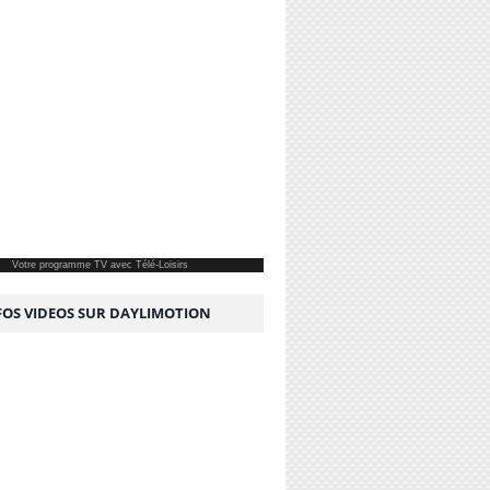
Votre
programme TV
avec Télé-Loisirs
NFOS VIDEOS SUR DAYLIMOTION