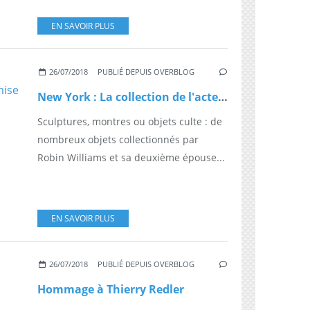
EN SAVOIR PLUS
26/07/2018
PUBLIÉ DEPUIS OVERBLOG
New York : La collection de l'acteur Robin Williams va être mise aux enchères en octobre
Sculptures, montres ou objets culte : de
nombreux objets collectionnés par
Robin Williams et sa deuxième épouse...
EN SAVOIR PLUS
26/07/2018
PUBLIÉ DEPUIS OVERBLOG
Hommage à Thierry Redler