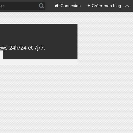
Connexion
+
Créer mon blog
ws 24h/24 et 7j/7.