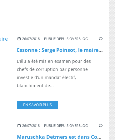
26/07/2018
PUBLIÉ DEPUIS OVERBLOG
Essonne : Serge Poinsot, le maire de Vigneux, placé en détention provisoire
L’élu a été mis en examen pour des
chefs de corruption par personne
investie d’un mandat électif,
blanchiment de...
EN SAVOIR PLUS
26/07/2018
PUBLIÉ DEPUIS OVERBLOG
Maruschka Detmers est dans Coucou c'est nous