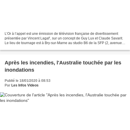
L’Or à l’appel est une émission de télévision française de divertissement
présentée par Vincent Lagaf’, sur un concept de Guy Lux et Claude Savarit.
Le lieu de tournage est à Bry-sur-Marne au studio B6 de la SFP (2, avenue
de l’Europe). Deux équipes,...
Après les incendies, l'Australie touchée par les
inondations
Publié le 18/01/2020 à 08:53
Par
Les Infos Videos