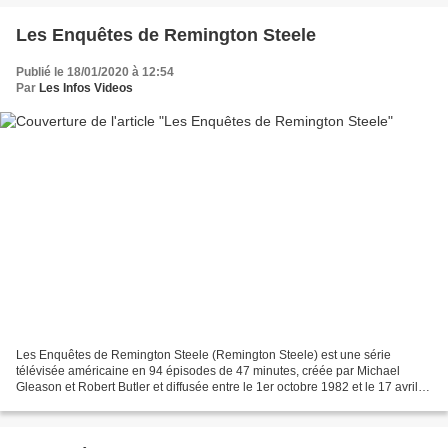
Les Enquêtes de Remington Steele
Publié le 18/01/2020 à 12:54
Par
Les Infos Videos
Les Enquêtes de Remington Steele (Remington Steele) est une série
télévisée américaine en 94 épisodes de 47 minutes, créée par Michael
Gleason et Robert Butler et diffusée entre le 1er octobre 1982 et le 17 avril
1987 sur le réseau NBC. En France, la...