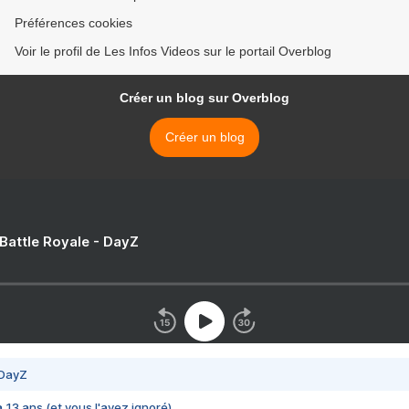
Préférences cookies
Voir le profil de Les Infos Videos sur le portail Overblog
Créer un blog sur Overblog
Créer un blog
 Battle Royale - DayZ
 DayZ
 a 13 ans (et vous l'avez ignoré)