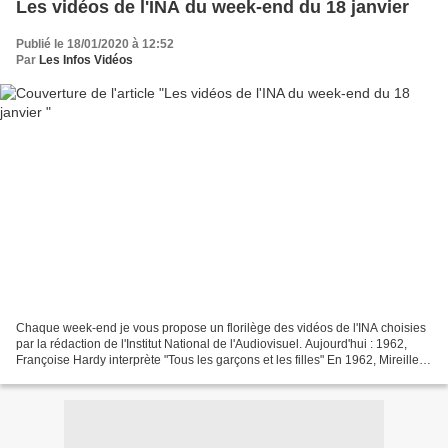
Les vidéos de l'INA du week-end du 18 janvier
Publié le 18/01/2020 à 12:52
Par
Les Infos Vidéos
Chaque week-end je vous propose un florilège des vidéos de l'INA choisies
par la rédaction de l'Institut National de l'Audiovisuel. Aujourd'hui : 1962,
Françoise Hardy interprète "Tous les garçons et les filles" En 1962, Mireille
invitait dans son émission...