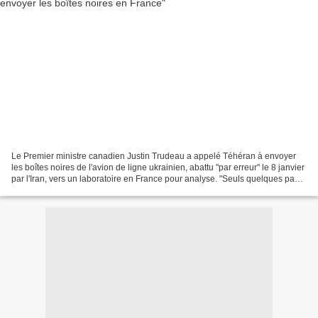
Le Premier ministre canadien Justin Trudeau a appelé Téhéran à envoyer
les boîtes noires de l'avion de ligne ukrainien, abattu "par erreur" le 8 janvier
par l'Iran, vers un laboratoire en France pour analyse. "Seuls quelques pays
comme la France ont les...