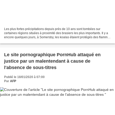
Les plus fortes précipitations depuis près de 10 ans sont tombées sur
certaines régions situées à proximité des brasiers les plus importants. Il y a
encore quelques jours, à Somersby, les koalas étaient protégés des flammes
qui ravagent l'Australie. Mais...
Le site pornographique PornHub attaqué en
justice par un malentendant à cause de
l'absence de sous-titres
Publié le 18/01/2020 à 07:00
Par
AFP