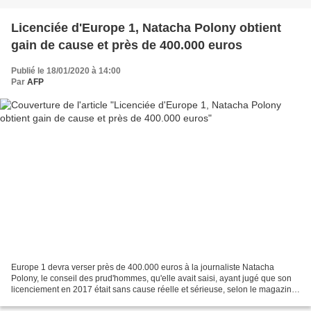
Licenciée d'Europe 1, Natacha Polony obtient
gain de cause et près de 400.000 euros
Publié le 18/01/2020 à 14:00
Par
AFP
Europe 1 devra verser près de 400.000 euros à la journaliste Natacha
Polony, le conseil des prud'hommes, qu'elle avait saisi, ayant jugé que son
licenciement en 2017 était sans cause réelle et sérieuse, selon le magazine
L'Express. "Le droit a été rendu",...