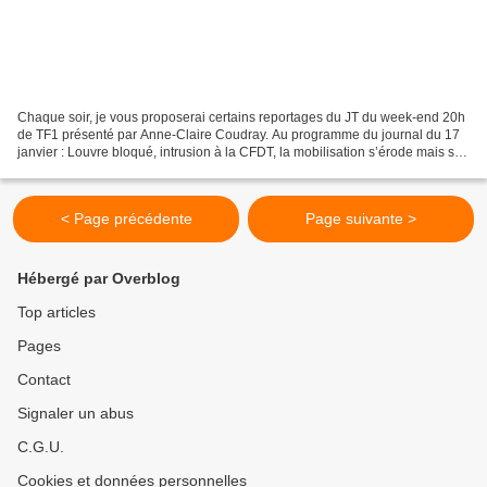
Chaque soir, je vous proposerai certains reportages du JT du week-end 20h
de TF1 présenté par Anne-Claire Coudray. Au programme du journal du 17
janvier : Louvre bloqué, intrusion à la CFDT, la mobilisation s’érode mais se
radicalise La mobilisation contre...
< Page précédente
Page suivante >
Hébergé par Overblog
Top articles
Pages
Contact
Signaler un abus
C.G.U.
Cookies et données personnelles