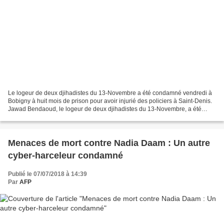
Le logeur de deux djihadistes du 13-Novembre a été condamné vendredi à
Bobigny à huit mois de prison pour avoir injurié des policiers à Saint-Denis.
Jawad Bendaoud, le logeur de deux djihadistes du 13-Novembre, a été
condamné vendredi à Bobigny à huit...
Menaces de mort contre Nadia Daam : Un autre
cyber-harceleur condamné
Publié le 07/07/2018 à 14:39
Par
AFP