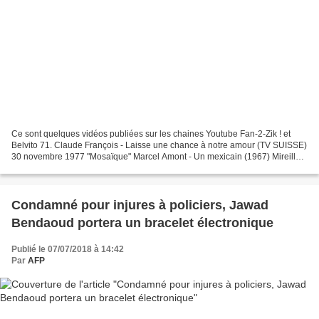
Ce sont quelques vidéos publiées sur les chaines Youtube Fan-2-Zik ! et
Belvito 71. Claude François - Laisse une chance à notre amour (TV SUISSE)
30 novembre 1977 "Mosaïque" Marcel Amont - Un mexicain (1967) Mireille -
Une demoiselle sur une balançoire...
Condamné pour injures à policiers, Jawad
Bendaoud portera un bracelet électronique
Publié le 07/07/2018 à 14:42
Par
AFP