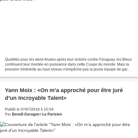
Qualifiés pour les demi-finales après leur victoire contre l'Uruguay, les Bleus
continuent leur montée en puissance dans cette Coupe du monde. Mais la
pression inhérente au haut niveau n'empêche pas la jeune équipe de garder
son insouciance. Ainsi, selon...
Yann Moix : «On m’a approché pour être juré
d’un Incroyable Talent»
Publié le 07/07/2018 à 15:54
Par
Benoît Daragon / Le Parisien