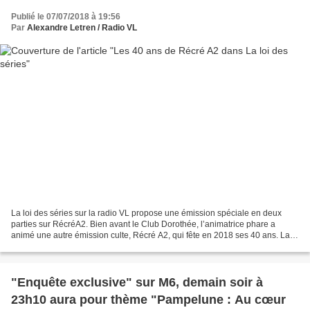
Publié le 07/07/2018 à 19:56
Par
Alexandre Letren / Radio VL
La loi des séries sur la radio VL propose une émission spéciale en deux
parties sur RécréA2. Bien avant le Club Dorothée, l’animatrice phare a
animé une autre émission culte, Récré A2, qui fête en 2018 ses 40 ans. La
loi des séries revient sur l’aventure...
"Enquête exclusive" sur M6, demain soir à
23h10 aura pour thème "Pampelune : Au cœur