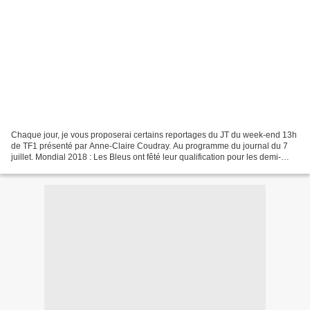
Chaque jour, je vous proposerai certains reportages du JT du week-end 13h
de TF1 présenté par Anne-Claire Coudray. Au programme du journal du 7
juillet. Mondial 2018 : Les Bleus ont fêté leur qualification pour les demi-
finales Ce sera France-Belgique...