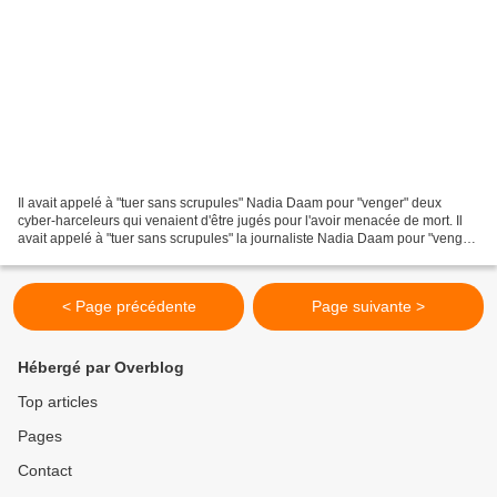
Il avait appelé à "tuer sans scrupules" Nadia Daam pour "venger" deux
cyber-harceleurs qui venaient d'être jugés pour l'avoir menacée de mort. Il
avait appelé à "tuer sans scrupules" la journaliste Nadia Daam pour "venger"
deux cyber-harceleurs qui venaient...
< Page précédente
Page suivante >
Hébergé par Overblog
Top articles
Pages
Contact