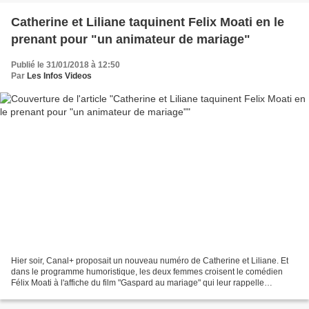
Catherine et Liliane taquinent Felix Moati en le
prenant pour "un animateur de mariage"
Publié le 31/01/2018 à 12:50
Par
Les Infos Videos
Hier soir, Canal+ proposait un nouveau numéro de Catherine et Liliane. Et
dans le programme humoristique, les deux femmes croisent le comédien
Félix Moati à l'affiche du film "Gaspard au mariage" qui leur rappelle
quelqu'un. Elles pensent justement s'adresser...