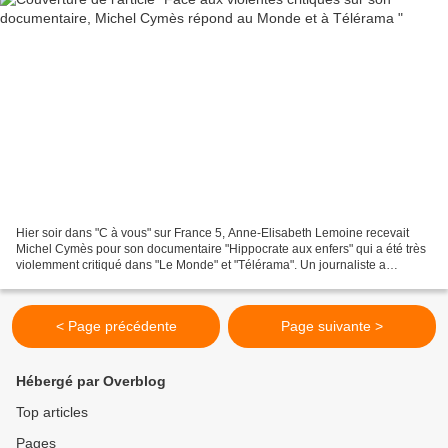
Hier soir dans "C à vous" sur France 5, Anne-Elisabeth Lemoine recevait
Michel Cymès pour son documentaire "Hippocrate aux enfers" qui a été très
violemment critiqué dans "Le Monde" et "Télérama". Un journaliste a
expliqué, dans un article, que le film...
< Page précédente
Page suivante >
Hébergé par Overblog
Top articles
Pages