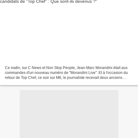
Ce matin, sur C News et Non Stop People, Jean-Marc Morandini était aux
commandes d'un nouveau numéro de "Morandini Live". Et à l'occasion du
retour de Top Chef, ce soir sur M6, le journaliste recevait deux anciens
candidats qui ont participé à l'aventure...