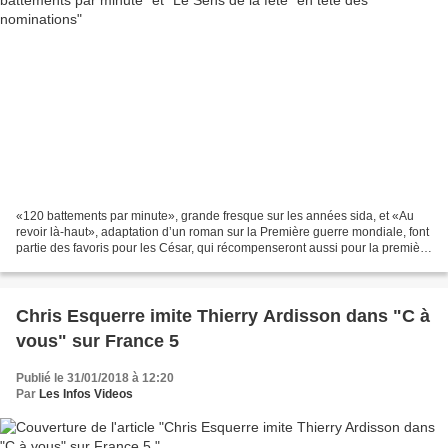
«120 battements par minute», grande fresque sur les années sida, et «Au
revoir là-haut», adaptation d’un roman sur la Première guerre mondiale, font
partie des favoris pour les César, qui récompenseront aussi pour la première
fois le film ayant fait le...
Chris Esquerre imite Thierry Ardisson dans "C à
vous" sur France 5
Publié le 31/01/2018 à 12:20
Par
Les Infos Videos