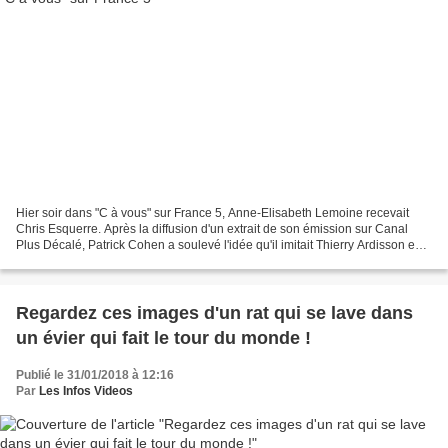
Hier soir dans "C à vous" sur France 5, Anne-Elisabeth Lemoine recevait
Chris Esquerre. Après la diffusion d'un extrait de son émission sur Canal
Plus Décalé, Patrick Cohen a soulevé l'idée qu'il imitait Thierry Ardisson en
le taquinant. Dans le sketch,...
Regardez ces images d'un rat qui se lave dans
un évier qui fait le tour du monde !
Publié le 31/01/2018 à 12:16
Par
Les Infos Videos