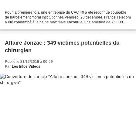
Pour la première fois, une entreprise du CAC 40 a été reconnue coupable
de harcèlement moral institutionnel. Vendredi 20 décembre, France Télécom
a été condamné à la peine maximale encourue, une amende de 75 000
euros. Les trois anciens dirigeants à un...
Affaire Jonzac : 349 victimes potentielles du
chirurgien
Publié le 21/12/2019 à 00:09
Par
Les Infos Videos