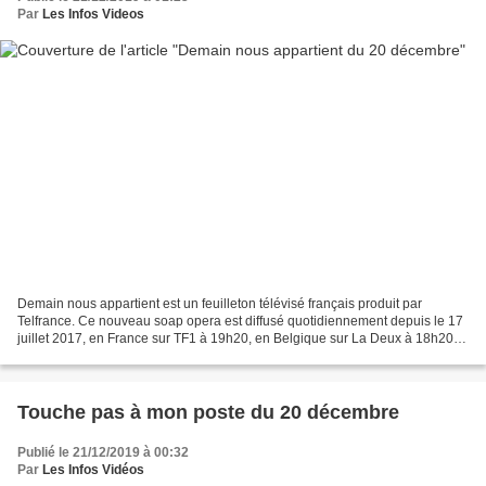
Par
Les Infos Videos
Demain nous appartient est un feuilleton télévisé français produit par
Telfrance. Ce nouveau soap opera est diffusé quotidiennement depuis le 17
juillet 2017, en France sur TF1 à 19h20, en Belgique sur La Deux à 18h20,
et en Suisse sur RTS Un à 11h45....
Touche pas à mon poste du 20 décembre
Publié le 21/12/2019 à 00:32
Par
Les Infos Vidéos