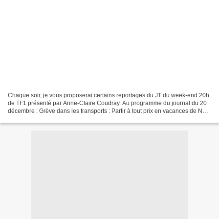
Chaque soir, je vous proposerai certains reportages du JT du week-end 20h
de TF1 présenté par Anne-Claire Coudray. Au programme du journal du 20
décembre : Grève dans les transports : Partir à tout prix en vacances de Noël
Avoir un billet de train ne...