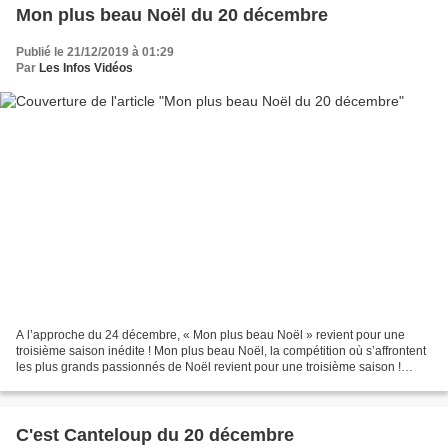
Mon plus beau Noël du 20 décembre
Publié le 21/12/2019 à 01:29
Par
Les Infos Vidéos
A l’approche du 24 décembre, « Mon plus beau Noël » revient pour une
troisième saison inédite ! Mon plus beau Noël, la compétition où s’affrontent
les plus grands passionnés de Noël revient pour une troisième saison !
Valérie Damidot arbitrera à nouveau...
C'est Canteloup du 20 décembre