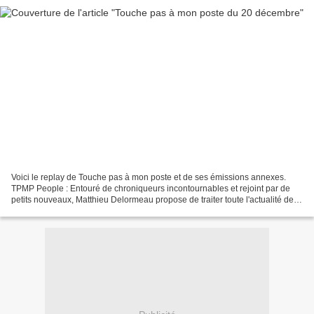
Voici le replay de Touche pas à mon poste et de ses émissions annexes.
TPMP People : Entouré de chroniqueurs incontournables et rejoint par de
petits nouveaux, Matthieu Delormeau propose de traiter toute l'actualité des
stars au travers de magnétos au...