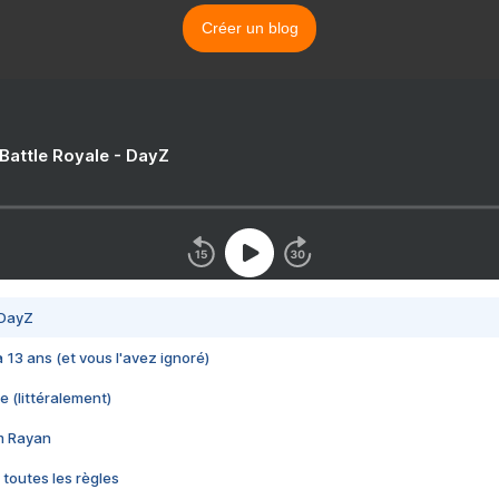
Créer un blog
 Battle Royale - DayZ
 DayZ
 a 13 ans (et vous l'avez ignoré)
e (littéralement)
im Rayan
 toutes les règles