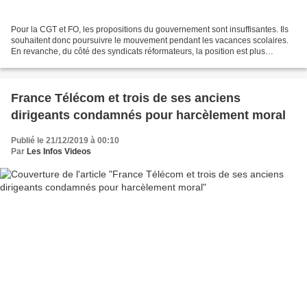
Pour la CGT et FO, les propositions du gouvernement sont insuffisantes. Ils
souhaitent donc poursuivre le mouvement pendant les vacances scolaires.
En revanche, du côté des syndicats réformateurs, la position est plus
complexe. A l'UNSA, syndicat majoritaire...
France Télécom et trois de ses anciens
dirigeants condamnés pour harcèlement moral
Publié le 21/12/2019 à 00:10
Par
Les Infos Videos