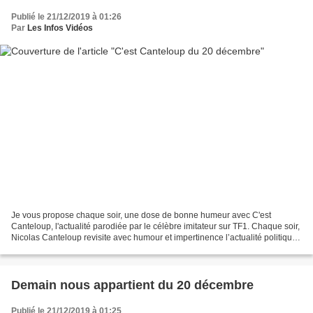
Publié le 21/12/2019 à 01:26
Par
Les Infos Vidéos
Je vous propose chaque soir, une dose de bonne humeur avec C'est
Canteloup, l'actualité parodiée par le célèbre imitateur sur TF1. Chaque soir,
Nicolas Canteloup revisite avec humour et impertinence l’actualité politique
avec la complicité d'Alessandra...
Demain nous appartient du 20 décembre
Publié le 21/12/2019 à 01:25