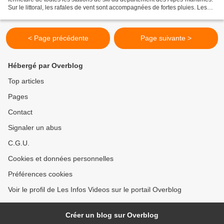
Sur le littoral, les rafales de vent sont accompagnées de fortes pluies. Les
écoles ont fermé leur porte...
< Page précédente
Page suivante >
Hébergé par Overblog
Top articles
Pages
Contact
Signaler un abus
C.G.U.
Cookies et données personnelles
Préférences cookies
Voir le profil de Les Infos Videos sur le portail Overblog
Créer un blog sur Overblog