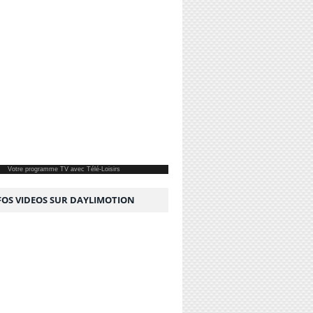
Votre
programme TV
avec Télé-Loisirs
NFOS VIDEOS SUR DAYLIMOTION