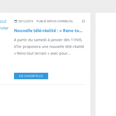
20/12/2019
PUBLIÉ DEPUIS OVERBLOG
Nouvelle télé-réalité : « Reno tout terrain » à partir du samedi 4 janvier dès 11h05 sur 6Ter
A partir du samedi 4 janvier dès 11h05,
6Ter proposera une nouvelle télé-réalité
« Reno tout terrain » avec pour...
EN SAVOIR PLUS