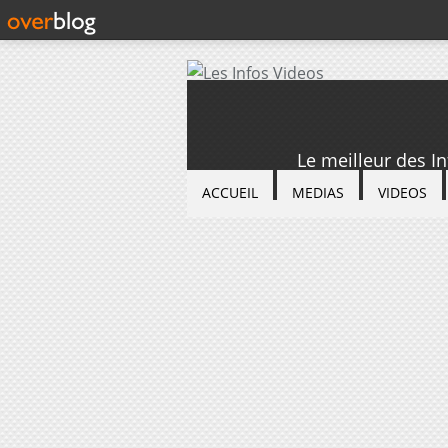
Le meilleur des I
ACCUEIL
MEDIAS
VIDEOS