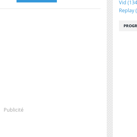
Vid
(134
Replay
(
PROGR
Publicité