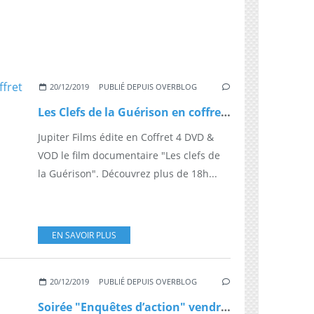
20/12/2019
PUBLIÉ DEPUIS OVERBLOG
Les Clefs de la Guérison en coffret 4 DVD & VOD
Jupiter Films édite en Coffret 4 DVD &
VOD le film documentaire "Les clefs de
la Guérison". Découvrez plus de 18h...
EN SAVOIR PLUS
20/12/2019
PUBLIÉ DEPUIS OVERBLOG
Soirée "Enquêtes d’action" vendredi 10 janvier à partir de 21h05 sur W9