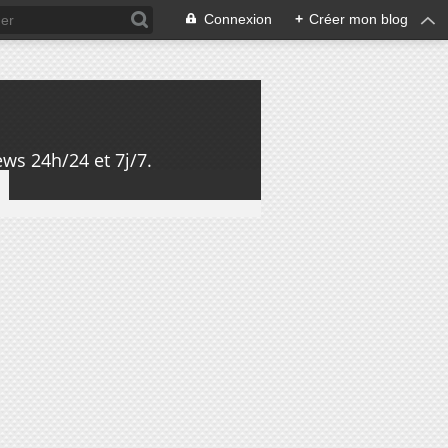
Connexion
+
Créer mon blog
ws 24h/24 et 7j/7.