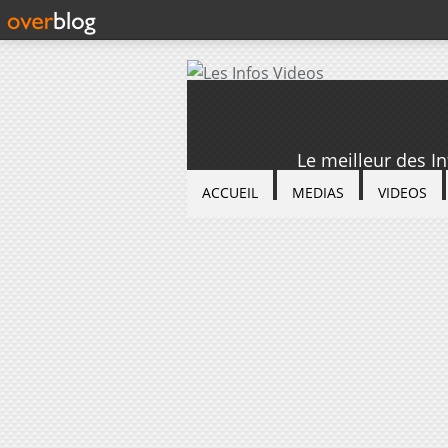
Le meilleur des I
ACCUEIL
MEDIAS
VIDEOS