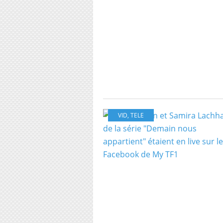
VID
,
TELE