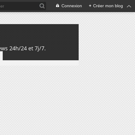
Connexion
+
Créer mon blog
ws 24h/24 et 7j/7.