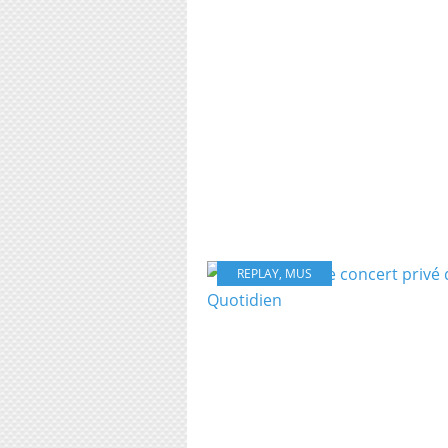
REPLAY
,
MUS