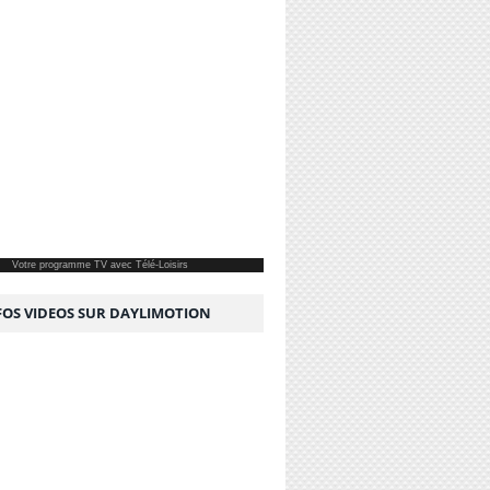
Votre
programme TV
avec Télé-Loisirs
NFOS VIDEOS SUR DAYLIMOTION