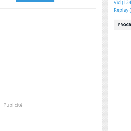
Vid
(134
Replay
(
PROGR
Publicité