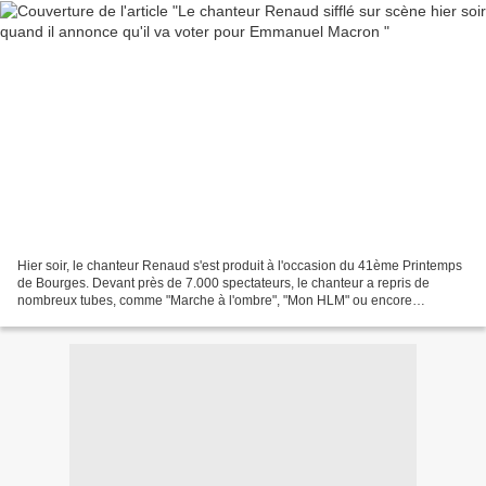
Hier soir, le chanteur Renaud s'est produit à l'occasion du 41ème Printemps
de Bourges. Devant près de 7.000 spectateurs, le chanteur a repris de
nombreux tubes, comme "Marche à l'ombre", "Mon HLM" ou encore
"Morgane de toi". Au cours de son show, entre...