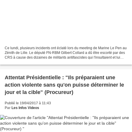
Ce lundi, plusieurs incidents ont éclaté lors du meeting de Marine Le Pen au
Zénith de Lille. Le député FN-RBM Gilbert Collard a dû être escorté par des
CRS à cause des dizaines de militants antifascistes qui l'insultaient et lui
jetaient des projectiles....
Attentat Présidentielle : "Ils préparaient une
action violente sans qu'on puisse déterminer le
jour et la cible" (Procureur)
Publié le 19/04/2017 à 11:43
Par
Les Infos Videos