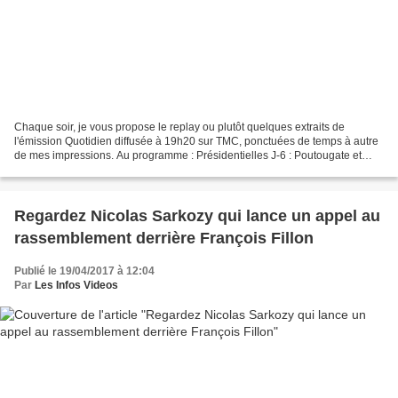
Chaque soir, je vous propose le replay ou plutôt quelques extraits de
l'émission Quotidien diffusée à 19h20 sur TMC, ponctuées de temps à autre
de mes impressions. Au programme : Présidentielles J-6 : Poutougate et
bonne franquette Sécurité musclée pour...
Regardez Nicolas Sarkozy qui lance un appel au
rassemblement derrière François Fillon
Publié le 19/04/2017 à 12:04
Par
Les Infos Videos