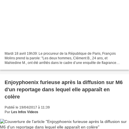
Mardi 18 avril 19h39: Le procureur de la République de Paris, François
Molins prend la parole: "Les deux hommes, Clément B., 24 ans, et
Mahiedine M., ont été arrêtés dans le cadre d’une enquête de flagrance
ouverte par la section antiterroriste du parquet...
Enjoyphoenix furieuse après la diffusion sur M6
d'un reportage dans lequel elle apparaît en
colère
Publié le 19/04/2017 à 11:39
Par
Les Infos Videos