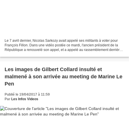
Le 7 avril dernier, Nicolas Sarkozy avait appelé ses militants à voter pour
François Fillon. Dans une vidéo postée ce mardi, l'ancien président de la
République a renouvelé son appel, et a appelé au rassemblement derrière
François Fillon. "Chacun doit...
Les images de Gilbert Collard insulté et
malmené à son arrivée au meeting de Marine Le
Pen
Publié le 19/04/2017 à 11:59
Par
Les Infos Videos