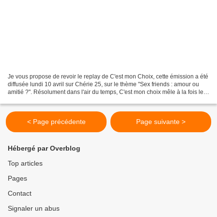
Je vous propose de revoir le replay de C'est mon Choix, cette émission a été
diffusée lundi 10 avril sur Chérie 25, sur le thème "Sex friends : amour ou
amitié ?". Résolument dans l'air du temps, C'est mon choix mêle à la fois le
témoignage et le divertissement...
< Page précédente
Page suivante >
Hébergé par Overblog
Top articles
Pages
Contact
Signaler un abus