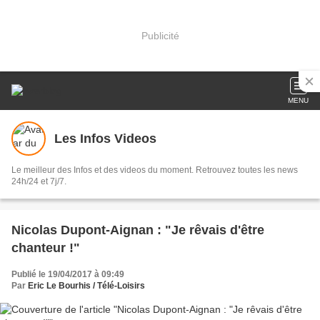
Publicité
MENU
Les Infos Videos
Le meilleur des Infos et des videos du moment. Retrouvez toutes les news
24h/24 et 7j/7.
Nicolas Dupont-Aignan : "Je rêvais d'être
chanteur !"
Publié le 19/04/2017 à 09:49
Par
Eric Le Bourhis / Télé-Loisirs