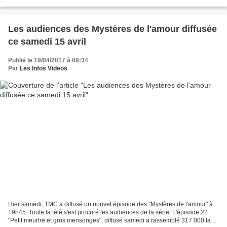
% de part de marché. Samedi...
Les audiences des Mystères de l'amour diffusée
ce samedi 15 avril
Publié le 19/04/2017 à 09:34
Par
Les Infos Videos
Hier samedi, TMC a diffusé un nouvel épisode des "Mystères de l'amour" à
19h45. Toute la télé s'est procuré les audiences de la série. L'épisode 22
"Petit meurtre et gros mensonges", diffusé samedi a rassemblé 317 000 fans,