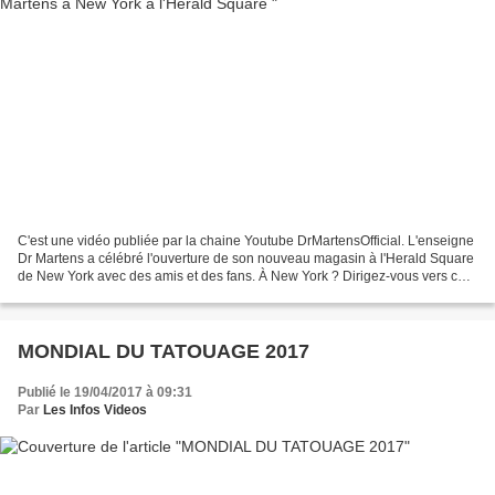
C'est une vidéo publiée par la chaine Youtube DrMartensOfficial. L'enseigne
Dr Martens a célébré l'ouverture de son nouveau magasin à l'Herald Square
de New York avec des amis et des fans. À New York ? Dirigez-vous vers ce
nouveau magasin. We celebrated...
MONDIAL DU TATOUAGE 2017
Publié le 19/04/2017 à 09:31
Par
Les Infos Videos