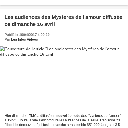
d’empoisonné Hélène avec quelques gouttes...
Les audiences des Mystères de l'amour diffusée
ce dimanche 16 avril
Publié le 19/04/2017 à 09:39
Par
Les Infos Videos
Hier dimanche, TMC a diffusé un nouvel épisode des "Mystères de l'amour"
à 19h45. Toute la télé s'est procuré les audiences de la série. L'épisode 23
"Horrible découverte", diffusé dimanche a rassemblé 651 000 fans, soit 3.5