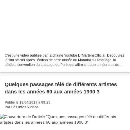
C'est une vidéo publiée par la chaine Youtube DrMartensOfficial. Découvrez
le film officiel après l'édition de cette année du Mondial du Tatouage, la
célèbre convention du tatouage de Paris qui attire chaque année plus de 35
000 personnes à la Grande...
Quelques passages télé de différents artistes
dans les années 60 aux années 1990 3
Publié le 19/04/2017 à 09:23
Par
Les Infos Videos