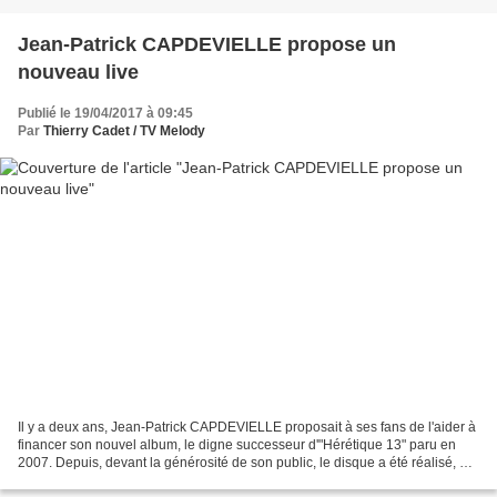
Jean-Patrick CAPDEVIELLE propose un
nouveau live
Publié le 19/04/2017 à 09:45
Par
Thierry Cadet / TV Melody
Il y a deux ans, Jean-Patrick CAPDEVIELLE proposait à ses fans de l'aider à
financer son nouvel album, le digne successeur d'"Hérétique 13" paru en
2007. Depuis, devant la générosité de son public, le disque a été réalisé, et
est à présent disponible....