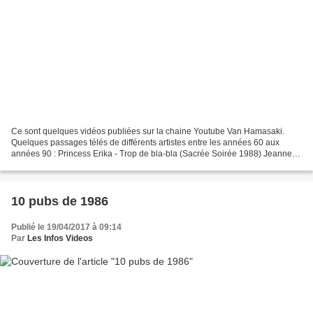
Ce sont quelques vidéos publiées sur la chaine Youtube Van Hamasaki.
Quelques passages télés de différents artistes entre les années 60 aux
années 90 : Princess Erika - Trop de bla-bla (Sacrée Soirée 1988) Jeanne
Mas - Sauvez moi (C'est aujourd'hui demain...
10 pubs de 1986
Publié le 19/04/2017 à 09:14
Par
Les Infos Videos