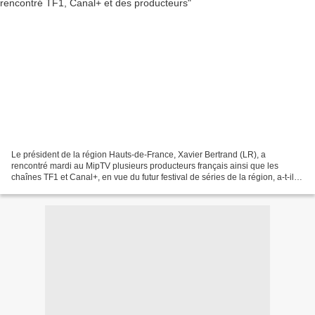
Le président de la région Hauts-de-France, Xavier Bertrand (LR), a
rencontré mardi au MipTV plusieurs producteurs français ainsi que les
chaînes TF1 et Canal+, en vue du futur festival de séries de la région, a-t-il
indiqué à l'AFP. "Les rencontres se...