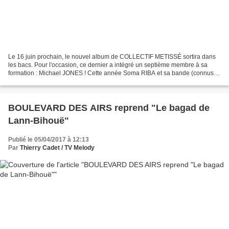
Le 16 juin prochain, le nouvel album de COLLECTIF METISSÉ sortira dans
les bacs. Pour l'occasion, ce dernier a intégré un septième membre à sa
formation : Michael JONES ! Cette année Soma RIBA et sa bande (connus
notamment pour "Laisse-toi aller bébé"...
BOULEVARD DES AIRS reprend "Le bagad de
Lann-Bihouë"
Publié le 05/04/2017 à 12:13
Par
Thierry Cadet / TV Melody