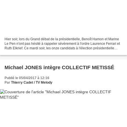
Hier soir, lors du Grand débat de la présidentielle, Benoît Hamon et Marine
Le Pen n'ont pas hésité à rappeler sévèrement à l'ordre Laurence Ferrari et
Ruth Elkrief. Ce mardi soir, les onze candidats à l'élection présidentielle
étaient invités à débattre...
Michael JONES intègre COLLECTIF METISSÉ
Publié le 05/04/2017 à 12:16
Par
Thierry Cadet / TV Melody