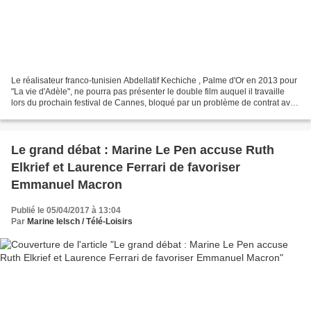
Le réalisateur franco-tunisien Abdellatif Kechiche , Palme d'Or en 2013 pour
"La vie d'Adèle", ne pourra pas présenter le double film auquel il travaille
lors du prochain festival de Cannes, bloqué par un problème de contrat avec
France Télévisions, a-t-il...
Le grand débat : Marine Le Pen accuse Ruth
Elkrief et Laurence Ferrari de favoriser
Emmanuel Macron
Publié le 05/04/2017 à 13:04
Par
Marine Ielsch / Télé-Loisirs