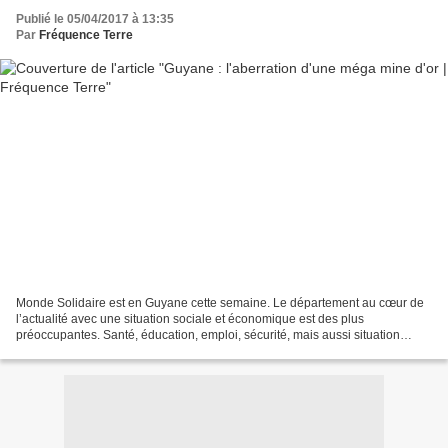
Publié le 05/04/2017 à 13:35
Par
Fréquence Terre
Monde Solidaire est en Guyane cette semaine. Le département au cœur de
l’actualité avec une situation sociale et économique est des plus
préoccupantes. Santé, éducation, emploi, sécurité, mais aussi situation
sanitaire sont au cœur des revendications…...