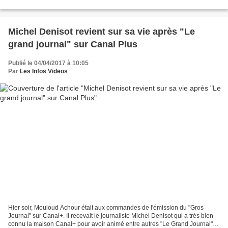
ordre et une enquête ouverte après...
Michel Denisot revient sur sa vie après "Le
grand journal" sur Canal Plus
Publié le 04/04/2017 à 10:05
Par
Les Infos Videos
Hier soir, Mouloud Achour était aux commandes de l'émission du "Gros
Journal" sur Canal+. Il recevait le journaliste Michel Denisot qui a très bien
connu la maison Canal+ pour avoir animé entre autres "Le Grand Journal".