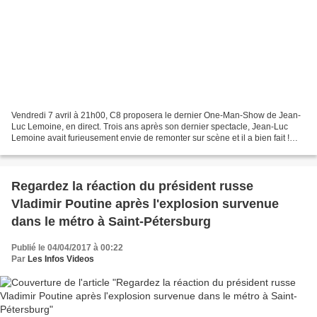
Vendredi 7 avril à 21h00, C8 proposera le dernier One-Man-Show de Jean-
Luc Lemoine, en direct. Trois ans après son dernier spectacle, Jean-Luc
Lemoine avait furieusement envie de remonter sur scène et il a bien fait !
Après 100 dates au Grand Point-Virgule,...
Regardez la réaction du président russe
Vladimir Poutine après l'explosion survenue
dans le métro à Saint-Pétersburg
Publié le 04/04/2017 à 00:22
Par
Les Infos Videos