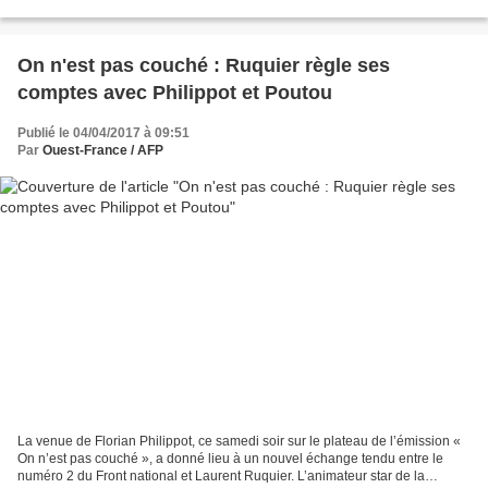
Lui qui n'a jamais compris ce...
On n'est pas couché : Ruquier règle ses
comptes avec Philippot et Poutou
Publié le 04/04/2017 à 09:51
Par
Ouest-France / AFP
La venue de Florian Philippot, ce samedi soir sur le plateau de l’émission «
On n’est pas couché », a donné lieu à un nouvel échange tendu entre le
numéro 2 du Front national et Laurent Ruquier. L’animateur star de la