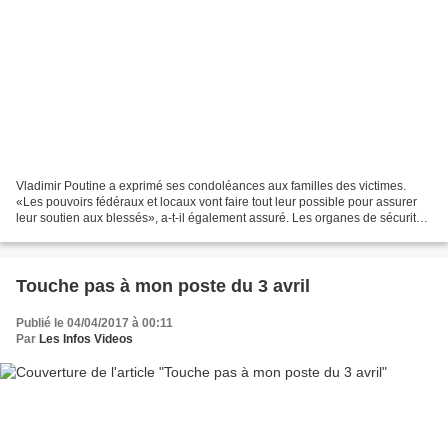
Vladimir Poutine a exprimé ses condoléances aux familles des victimes.
«Les pouvoirs fédéraux et locaux vont faire tout leur possible pour assurer
leur soutien aux blessés», a-t-il également assuré. Les organes de sécurité
sont en train d'enquêter pour...
Touche pas à mon poste du 3 avril
Publié le 04/04/2017 à 00:11
Par
Les Infos Videos