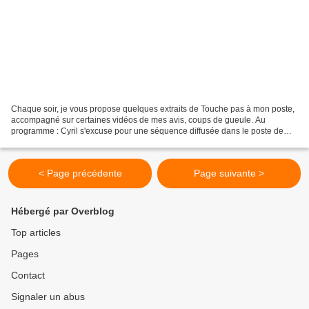
Chaque soir, je vous propose quelques extraits de Touche pas à mon poste,
accompagné sur certaines vidéos de mes avis, coups de gueule. Au
programme : Cyril s'excuse pour une séquence diffusée dans le poste de
surveillance Marine Le Pen et Gibert Collard...
< Page précédente
Page suivante >
Hébergé par Overblog
Top articles
Pages
Contact
Signaler un abus