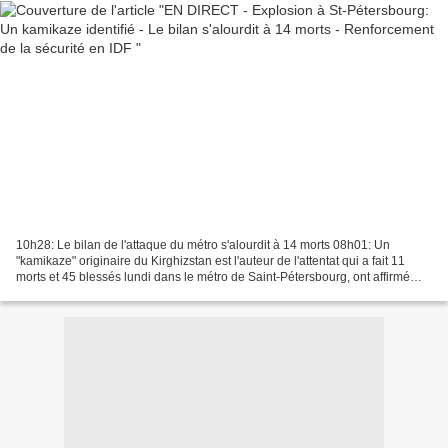
10h28: Le bilan de l'attaque du métro s'alourdit à 14 morts 08h01: Un
"kamikaze" originaire du Kirghizstan est l'auteur de l'attentat qui a fait 11
morts et 45 blessés lundi dans le métro de Saint-Pétersbourg, ont affirmé
mardi les services de sécurité...