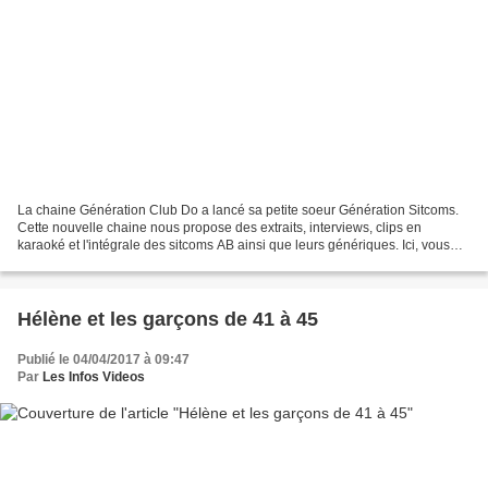
La chaine Génération Club Do a lancé sa petite soeur Génération Sitcoms.
Cette nouvelle chaine nous propose des extraits, interviews, clips en
karaoké et l'intégrale des sitcoms AB ainsi que leurs génériques. Ici, vous
allez découvrir ou redécouvrir les...
Hélène et les garçons de 41 à 45
Publié le 04/04/2017 à 09:47
Par
Les Infos Videos