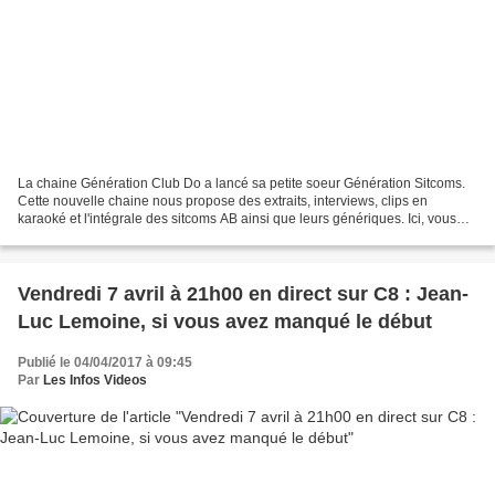
La chaine Génération Club Do a lancé sa petite soeur Génération Sitcoms.
Cette nouvelle chaine nous propose des extraits, interviews, clips en
karaoké et l'intégrale des sitcoms AB ainsi que leurs génériques. Ici, vous
allez découvrir ou redécouvrir les...
Vendredi 7 avril à 21h00 en direct sur C8 : Jean-
Luc Lemoine, si vous avez manqué le début
Publié le 04/04/2017 à 09:45
Par
Les Infos Videos