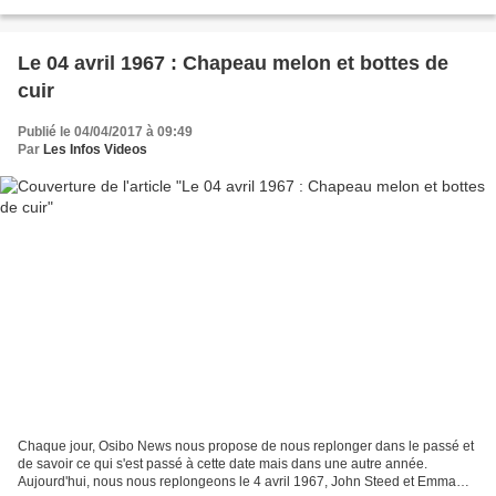
deuxième chaîne n’a pas non plus...
Le 04 avril 1967 : Chapeau melon et bottes de
cuir
Publié le 04/04/2017 à 09:49
Par
Les Infos Videos
Chaque jour, Osibo News nous propose de nous replonger dans le passé et
de savoir ce qui s'est passé à cette date mais dans une autre année.
Aujourd'hui, nous nous replongeons le 4 avril 1967, John Steed et Emma