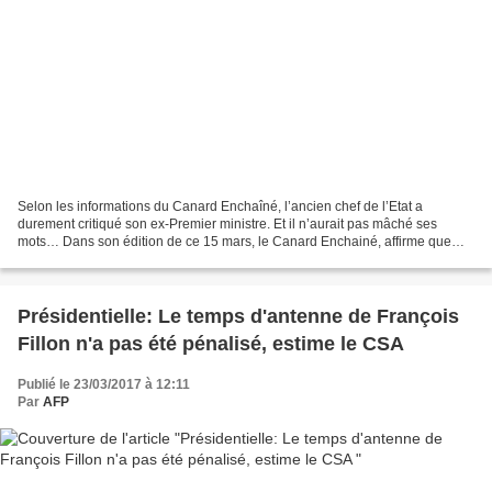
Selon les informations du Canard Enchaîné, l’ancien chef de l’Etat a
durement critiqué son ex-Premier ministre. Et il n’aurait pas mâché ses
mots… Dans son édition de ce 15 mars, le Canard Enchainé, affirme que
Nicolas Sarkozy serait très sceptique sur...
Présidentielle: Le temps d'antenne de François
Fillon n'a pas été pénalisé, estime le CSA
Publié le 23/03/2017 à 12:11
Par
AFP