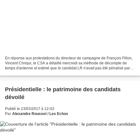
En réponse aux protestations du directeur de campagne de François Fillon,
Vincent Chriqui, le CSA a détaillé mercredi sa méthode de décompte de
temps d'antenne et estimé que le candidat LR n'avait pas été pénalisé par
ses consignes de début mars. Le CSA...
Présidentielle : le patrimoine des candidats
dévoilé
Publié le 23/03/2017 à 12:02
Par
Alexandre Rousset / Les Echos