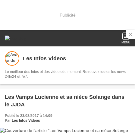
Publicité
MENU
Les Infos Videos
Le meilleur des Infos et des videos du moment. Retrouvez toutes les news
24h/24 et 7j/7.
Les Vamps Lucienne et sa nièce Solange dans
le JJDA
Publié le 23/03/2017 à 14:09
Par
Les Infos Videos