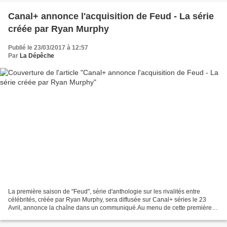
Canal+ annonce l'acquisition de Feud - La série
créée par Ryan Murphy
Publié le 23/03/2017 à 12:57
Par
La Dépêche
La première saison de "Feud", série d'anthologie sur les rivalités entre
célébrités, créée par Ryan Murphy, sera diffusée sur Canal+ séries le 23
Avril, annonce la chaîne dans un communiqué.Au menu de cette première
saison baptisée "Feud : Bette et Joan",...