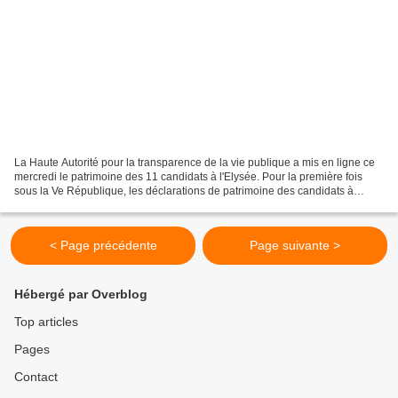
La Haute Autorité pour la transparence de la vie publique a mis en ligne ce
mercredi le patrimoine des 11 candidats à l'Elysée. Pour la première fois
sous la Ve République, les déclarations de patrimoine des candidats à
l'élection présidentielle ont été...
< Page précédente
Page suivante >
Hébergé par Overblog
Top articles
Pages
Contact