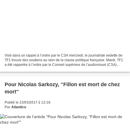
Visé dans un rappel à l’ordre par le CSA mercredi, le journaliste vedette de
TF1 trouve des soutiens au sein de la classe politique française. Mardi, TF1
a été rappelée à l’ordre par le Conseil supérieur de l’audiovisuel (CSA)
après des propos de Jean-Pierre...
Pour Nicolas Sarkozy, "Fillon est mort de chez
mort"
Publié le 23/03/2017 à 12:16
Par
Atlantico