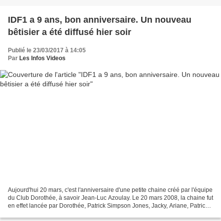
IDF1 a 9 ans, bon anniversaire. Un nouveau
bêtisier a été diffusé hier soir
Publié le 23/03/2017 à 14:05
Par
Les Infos Videos
Aujourd'hui 20 mars, c'est l'anniversaire d'une petite chaine créé par l'équipe
du Club Dorothée, à savoir Jean-Luc Azoulay. Le 20 mars 2008, la chaine fut
en effet lancée par Dorothée, Patrick Simpson Jones, Jacky, Ariane, Patrick
Puydebat, Laure Guibert,...