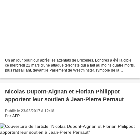
Un an jour pour jour après les attentats de Bruxelles, Londres a été la cible
ce mercredi 22 mars d'une attaque terroriste qui a fait au moins quatre morts,
plus l'assaillant, devant le Parlement de Westminster, symbole de la
démocratie britannique. Une...
Nicolas Dupont-Aignan et Florian Philippot
apportent leur soutien à Jean-Pierre Pernaut
Publié le 23/03/2017 à 12:18
Par
AFP