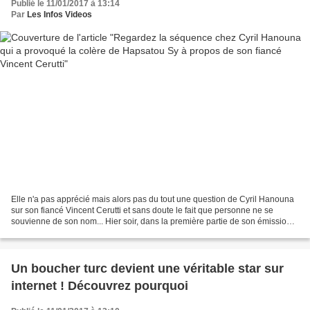
Publié le 11/01/2017 à 13:14
Par
Les Infos Videos
Elle n'a pas apprécié mais alors pas du tout une question de Cyril Hanouna
sur son fiancé Vincent Cerutti et sans doute le fait que personne ne se
souvienne de son nom... Hier soir, dans la première partie de son émission,
Cyril Hanouna demande aux chroniqueurs...
Un boucher turc devient une véritable star sur
internet ! Découvrez pourquoi