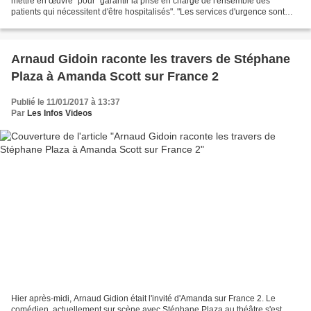
mettre en œuvre" pour "garantir la prise en charge de l'ensemble des
patients qui nécessitent d'être hospitalisés". "Les services d'urgence sont
particulièrement sollicités, aux...
Arnaud Gidoin raconte les travers de Stéphane
Plaza à Amanda Scott sur France 2
Publié le 11/01/2017 à 13:37
Par
Les Infos Videos
Hier après-midi, Arnaud Gidion était l'invité d'Amanda sur France 2. Le
comédien, actuellement sur scène avec Stéphane Plaza au théâtre s'est