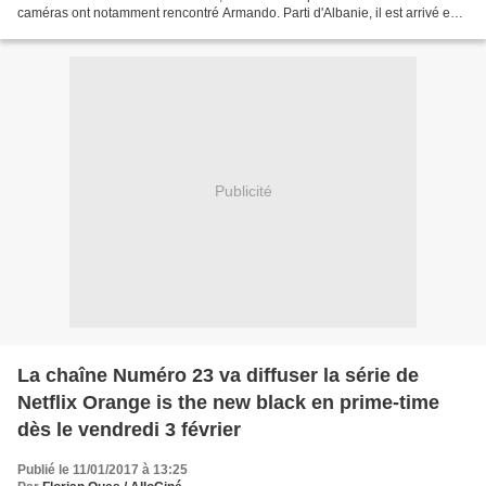
caméras ont notamment rencontré Armando. Parti d'Albanie, il est arrivé en
France à l'âge de 16 ans. "Je ne...
Publicité
La chaîne Numéro 23 va diffuser la série de
Netflix Orange is the new black en prime-time
dès le vendredi 3 février
Publié le 11/01/2017 à 13:25