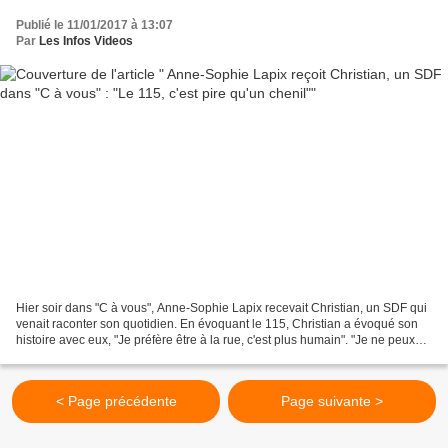
Publié le 11/01/2017 à 13:07
Par
Les Infos Videos
Hier soir dans "C à vous", Anne-Sophie Lapix recevait Christian, un SDF qui
venait raconter son quotidien. En évoquant le 115, Christian a évoqué son
histoire avec eux, "Je préfère être à la rue, c'est plus humain". "Je ne peux
pas vivre dans un chenil!...
< Page précédente
Page suivante >