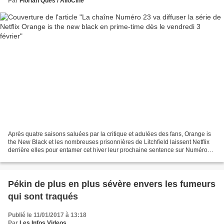
Par
Florian Ques / AlloCiné
Après quatre saisons saluées par la critique et adulées des fans, Orange is
the New Black et les nombreuses prisonnières de Litchfield laissent Netflix
derrière elles pour entamer cet hiver leur prochaine sentence sur Numéro
23. Depuis son lancement en...
Pékin de plus en plus sévère envers les fumeurs
qui sont traqués
Publié le 11/01/2017 à 13:18
Par
Les Infos Videos