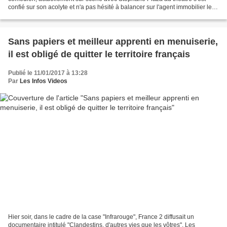
confié sur son acolyte et n'a pas hésité à balancer sur l'agent immobilier le
plus célèbre du PAF! "Quand on...
Sans papiers et meilleur apprenti en menuiserie,
il est obligé de quitter le territoire français
Publié le 11/01/2017 à 13:28
Par
Les Infos Videos
Hier soir, dans le cadre de la case "Infrarouge", France 2 diffusait un
documentaire intitulé "Clandestins, d'autres vies que les vôtres". Les