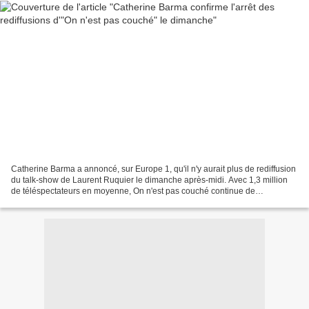
Catherine Barma a annoncé, sur Europe 1, qu'il n'y aurait plus de rediffusion
du talk-show de Laurent Ruquier le dimanche après-midi. Avec 1,3 million
de téléspectateurs en moyenne, On n'est pas couché continue de
rassembler un important cercle de fidèles,...