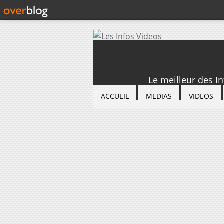
Le meilleur des I
ACCUEIL
MEDIAS
VIDEOS