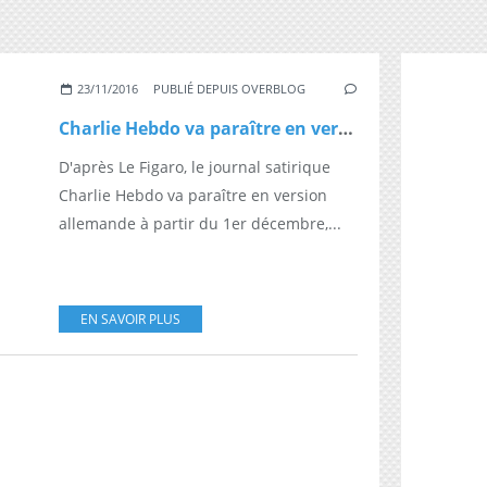
23/11/2016
PUBLIÉ DEPUIS OVERBLOG
Charlie Hebdo va paraître en version allemande
D'après Le Figaro, le journal satirique
Charlie Hebdo va paraître en version
allemande à partir du 1er décembre,...
EN SAVOIR PLUS