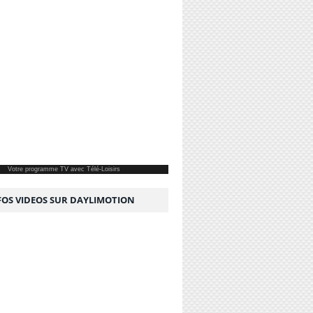
Votre
programme TV
avec Télé-Loisirs
NFOS VIDEOS SUR DAYLIMOTION