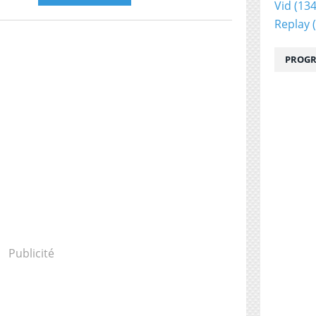
Vid
(134
Replay
(
PROGR
Publicité