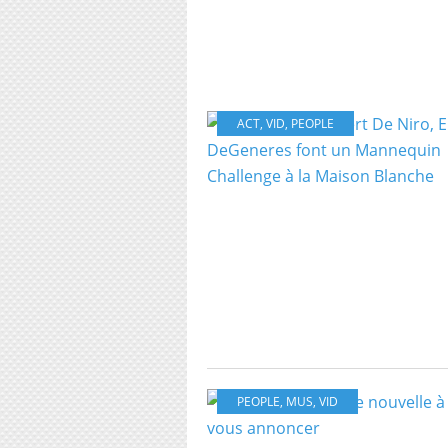
ACT
,
VID
,
PEOPLE
PEOPLE
,
MUS
,
VID