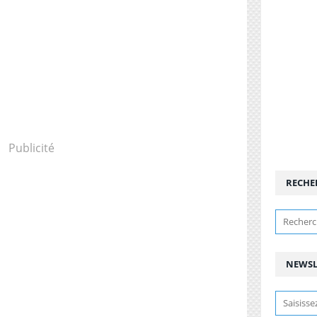
Publicité
RECHE
NEWSL