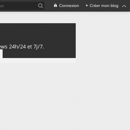
Connexion
+
Créer mon blog
ws 24h/24 et 7j/7.