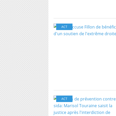
ACT
ACT