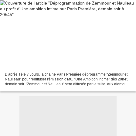
D'après Télé 7 Jours, la chaine Paris Première déprogramme "Zemmour et
Naulleau" pour rediffuser l'émission d'M6, "Une Ambition Intime" dès 20h45,
demain soir. "Zemmour et Naulleau" sera diffusée par la suite, aux alentours
de 21h45, avec une émission...