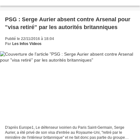
décrypteront l'incroyable ascension...
PSG : Serge Aurier absent contre Arsenal pour
"visa retiré" par les autorités britanniques
Publié le 22/11/2016 à 18:04
Par
Les Infos Videos
D'après Europe1, Le défenseur ivoirien du Paris Saint-Germain, Serge
Aurier, a été privé de son visa d'entrée au Royaume-Uni, "retiré par le
ministère de l'intérieur britannique" et ne fait donc pas partie du groupe