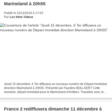
Marineland à 20h55
Publié le 22/11/2016 à 17:03
Par
Les Infos Videos
Jeudi 15 décembre, 6 Ter diffusera un nouveau numéro de Départ immédiat
direction Marineland à 20h55. Présenté par Faustine BOLLAERT Cette
semaine, départ immédiat pour le Marineland d'Antibes. Travailler avec les
orques, nager quotidiennement avec les...
France 2 rediffusera dimanche 11 décembre à