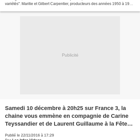
variétés". Maritie et Gilbert Carpentier, producteurs des années 1950 à 1990,
ont marqué de leur empreinte...
Publicité
Samedi 10 décembre à 20h25 sur France 3, la
chaine vous emmène en compagnie de Carine
Teyssandier et de Laurent Guillaume à la Fête
des Lumières de Lyon.
Publié le 22/11/2016 à 17:29