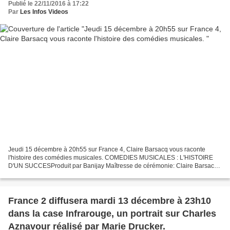
Publié le 22/11/2016 à 17:22
Par
Les Infos Videos
Jeudi 15 décembre à 20h55 sur France 4, Claire Barsacq vous raconte
l'histoire des comédies musicales. COMEDIES MUSICALES : L'HISTOIRE
D'UN SUCCESProduit par Banijay Maîtresse de cérémonie: Claire Barsacq
"Belle(s), c'est un mot qu'on a inventé pour elle(s)"...
France 2 diffusera mardi 13 décembre à 23h10
dans la case Infrarouge, un portrait sur Charles
Aznavour réalisé par Marie Drucker.