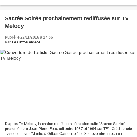
convoqué par l'entraîneur Unai Emery...
Sacrée Soirée prochainement rediffusée sur TV
Melody
Publié le 22/11/2016 à 17:56
Par
Les Infos Videos
D'après TV Melody, la chaine rediffusera l'émission culte "Sacrée Soirée"
présentée par Jean-Pierre Foucault entre 1987 et 1994 sur TF1. Crédit photo
: visuel du livre "Maritie & Gilbert Carpentier" Le 30 novembre prochain,