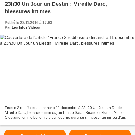
23h30 Un Jour un Destin : Mireille Darc,
blessures intimes
Publié le 22/11/2016 à 17:03
Par
Les Infos Videos
France 2 rediffusera dimanche 11 décembre à 23h30 Un Jour un Destin :
Mireille Darc, blessures intimes, un film de Sarah Briand et Florent Maillet.
C’est une femme belle, frêle et moderne qui a su s’imposer au milieu d’une
bande de bonshommes. Gabin,...