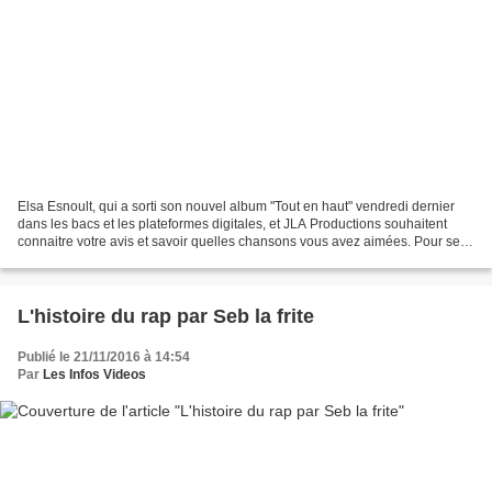
Elsa Esnoult, qui a sorti son nouvel album "Tout en haut" vendredi dernier
dans les bacs et les plateformes digitales, et JLA Productions souhaitent
connaitre votre avis et savoir quelles chansons vous avez aimées. Pour se
faire, un sondage a été créé...
L'histoire du rap par Seb la frite
Publié le 21/11/2016 à 14:54
Par
Les Infos Videos