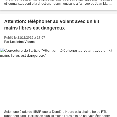
et journalistes contre la direction, notamment suite à l'arrivée de Jean-Marc
Morandini sur la...
Attention: téléphoner au volant avec un kit
mains libres est dangereux
Publié le 21/11/2016 à 17:07
Par
Les Infos Videos
Selon une étude de l'IBSR que la Dernière Heure et la chaine belge RTL
rapportent lundi, l'utilisation d'un kit mains libres afin de pouvoir téléphoner