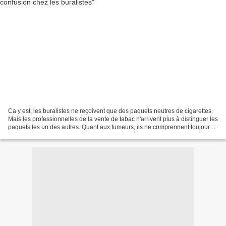
Ca y est, les buralistes ne reçoivent que des paquets neutres de cigarettes.
Mais les professionnelles de la vente de tabac n'arrivent plus à distinguer les
paquets les un des autres. Quant aux fumeurs, ils ne comprennent toujours
pas l'intérêt de cette...