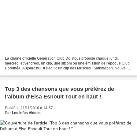
La chaine officielle Génération Club Do, nous propose chaque lundi,
mercredi et vendredi, un clip, une sitcom ou une émission de l'époque Club
Dorothée. Aujourd'hui, il s'agit d'un clip des Musclés : Satisfaction. Nouvelle
programmation : ► LES LUNDIS...
Top 3 des chansons que vous préférez de
l’album d’Elsa Esnoult Tout en haut !
Publié le 21/11/2016 à 14:57
Par
Les Infos Videos