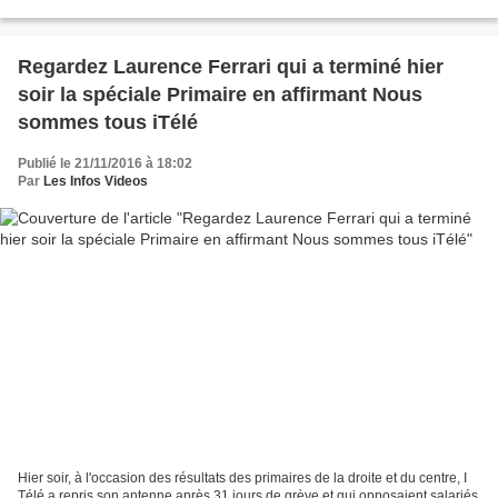
Provence, les Hautes-Alpes, les Alpes-Maritimes,...
Regardez Laurence Ferrari qui a terminé hier
soir la spéciale Primaire en affirmant Nous
sommes tous iTélé
Publié le 21/11/2016 à 18:02
Par
Les Infos Videos
Hier soir, à l'occasion des résultats des primaires de la droite et du centre, I
Télé a repris son antenne après 31 jours de grève et qui opposaient salariés