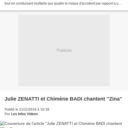
tout en conduisant multiplie par quatre le risque d'accident par rapport à une
situation où le conducteur...
Publicité
Julie ZENATTI et Chimène BADI chantent "Zina"
Publié le 21/11/2016 à 16:38
Par
Les Infos Videos