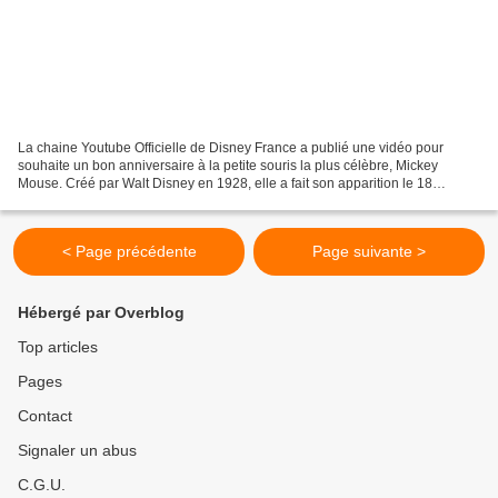
La chaine Youtube Officielle de Disney France a publié une vidéo pour
souhaite un bon anniversaire à la petite souris la plus célèbre, Mickey
Mouse. Créé par Walt Disney en 1928, elle a fait son apparition le 18
novembre 1928 dans le court métrage : Steamboat...
< Page précédente
Page suivante >
Hébergé par Overblog
Top articles
Pages
Contact
Signaler un abus
C.G.U.