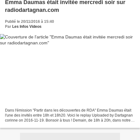
Emma Daumas était invitée mercredi soir sur
radiodartagnan.com
Publié le 20/11/2016 à 15:40
Par
Les Infos Videos
Dans l'émission "Partir dans les découvertes de RDA" Emma Daumas était
l'une des invités entre 18h et 18h20. Voici le replay Uploaded by Dartagnan
corinne on 2016-11-19. Bonsoir à tous ! Demain, de 18h à 20h, dans notre
émission "Partir dans les découvertes...