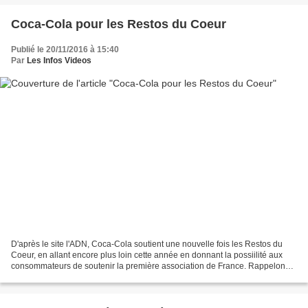
Coca-Cola pour les Restos du Coeur
Publié le 20/11/2016 à 15:40
Par
Les Infos Videos
D'après le site l'ADN, Coca-Cola soutient une nouvelle fois les Restos du
Coeur, en allant encore plus loin cette année en donnant la possiilité aux
consommateurs de soutenir la première association de France. Rappelons
que Coca-Cola est l'un des partenaires...