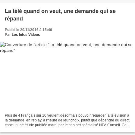
La télé quand on veut, une demande qui se
répand
Publié le 20/11/2016 à 15:46
Par
Les Infos Videos
Plus de 4 Français sur 10 veulent désormais pouvoir regarder la télévision à
la demande, en replay, à l'heure de leur choix, plutôt que dépendre du direct,
conclut une étude publiée mardi par le cabinet spécialisé NPA Conseil. Ce
sondage est révélé par...