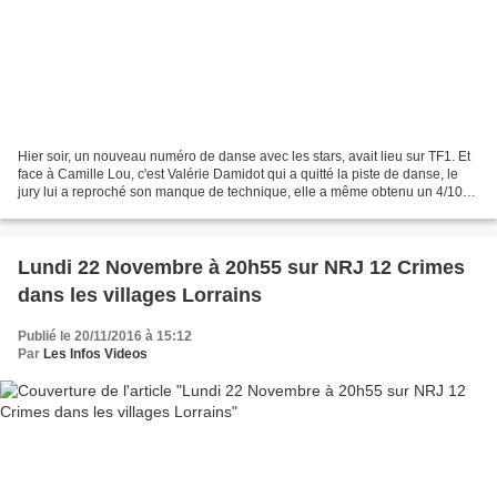
Hier soir, un nouveau numéro de danse avec les stars, avait lieu sur TF1. Et
face à Camille Lou, c'est Valérie Damidot qui a quitté la piste de danse, le
jury lui a reproché son manque de technique, elle a même obtenu un 4/10
de la part de Chris Marques,...
Lundi 22 Novembre à 20h55 sur NRJ 12 Crimes
dans les villages Lorrains
Publié le 20/11/2016 à 15:12
Par
Les Infos Videos