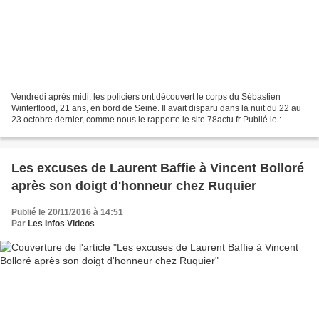
Vendredi après midi, les policiers ont découvert le corps du Sébastien
Winterflood, 21 ans, en bord de Seine. Il avait disparu dans la nuit du 22 au
23 octobre dernier, comme nous le rapporte le site 78actu.fr Publié le :
04/11/2016 à 17:20 Vendredi en...
Les excuses de Laurent Baffie à Vincent Bolloré
après son doigt d'honneur chez Ruquier
Publié le 20/11/2016 à 14:51
Par
Les Infos Videos