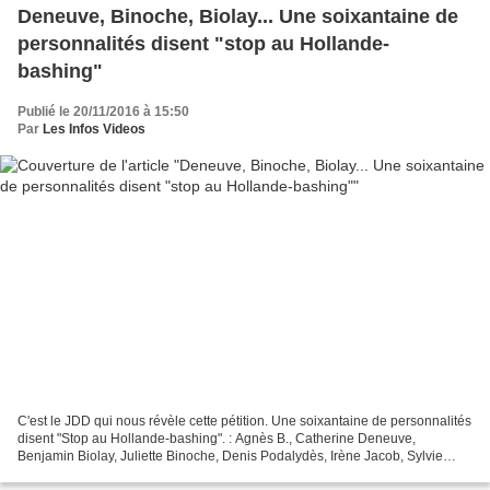
Deneuve, Binoche, Biolay... Une soixantaine de
personnalités disent "stop au Hollande-
bashing"
Publié le 20/11/2016 à 15:50
Par
Les Infos Videos
C'est le JDD qui nous révèle cette pétition. Une soixantaine de personnalités
disent "Stop au Hollande-bashing". : Agnès B., Catherine Deneuve,
Benjamin Biolay, Juliette Binoche, Denis Podalydès, Irène Jacob, Sylvie
Testud, Laure Adler, Patrick Chesnais,...