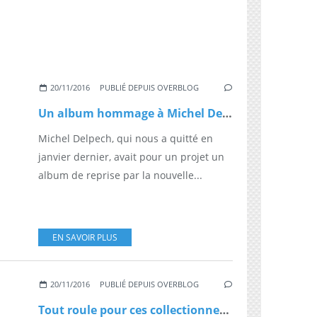
20/11/2016
PUBLIÉ DEPUIS OVERBLOG
Un album hommage à Michel Delpech chanté par toutes les générations
Michel Delpech, qui nous a quitté en
janvier dernier, avait pour un projet un
album de reprise par la nouvelle...
EN SAVOIR PLUS
20/11/2016
PUBLIÉ DEPUIS OVERBLOG
Tout roule pour ces collectionneurs de voitures américaines