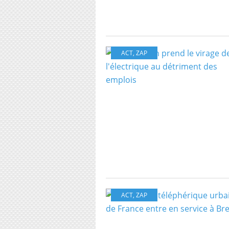
ACT
,
ZAP
ACT
,
ZAP