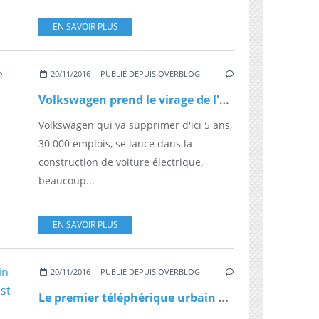
EN SAVOIR PLUS
20/11/2016
PUBLIÉ DEPUIS OVERBLOG
Volkswagen prend le virage de l'électrique au détriment des emplois
Volkswagen qui va supprimer d'ici 5 ans,
30 000 emplois, se lance dans la
construction de voiture électrique,
beaucoup...
EN SAVOIR PLUS
20/11/2016
PUBLIÉ DEPUIS OVERBLOG
Le premier téléphérique urbain de France entre en service à Brest