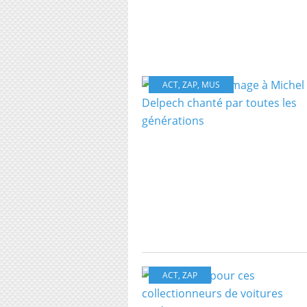
ACT
,
ZAP
,
MUS
ACT
,
ZAP