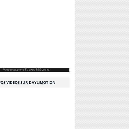
Votre
programme TV
avec Télé-Loisirs
NFOS VIDEOS SUR DAYLIMOTION