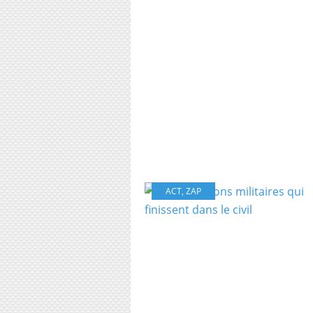
ACT
,
ZAP