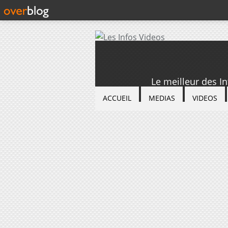
Le meilleur des I
ACCUEIL
MEDIAS
VIDEOS