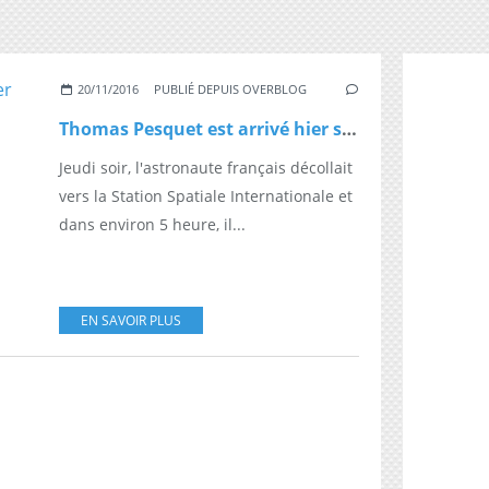
20/11/2016
PUBLIÉ DEPUIS OVERBLOG
Thomas Pesquet est arrivé hier soir à l'ISS
Jeudi soir, l'astronaute français décollait
vers la Station Spatiale Internationale et
dans environ 5 heure, il...
EN SAVOIR PLUS