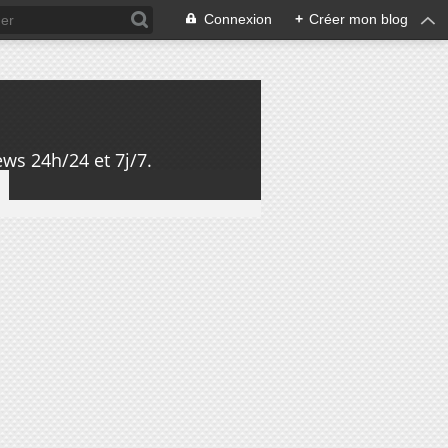
Connexion
+
Créer mon blog
ws 24h/24 et 7j/7.