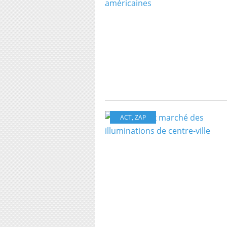
ACT
,
ZAP