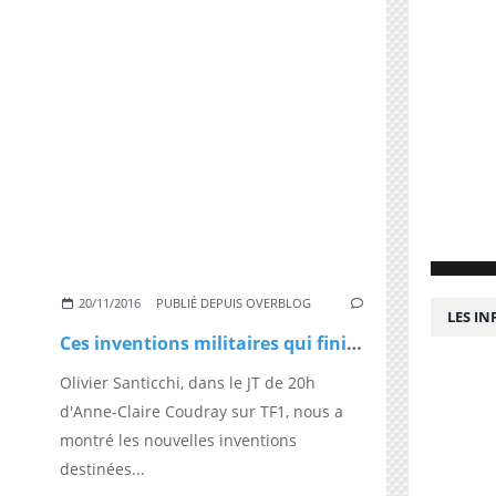
20/11/2016
PUBLIÉ DEPUIS OVERBLOG
LES I
Ces inventions militaires qui finissent dans le civil
Olivier Santicchi, dans le JT de 20h
d'Anne-Claire Coudray sur TF1, nous a
montré les nouvelles inventions
destinées...