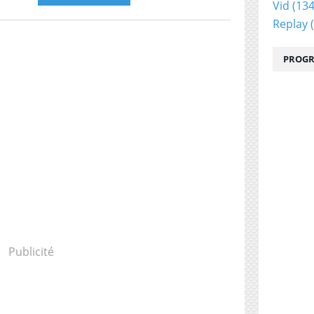
Vid
(134
Replay
(
PROGR
Publicité