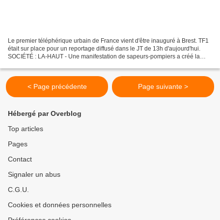
Le premier téléphérique urbain de France vient d'être inauguré à Brest. TF1
était sur place pour un reportage diffusé dans le JT de 13h d'aujourd'hui.
SOCIÉTÉ : LA-HAUT - Une manifestation de sapeurs-pompiers a créé la
surprise, à Brest, ce samedi, alors...
< Page précédente
Page suivante >
Hébergé par Overblog
Top articles
Pages
Contact
Signaler un abus
C.G.U.
Cookies et données personnelles