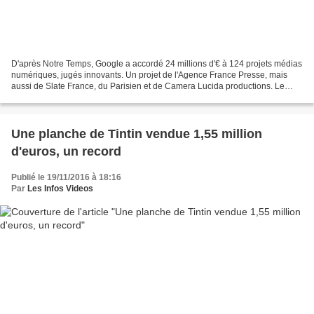
D'après Notre Temps, Google a accordé 24 millions d'€ à 124 projets médias
numériques, jugés innovants. Un projet de l'Agence France Presse, mais
aussi de Slate France, du Parisien et de Camera Lucida productions. Le
géant internet américain Google a...
Une planche de Tintin vendue 1,55 million
d'euros, un record
Publié le 19/11/2016 à 18:16
Par
Les Infos Videos