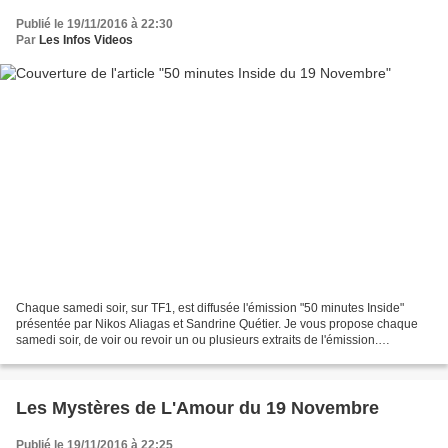
Publié le 19/11/2016 à 22:30
Par
Les Infos Videos
Chaque samedi soir, sur TF1, est diffusée l'émission "50 minutes Inside"
présentée par Nikos Aliagas et Sandrine Quétier. Je vous propose chaque
samedi soir, de voir ou revoir un ou plusieurs extraits de l'émission.
Aujourd'hui : Une star, une histoire...
Les Mystères de L'Amour du 19 Novembre
Publié le 19/11/2016 à 22:25