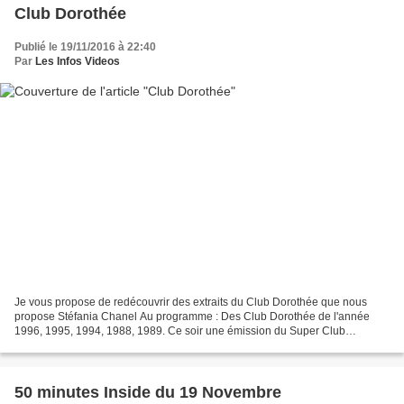
Club Dorothée
Publié le 19/11/2016 à 22:40
Par
Les Infos Videos
Je vous propose de redécouvrir des extraits du Club Dorothée que nous
propose Stéfania Chanel Au programme : Des Club Dorothée de l'année
1996, 1995, 1994, 1988, 1989. Ce soir une émission du Super Club
Dorothée, en 1995. 31/05/95 Avec Dorothée, Anthony...
50 minutes Inside du 19 Novembre