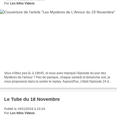
Par
Les Infos Videos
Vous n'étiez pas là, à 19h45, et vous avez manqué l'épisode du jour des
Mystères de l'amour ? Pas de panique, chaque samedi et dimanche soir, je
vous proposerai dans la soirée le replay. Aujourd'hui, c'était l'épisode 24 de
la saison 13 : En quête de...
Le Tube du 18 Novembre
Publié le 19/11/2016 à 22:24
Par
Les Infos Videos