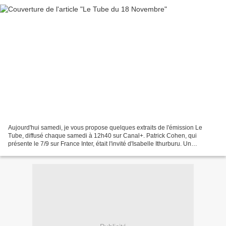
Aujourd'hui samedi, je vous propose quelques extraits de l'émission Le
Tube, diffusé chaque samedi à 12h40 sur Canal+. Patrick Cohen, qui
présente le 7/9 sur France Inter, était l'invité d'Isabelle Ithurburu. Un
reportage était consacré sur l'émission...