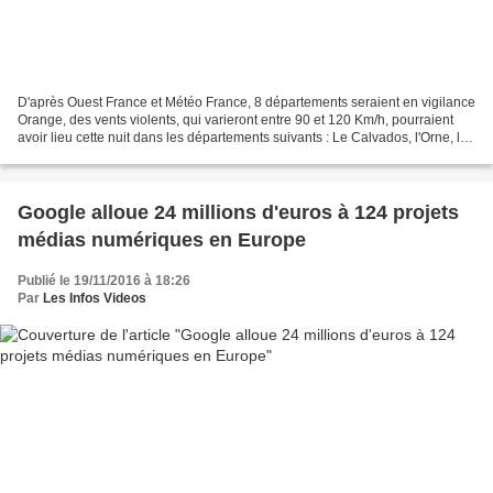
D'après Ouest France et Météo France, 8 départements seraient en vigilance
Orange, des vents violents, qui varieront entre 90 et 120 Km/h, pourraient
avoir lieu cette nuit dans les départements suivants : Le Calvados, l'Orne, la
Mayenne, les Côtes-d’Armor,...
Google alloue 24 millions d'euros à 124 projets
médias numériques en Europe
Publié le 19/11/2016 à 18:26
Par
Les Infos Videos