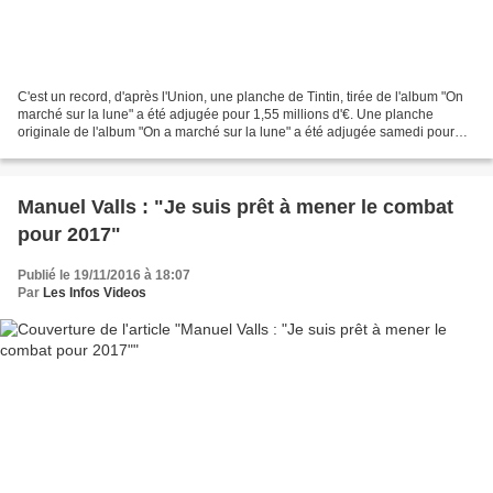
C'est un record, d'après l'Union, une planche de Tintin, tirée de l'album "On
marché sur la lune" a été adjugée pour 1,55 millions d'€. Une planche
originale de l'album "On a marché sur la lune" a été adjugée samedi pour
1,55 million d'euros (frais compris),...
Manuel Valls : "Je suis prêt à mener le combat
pour 2017"
Publié le 19/11/2016 à 18:07
Par
Les Infos Videos