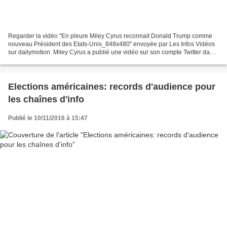
Regarder la vidéo "En pleure Miley Cyrus reconnait Donald Trump comme
nouveau Président des Etats-Unis_848x480" envoyée par Les Infos Vidéos
sur dailymotion. Miley Cyrus a publié une vidéo sur son compte Twitter dans
laquelle elle pleure en reconnaissant...
Elections américaines: records d'audience pour
les chaînes d'info
Publié le 10/11/2016 à 15:47