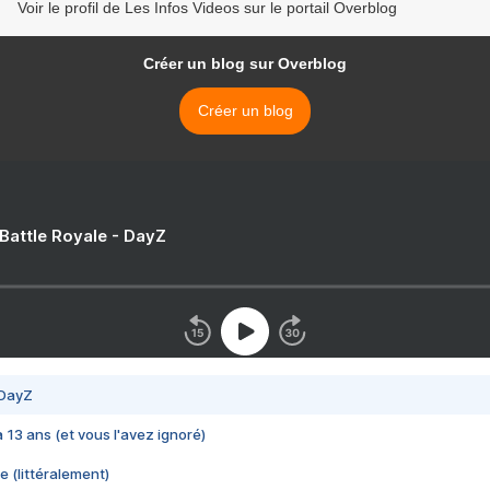
Voir le profil de Les Infos Videos sur le portail Overblog
Créer un blog sur Overblog
Créer un blog
 Battle Royale - DayZ
 DayZ
 a 13 ans (et vous l'avez ignoré)
e (littéralement)