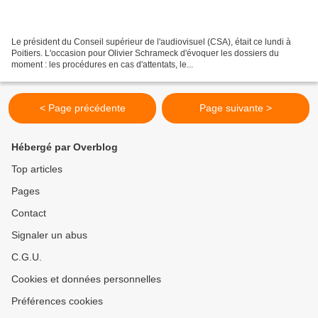
Le président du Conseil supérieur de l'audiovisuel (CSA), était ce lundi à
Poitiers. L'occasion pour Olivier Schrameck d'évoquer les dossiers du
moment : les procédures en cas d'attentats, le...
< Page précédente
Page suivante >
Hébergé par Overblog
Top articles
Pages
Contact
Signaler un abus
C.G.U.
Cookies et données personnelles
Préférences cookies