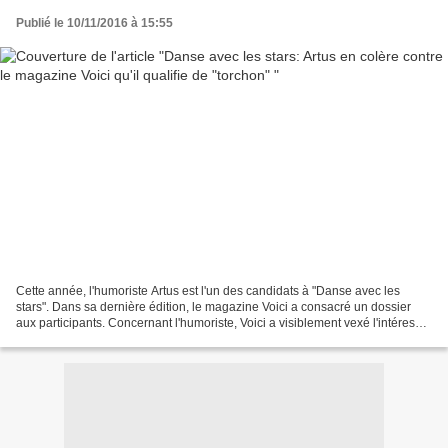
Publié le 10/11/2016 à 15:55
Cette année, l'humoriste Artus est l'un des candidats à "Danse avec les
stars". Dans sa dernière édition, le magazine Voici a consacré un dossier
aux participants. Concernant l'humoriste, Voici a visiblement vexé l'intéressé
en écrivant: . "Il est technique...