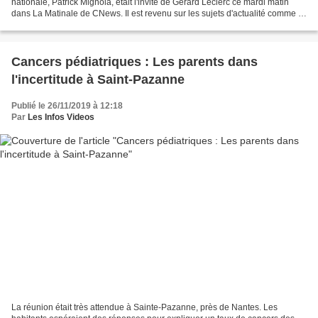
nationale, Patrick Mignola, était l'invité de Gérard Leclerc ce mardi matin
dans La Matinale de CNews. Il est revenu sur les sujets d'actualité comme la
réforme des retraites à l'approche...
Cancers pédiatriques : Les parents dans
l'incertitude à Saint-Pazanne
Publié le 26/11/2019 à 12:18
Par
Les Infos Videos
La réunion était très attendue à Sainte-Pazanne, près de Nantes. Les