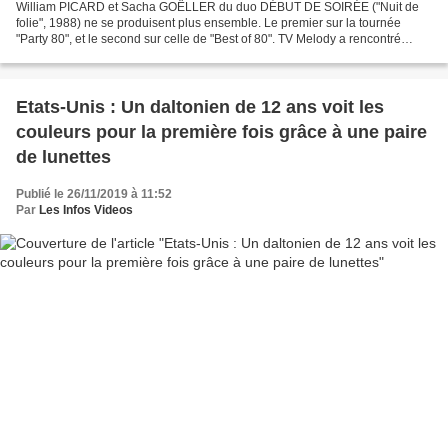
William PICARD et Sacha GOËLLER du duo DÉBUT DE SOIRÉE ("Nuit de
folie", 1988) ne se produisent plus ensemble. Le premier sur la tournée
"Party 80", et le second sur celle de "Best of 80". TV Melody a rencontré
Sacha, à sa demande, afin d'avoir sa version...
Etats-Unis : Un daltonien de 12 ans voit les
couleurs pour la première fois grâce à une paire
de lunettes
Publié le 26/11/2019 à 11:52
Par
Les Infos Videos