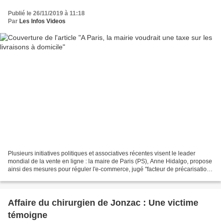
Publié le 26/11/2019 à 11:18
Par
Les Infos Videos
Plusieurs initiatives politiques et associatives récentes visent le leader
mondial de la vente en ligne : la maire de Paris (PS), Anne Hidalgo, propose
ainsi des mesures pour réguler l'e-commerce, jugé "facteur de précarisation,
source de congestion et...
Affaire du chirurgien de Jonzac : Une victime
témoigne