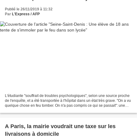
Publié le 26/11/2019 à 11:32
Par
L'Express / AFP
L'étudiante "souffrait de troubles psychologiques", selon une source proche
de l'enquête, et a été transportée à l'hôpital dans un état très grave. "On a vu
quelque chose en feu tomber. On n'a pas compris ce qui se passait": une
jeune fille de 18 ans...
A Paris, la mairie voudrait une taxe sur les
livraisons à domicile