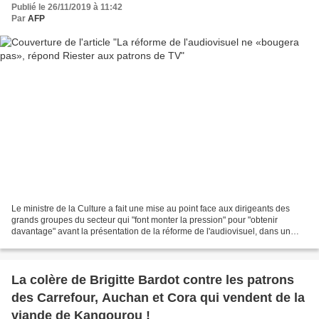
Publié le 26/11/2019 à 11:42
Par
AFP
Le ministre de la Culture a fait une mise au point face aux dirigeants des
grands groupes du secteur qui "font monter la pression" pour "obtenir
davantage" avant la présentation de la réforme de l'audiovisuel, dans un
entretien au site des Échos. Les...
La colère de Brigitte Bardot contre les patrons
des Carrefour, Auchan et Cora qui vendent de la
viande de Kangourou !