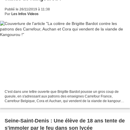
Publié le 26/11/2019 à 11:38
Par
Les Infos Videos
C'est dans une lettre ouverte que Brigitte Bardot pousse un gros coup de
gueule, en s'adressant aux patrons des enseignes Carrefour France,
Carrefour Belgique, Cora et Auchan, qui vendent de la viande de kangourou
! Cette lettre ouverte est accompagnée...
Seine-Saint-Denis : Une élève de 18 ans tente de
s'immoler par le feu dans son lycée