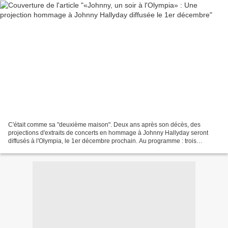
C'était comme sa "deuxième maison". Deux ans après son décès, des
projections d'extraits de concerts en hommage à Johnny Hallyday seront
diffusés à l'Olympia, le 1er décembre prochain. Au programme : trois
projections d'un film d'une heure et demi d'archives...