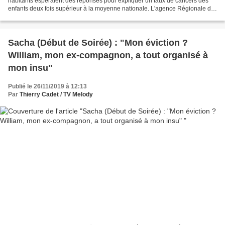
habitants espéraient des réponses pour expliquer un taux de cancers des
enfants deux fois supérieur à la moyenne nationale. L'agence Régionale de
Santé n'a pas pu rassurer les familles...
Sacha (Début de Soirée) : "Mon éviction ?
William, mon ex-compagnon, a tout organisé à
mon insu"
Publié le 26/11/2019 à 12:13
Par
Thierry Cadet / TV Melody