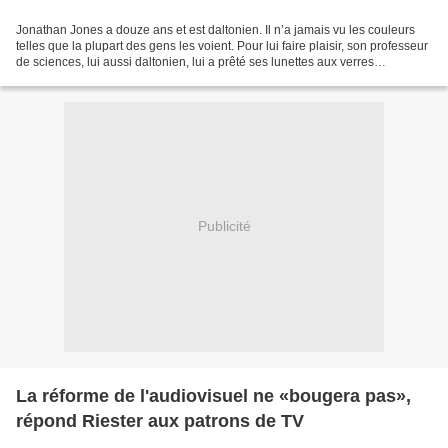
Jonathan Jones a douze ans et est daltonien. Il n’a jamais vu les couleurs
telles que la plupart des gens les voient. Pour lui faire plaisir, son professeur
de sciences, lui aussi daltonien, lui a prêté ses lunettes aux verres
correcteurs pour qu’il puisse...
Publicité
La réforme de l'audiovisuel ne «bougera pas»,
répond Riester aux patrons de TV