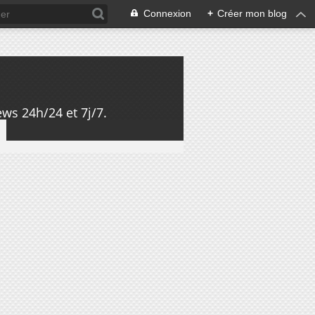
Connexion
+
Créer mon blog
ws 24h/24 et 7j/7.