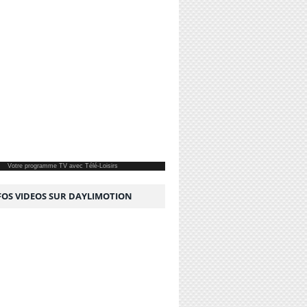
Votre
programme TV
avec Télé-Loisirs
NFOS VIDEOS SUR DAYLIMOTION