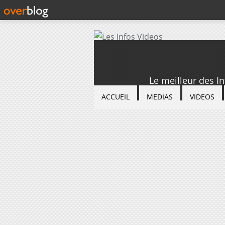
Le meilleur des I
ACCUEIL
MEDIAS
VIDEOS