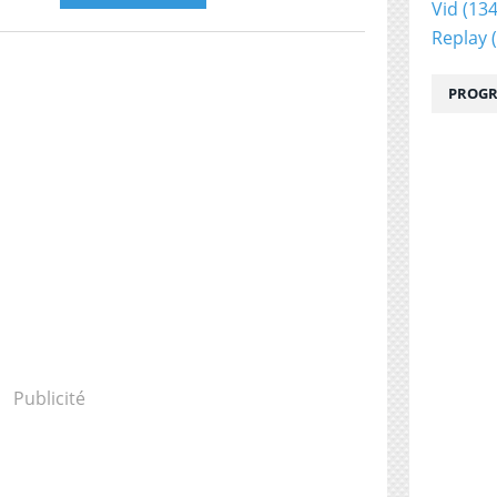
Vid
(134
Replay
(
PROGR
Publicité