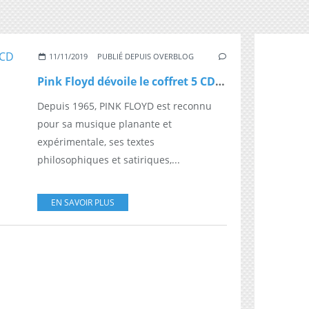
11/11/2019
PUBLIÉ DEPUIS OVERBLOG
Pink Floyd dévoile le coffret 5 CD "The Later Years"
Depuis 1965, PINK FLOYD est reconnu
pour sa musique planante et
expérimentale, ses textes
philosophiques et satiriques,...
EN SAVOIR PLUS