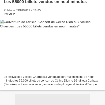
Les 55000 billets vendus en neuf minutes
Publié le 09/10/2019 à 16:05
Par
AFP
Le festival des Vieilles Charrues a vendu aujourd'hui en moins de neuf
minutes les 55.000 billets du concert de Céline Dion le 16 juillet à Carhaix
(Finistère), ont annoncé les organisateurs du plus grand festival d'Europe.
"C'est du jamais vu! Nous sommes...