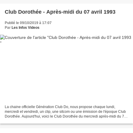
Club Dorothée - Après-midi du 07 avril 1993
Publié le 09/10/2019 à 17:07
Par
Les Infos Videos
La chaine officielle Génération Club Do, nous propose chaque lundi,
mercredi et vendredi, un clip, une sitcom ou une émission de l'époque Club
Dorothée. Aujourd'hui, voici le Club Dorothée du mercredi après-midi du 7
avril 1993 avec comme invitée Jeanne...