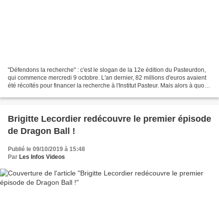
"Défendons la recherche" : c'est le slogan de la 12e édition du Pasteurdon,
qui commence mercredi 9 octobre. L'an dernier, 82 millions d'euros avaient
été récoltés pour financer la recherche à l'Institut Pasteur. Mais alors à quoi
ressemble le travail...
Brigitte Lecordier redécouvre le premier épisode
de Dragon Ball !
Publié le 09/10/2019 à 15:48
Par
Les Infos Videos