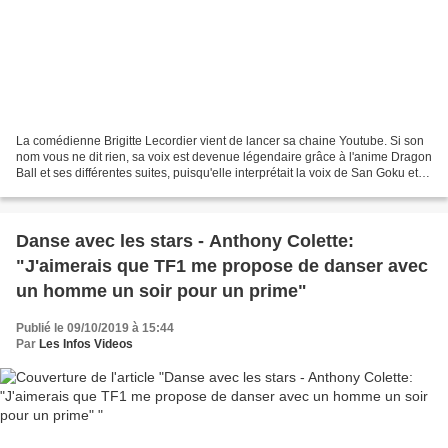
La comédienne Brigitte Lecordier vient de lancer sa chaine Youtube. Si son
nom vous ne dit rien, sa voix est devenue légendaire grâce à l'anime Dragon
Ball et ses différentes suites, puisqu'elle interprétait la voix de San Goku et
San Gohan. Sa voix enfantine...
Danse avec les stars - Anthony Colette:
"J'aimerais que TF1 me propose de danser avec
un homme un soir pour un prime"
Publié le 09/10/2019 à 15:44
Par
Les Infos Videos