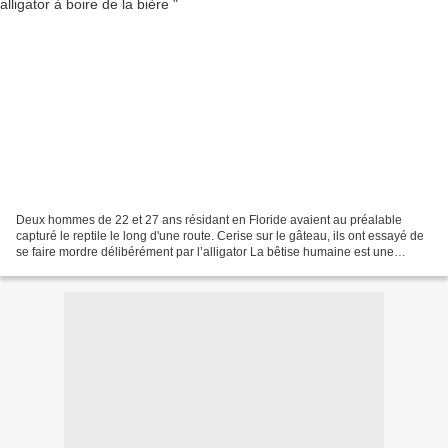
Deux hommes de 22 et 27 ans résidant en Floride avaient au préalable
capturé le reptile le long d'une route. Cerise sur le gâteau, ils ont essayé de
se faire mordre délibérément par l’alligator La bêtise humaine est une
nouvelle fois apparue dans toute...