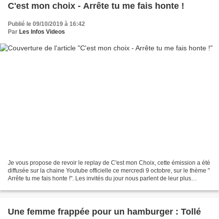
C'est mon choix - Arrête tu me fais honte !
Publié le 09/10/2019 à 16:42
Par
Les Infos Videos
Je vous propose de revoir le replay de C'est mon Choix, cette émission a été
diffusée sur la chaine Youtube officielle ce mercredi 9 octobre, sur le thème "
Arrête tu me fais honte !". Les invités du jour nous parlent de leur plus
grande honte... leurs...
Une femme frappée pour un hamburger : Tollé