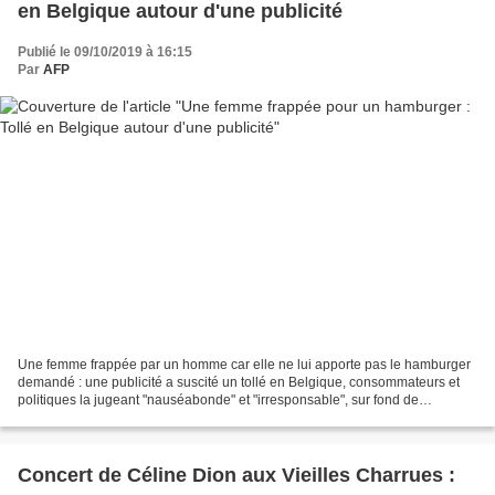
en Belgique autour d'une publicité
Publié le 09/10/2019 à 16:15
Par
AFP
Une femme frappée par un homme car elle ne lui apporte pas le hamburger
demandé : une publicité a suscité un tollé en Belgique, consommateurs et
politiques la jugeant "nauséabonde" et "irresponsable", sur fond de
mobilisation contre les violences conjugales....
Concert de Céline Dion aux Vieilles Charrues :