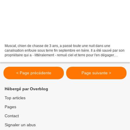
Muscat, chien de chasse de 3 ans, a passé toute une nuit dans une
canalisation enfouie sous terre fin septembre en Isère. Il a été sauvé par son
propriétaire qui a - littéralement - remué ciel et terre pour l'en dégager.
Sébastien a mis tous les moyens...
< Page précédente
Page suivante >
Hébergé par Overblog
Top articles
Pages
Contact
Signaler un abus