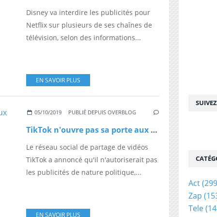
Disney va interdire les publicités pour
Netflix sur plusieurs de ses chaînes de
télévision, selon des informations...
EN SAVOIR PLUS
SUIVE
05/10/2019
PUBLIÉ DEPUIS OVERBLOG
TikTok n'ouvre pas sa porte aux publicités politiques
Le réseau social de partage de vidéos
CATÉG
TikTok a annoncé qu'il n'autoriserait pas
les publicités de nature politique,...
Act
(299
Zap
(15
Tele
(14
EN SAVOIR PLUS