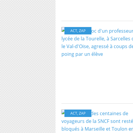
ACT
,
ZAP
ACT
,
ZAP