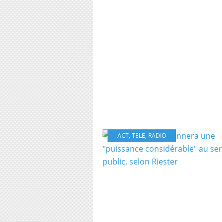
ACT
,
TELE
,
RADIO