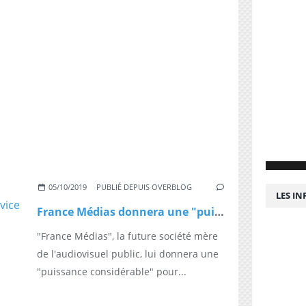
05/10/2019
PUBLIÉ DEPUIS OVERBLOG
LES I
France Médias donnera une "puissance considérable" au service public, selon Riester
"France Médias", la future société mère
de l'audiovisuel public, lui donnera une
"puissance considérable" pour...