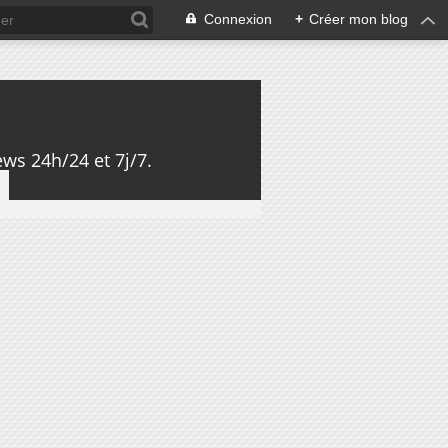
Connexion
+
Créer mon blog
ws 24h/24 et 7j/7.