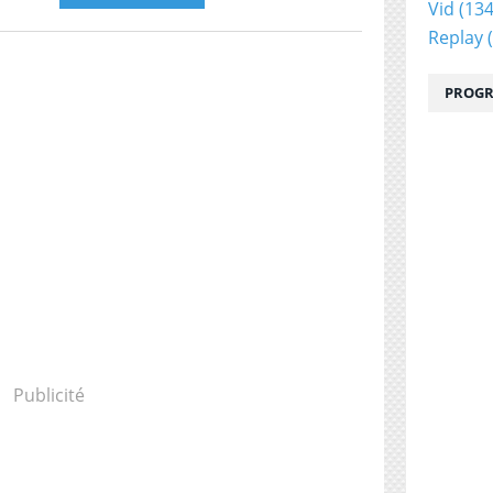
Vid
(134
Replay
(
PROGR
Publicité