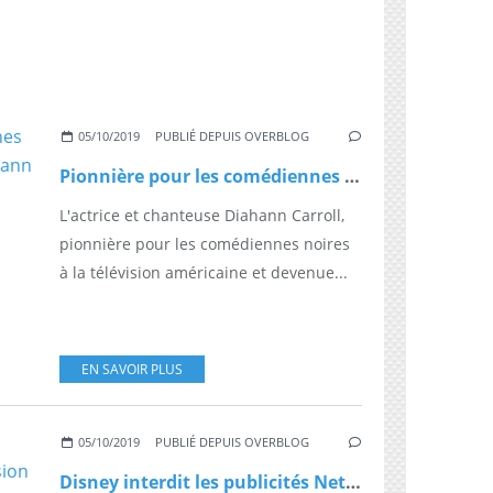
05/10/2019
PUBLIÉ DEPUIS OVERBLOG
Pionnière pour les comédiennes noires à la télé américaine, Diahann Carroll est décédée
L'actrice et chanteuse Diahann Carroll,
pionnière pour les comédiennes noires
à la télévision américaine et devenue...
EN SAVOIR PLUS
05/10/2019
PUBLIÉ DEPUIS OVERBLOG
Disney interdit les publicités Netflix sur ses chaînes de télévision