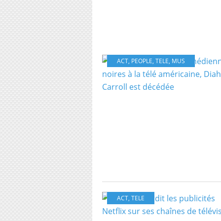
ACT
,
PEOPLE
,
TELE
,
MUS
ACT
,
TELE