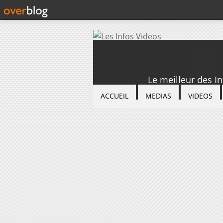
Le meilleur des I
ACCUEIL
MEDIAS
VIDEOS