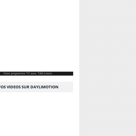
Votre
programme TV
avec Télé-Loisirs
NFOS VIDEOS SUR DAYLIMOTION