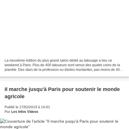
La neuvième édition du plus grand salon dédié au tatouage a lieu ce
weekend à Paris. Plus de 400 tatoueurs sont venus des quatre coins de la
planète. Des stars de la profession ou étoiles montantes, pas moins de 40
nationalités sont représentées. La...
Il marche jusqu'à Paris pour soutenir le monde
agricole
Publié le 17/02/2019 à 14:01
Par
Les Infos Videos