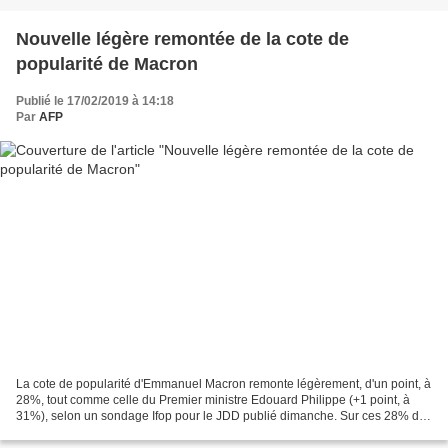
Nouvelle légère remontée de la cote de
popularité de Macron
Publié le 17/02/2019 à 14:18
Par
AFP
La cote de popularité d'Emmanuel Macron remonte légèrement, d'un point, à
28%, tout comme celle du Premier ministre Edouard Philippe (+1 point, à
31%), selon un sondage Ifop pour le JDD publié dimanche. Sur ces 28% de
"satisfaits", 5% se disent "très...