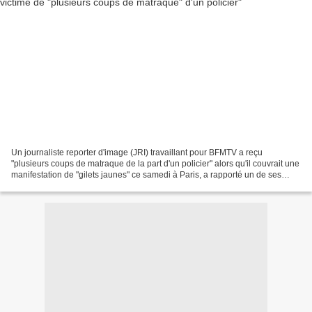
Un journaliste reporter d'image (JRI) travaillant pour BFMTV a reçu
"plusieurs coups de matraque de la part d'un policier" alors qu'il couvrait une
manifestation de "gilets jaunes" ce samedi à Paris, a rapporté un de ses
collègues de la chaîne d'info,...