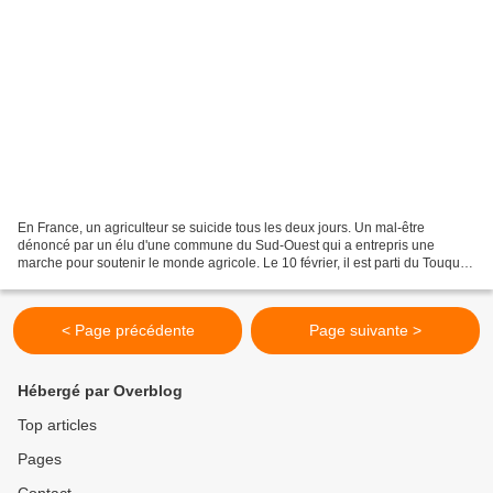
En France, un agriculteur se suicide tous les deux jours. Un mal-être
dénoncé par un élu d'une commune du Sud-Ouest qui a entrepris une
marche pour soutenir le monde agricole. Le 10 février, il est parti du Touquet
et il compte aller jusqu'au Salon de...
< Page précédente
Page suivante >
Hébergé par Overblog
Top articles
Pages