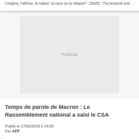
l’origine, l’ethnie, la nation, la race ou la religion". 10h00: "J'ai ressenti une
haine absolue, et malheureusement,...
Publicité
Temps de parole de Macron : Le
Rassemblement national a saisi le CSA
Publié le 17/02/2019 à 14:05
Par
AFP