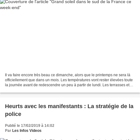
Il va faire encore très beau ce dimanche, alors que le printemps ne sera là
officiellement que dans un mois. Les températures vont rester élevées toute
la journée avant de redescendre un peu à partir de lundi. Les terrasses et
les parcs font le plein...
Heurts avec les manifestants : La stratégie de la
police
Publié le 17/02/2019 à 14:02
Par
Les Infos Videos