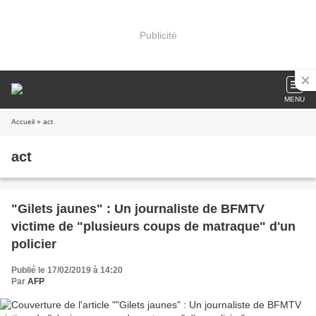
Publicité
MENU
Accueil
» act
act
"Gilets jaunes" : Un journaliste de BFMTV
victime de "plusieurs coups de matraque" d'un
policier
Publié le 17/02/2019 à 14:20
Par
AFP