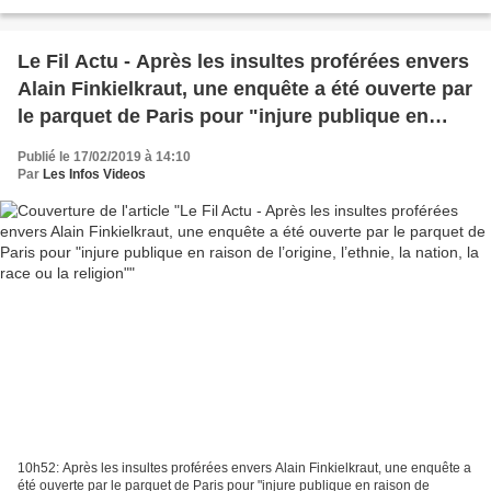
haine absolue, et malheureusement,...
Le Fil Actu - Après les insultes proférées envers
Alain Finkielkraut, une enquête a été ouverte par
le parquet de Paris pour "injure publique en
raison de l’origine, l’ethnie, la nation, la race ou
Publié le 17/02/2019 à 14:10
la religion"
Par
Les Infos Videos
10h52: Après les insultes proférées envers Alain Finkielkraut, une enquête a
été ouverte par le parquet de Paris pour "injure publique en raison de