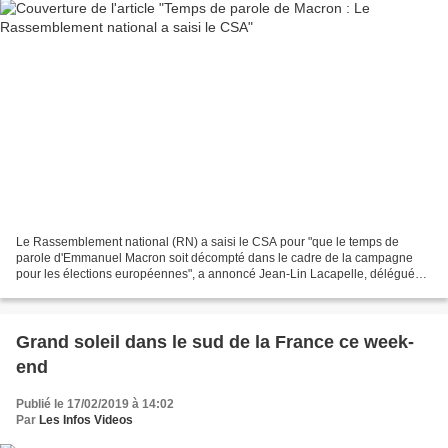
Le Rassemblement national (RN) a saisi le CSA pour "que le temps de
parole d'Emmanuel Macron soit décompté dans le cadre de la campagne
pour les élections européennes", a annoncé Jean-Lin Lacapelle, délégué
national du RN. "Je crois qu'Emmanuel Macron...
Grand soleil dans le sud de la France ce week-
end
Publié le 17/02/2019 à 14:02
Par
Les Infos Videos