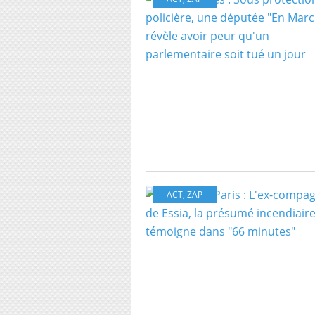
ACT
,
ZAP