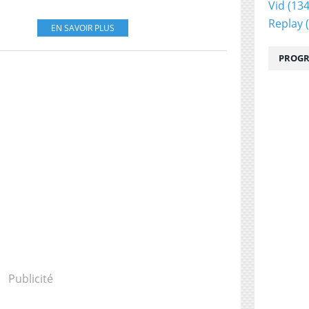
Vid
(134
Replay
(
EN SAVOIR PLUS
PROGR
Publicité