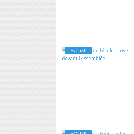
ACT
,
ZAP
ACT
,
ZAP