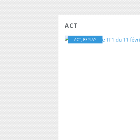
ACT
ACT
,
REPLAY