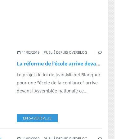
11/02/2019
PUBLIÉ DEPUIS OVERBLOG
La réforme de l’école arrive devant l’Assemblée
Le projet de loi de Jean-Michel Blanquer
pour une "école de la confiance" arrive
devant l'Assemblée nationale ce...
EN SAVOIR PLUS
11/02/2019
PUBLIÉ DEPUIS OVERBLOG