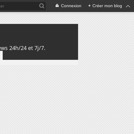
Connexion
+
Créer mon blog
ws 24h/24 et 7j/7.