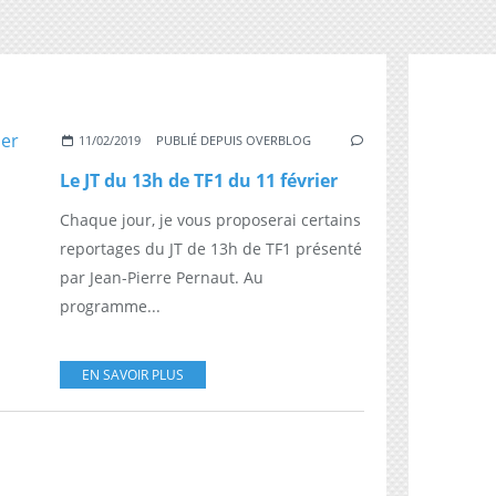
11/02/2019
PUBLIÉ DEPUIS OVERBLOG
Le JT du 13h de TF1 du 11 février
Chaque jour, je vous proposerai certains
reportages du JT de 13h de TF1 présenté
par Jean-Pierre Pernaut. Au
programme...
EN SAVOIR PLUS