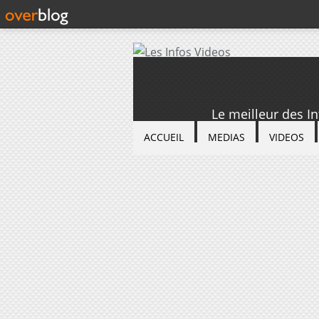
Le meilleur des I
ACCUEIL
MEDIAS
VIDEOS