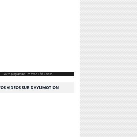
Votre
programme TV
avec Télé-Loisirs
NFOS VIDEOS SUR DAYLIMOTION