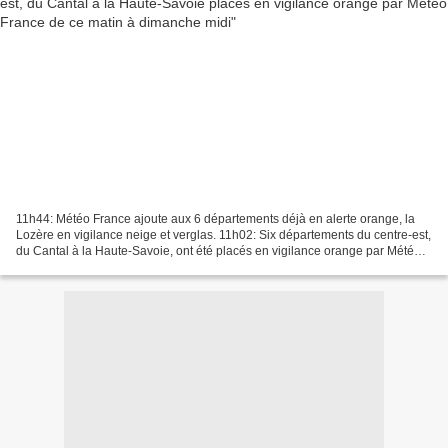
11h44: Météo France ajoute aux 6 départements déjà en alerte orange, la
Lozère en vigilance neige et verglas. 11h02: Six départements du centre-est,
du Cantal à la Haute-Savoie, ont été placés en vigilance orange par Météo
France de samedi matin à dimanche...