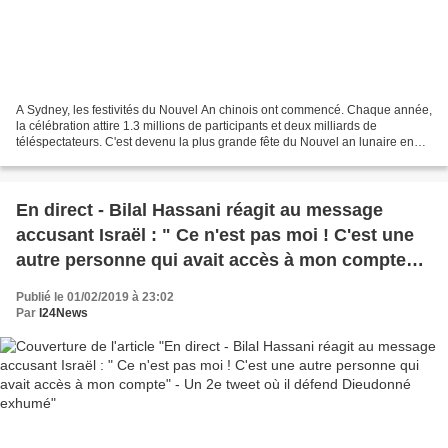
A Sydney, les festivités du Nouvel An chinois ont commencé. Chaque année,
la célébration attire 1.3 millions de participants et deux milliards de
téléspectateurs. C'est devenu la plus grande fête du Nouvel an lunaire en
dehors de l'Asie. A Sydney, les...
En direct - Bilal Hassani réagit au message
accusant Israël : " Ce n'est pas moi ! C'est une
autre personne qui avait accès à mon compte" -
Un 2e tweet où il défend Dieudonné exhumé
Publié le 01/02/2019 à 23:02
Par
I24News