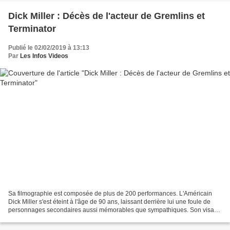
Dick Miller : Décès de l'acteur de Gremlins et
Terminator
Publié le 02/02/2019 à 13:13
Par
Les Infos Videos
Sa filmographie est composée de plus de 200 performances. L'Américain
Dick Miller s'est éteint à l'âge de 90 ans, laissant derrière lui une foule de
personnages secondaires aussi mémorables que sympathiques. Son visage
était bien connu et il avait derrière...