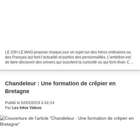
LE 20H LE MAG propose chaque jour un sujet sur des héros ordinaires ou
des Français qui font l’actualité et parfois des personnalités. L’ambition est
de faire découvrir des univers qui suscitent la curiosité ou qui font rêver. Ce
nouveau magazine se conclut...
Chandeleur : Une formation de crêpier en
Bretagne
Publié le 02/02/2019 à 02:14
Par
Les Infos Videos