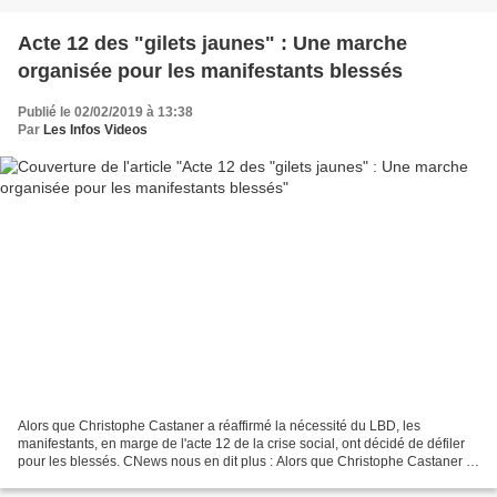
Acte 12 des "gilets jaunes" : Une marche
organisée pour les manifestants blessés
Publié le 02/02/2019 à 13:38
Par
Les Infos Videos
Alors que Christophe Castaner a réaffirmé la nécessité du LBD, les
manifestants, en marge de l'acte 12 de la crise social, ont décidé de défiler
pour les blessés. CNews nous en dit plus : Alors que Christophe Castaner a
réaffirmé la nécessité du LBD,...