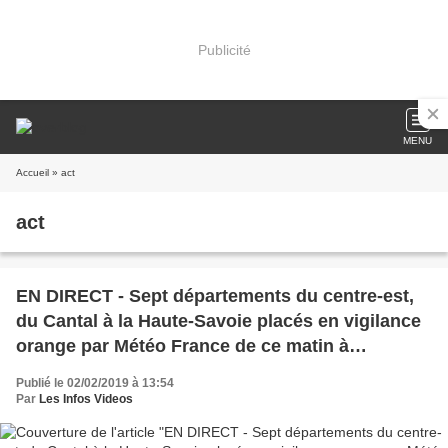
Publicité
MENU
Accueil
» act
act
EN DIRECT - Sept départements du centre-est,
du Cantal à la Haute-Savoie placés en vigilance
orange par Météo France de ce matin à
dimanche midi
Publié le 02/02/2019 à 13:54
Par
Les Infos Videos