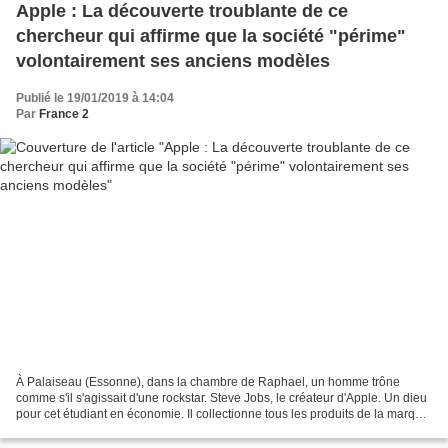
Apple : La découverte troublante de ce
chercheur qui affirme que la société "périme"
volontairement ses anciens modèles
Publié le 19/01/2019 à 14:04
Par
France 2
À Palaiseau (Essonne), dans la chambre de Raphael, un homme trône
comme s'il s'agissait d'une rockstar. Steve Jobs, le créateur d'Apple. Un dieu
pour cet étudiant en économie. Il collectionne tous les produits de la marque.
"J'ai quasiment tous les modèles",...