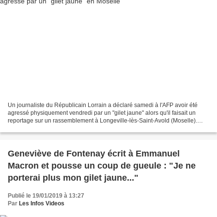
Un journaliste du Républicain Lorrain a déclaré samedi à l'AFP avoir été
agressé physiquement vendredi par un "gilet jaune" alors qu'il faisait un
reportage sur un rassemblement à Longeville-lès-Saint-Avold (Moselle).
Alain Morvan, rédacteur au service...
Geneviève de Fontenay écrit à Emmanuel
Macron et pousse un coup de gueule : "Je ne
porterai plus mon gilet jaune..."
Publié le 19/01/2019 à 13:27
Par
Les Infos Videos