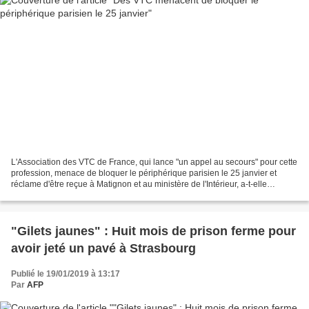
L'Association des VTC de France, qui lance "un appel au secours" pour cette
profession, menace de bloquer le périphérique parisien le 25 janvier et
réclame d'être reçue à Matignon et au ministère de l'Intérieur, a-t-elle
annoncé vendredi. Dans une lettre...
"Gilets jaunes" : Huit mois de prison ferme pour
avoir jeté un pavé à Strasbourg
Publié le 19/01/2019 à 13:17
Par
AFP