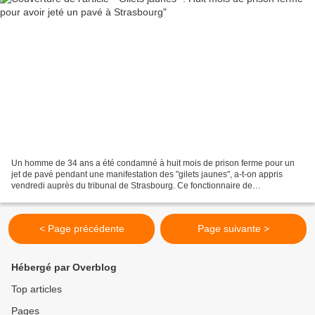
Un homme de 34 ans a été condamné à huit mois de prison ferme pour un
jet de pavé pendant une manifestation des "gilets jaunes", a-t-on appris
vendredi auprès du tribunal de Strasbourg. Ce fonctionnaire de
l'Eurométropole, la communauté urbaine de Strasbourg,...
< Page précédente
Page suivante >
Hébergé par Overblog
Top articles
Pages