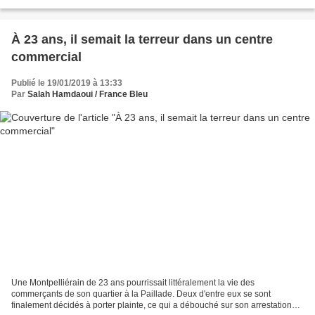
sont nombreux à être dans...
À 23 ans, il semait la terreur dans un centre
commercial
Publié le 19/01/2019 à 13:33
Par
Salah Hamdaoui / France Bleu
Une Montpelliérain de 23 ans pourrissait littéralement la vie des
commerçants de son quartier à la Paillade. Deux d'entre eux se sont
finalement décidés à porter plainte, ce qui a débouché sur son arrestation