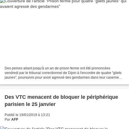
Des peines allant jusqu'à un an de prison ferme ont été prononcées
vendredi par le tribunal correctionnel de Dijon à l'encontre de quatre "gilets
jaunes", poursuivis pour avoir agressé des gendarmes dans leur caserne
lors d'une récente manifestation....
Des VTC menacent de bloquer le périphérique
parisien le 25 janvier
Publié le 19/01/2019 à 13:21
Par
AFP