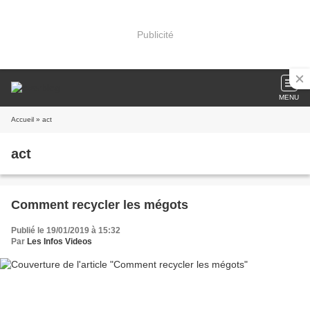
Publicité
MENU
Accueil
» act
act
Comment recycler les mégots
Publié le 19/01/2019 à 15:32
Par
Les Infos Videos