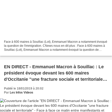
Face à 600 maires à Souillac (Lot), Emmanuel Macron a notamment évoqué
la question de l'immigration. CNews nous en dit plus : Face à 600 maires à
Souillac (Lot), Emmanuel Macron a notamment évoqué la question de
l'immigration.
EN DIRECT - Emmanuel Macron à Souillac : Le
président évoque devant les 600 maires
d'Occitanie "une fracture sociale et territoriale" -
Face à face ce matin entre manifestants et
Publié le 18/01/2019 à 20:02
forces de l'ordre
Par
Les Infos Videos