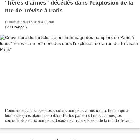
"frères d'armes" décédés dans l’explosion de la
rue de Trévise à Paris
Publié le 19/01/2019 à 00:08
Par
France 2
L'émotion et la tristesse des sapeurs-pompiers venus rendre hommage à
leurs collègues étaient palpables. Portés par leurs frères d'armes, les
cercueils des deux pompiers décédés dans l'explosion de la rue de Trévise
à Paris, Simon Cartannaz, 28 ans, et...