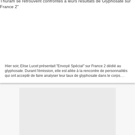
Hier soir, Elise Lucet présentait "Envoyé Spécial" sur France 2 dédié au
glyphosate. Durant l'émission, elle est allée à la rencontre de personnalités
qui ont accepté de faire analyser leur taux de glyphosate dans le corps.
Parmi eux, Jamel Debbouze,...