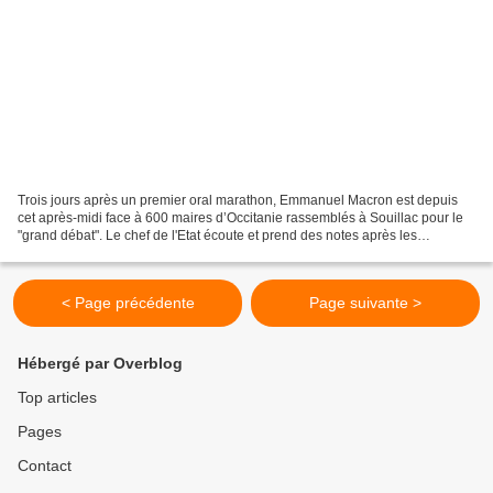
Trois jours après un premier oral marathon, Emmanuel Macron est depuis
cet après-midi face à 600 maires d’Occitanie rassemblés à Souillac pour le
"grand débat". Le chef de l'Etat écoute et prend des notes après les
questions et les remarques des élus...
< Page précédente
Page suivante >
Hébergé par Overblog
Top articles
Pages
Contact