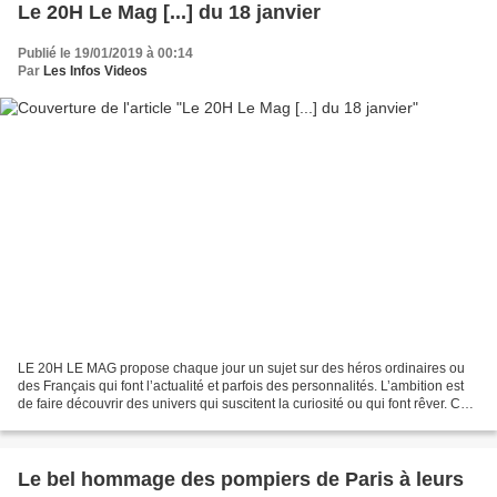
Le 20H Le Mag [...] du 18 janvier
Publié le 19/01/2019 à 00:14
Par
Les Infos Videos
LE 20H LE MAG propose chaque jour un sujet sur des héros ordinaires ou
des Français qui font l’actualité et parfois des personnalités. L’ambition est
de faire découvrir des univers qui suscitent la curiosité ou qui font rêver. Ce
nouveau magazine se conclut...
Le bel hommage des pompiers de Paris à leurs