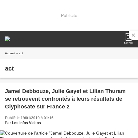
Publicité
MENU
Accueil
» act
act
Jamel Debbouze, Julie Gayet et Lilian Thuram
se retrouvent confrontés à leurs résultats de
Glyphosate sur France 2
Publié le 19/01/2019 à 01:16
Par
Les Infos Videos