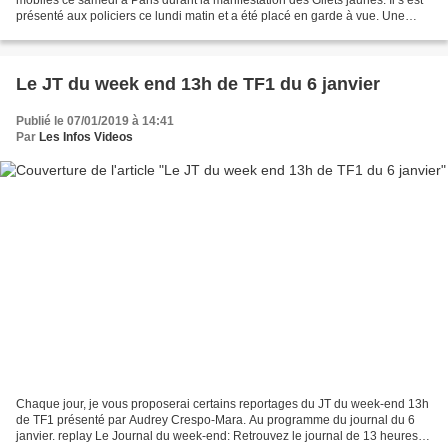
présenté aux policiers ce lundi matin et a été placé en garde à vue. Une
vidéo où il s’exprime sur ses...
Le JT du week end 13h de TF1 du 6 janvier
Publié le 07/01/2019 à 14:41
Par
Les Infos Videos
Chaque jour, je vous proposerai certains reportages du JT du week-end 13h
de TF1 présenté par Audrey Crespo-Mara. Au programme du journal du 6
janvier. replay Le Journal du week-end: Retrouvez le journal de 13 heures