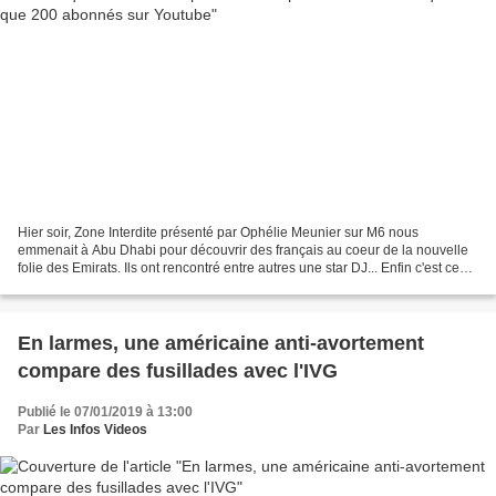
Hier soir, Zone Interdite présenté par Ophélie Meunier sur M6 nous
emmenait à Abu Dhabi pour découvrir des français au coeur de la nouvelle
folie des Emirats. Ils ont rencontré entre autres une star DJ... Enfin c'est ce
que les journalistes du magazine...
En larmes, une américaine anti-avortement
compare des fusillades avec l'IVG
Publié le 07/01/2019 à 13:00
Par
Les Infos Videos