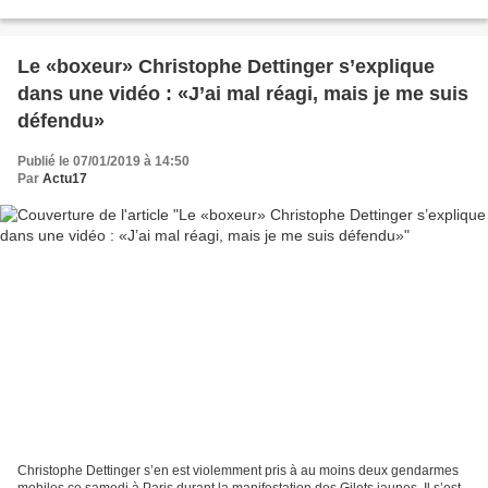
mobilisation des "gilets jaunes" qui s'est...
Le «boxeur» Christophe Dettinger s’explique
dans une vidéo : «J’ai mal réagi, mais je me suis
défendu»
Publié le 07/01/2019 à 14:50
Par
Actu17
Christophe Dettinger s’en est violemment pris à au moins deux gendarmes
mobiles ce samedi à Paris durant la manifestation des Gilets jaunes. Il s’est