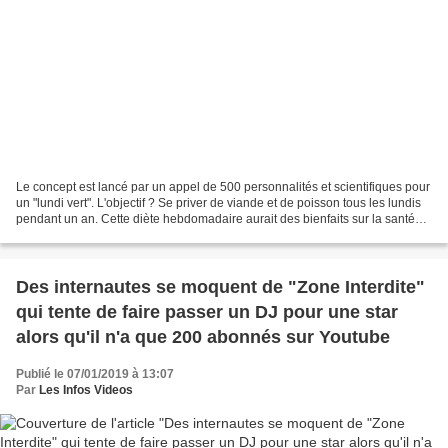
Le concept est lancé par un appel de 500 personnalités et scientifiques pour
un "lundi vert". L'objectif ? Se priver de viande et de poisson tous les lundis
pendant un an. Cette diète hebdomadaire aurait des bienfaits sur la santé
mais l'enjeu est également...
Des internautes se moquent de "Zone Interdite"
qui tente de faire passer un DJ pour une star
alors qu'il n'a que 200 abonnés sur Youtube
Publié le 07/01/2019 à 13:07
Par
Les Infos Videos