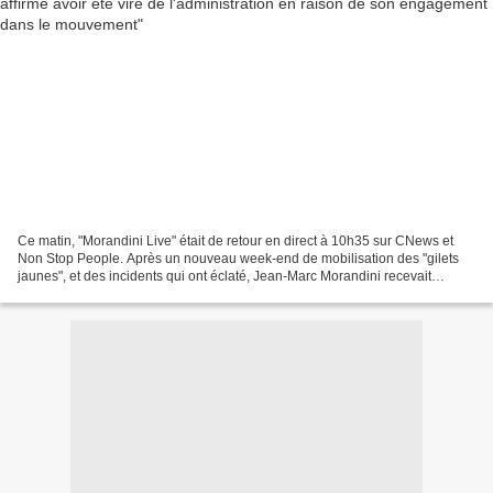
Ce matin, "Morandini Live" était de retour en direct à 10h35 sur CNews et
Non Stop People. Après un nouveau week-end de mobilisation des "gilets
jaunes", et des incidents qui ont éclaté, Jean-Marc Morandini recevait
notamment Jean-Claude. En début d'émission,...