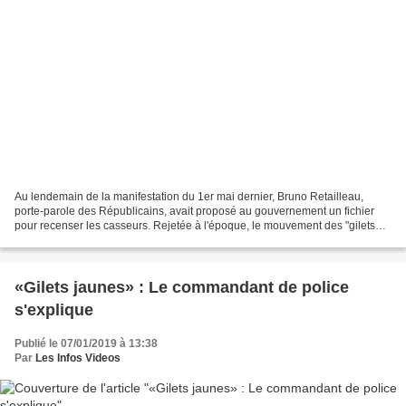
Au lendemain de la manifestation du 1er mai dernier, Bruno Retailleau,
porte-parole des Républicains, avait proposé au gouvernement un fichier
pour recenser les casseurs. Rejetée à l'époque, le mouvement des "gilets
jaunes" relance le débat. Si plusieurs...
«Gilets jaunes» : Le commandant de police
s'explique
Publié le 07/01/2019 à 13:38
Par
Les Infos Videos