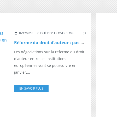
16/12/2018
PUBLIÉ DEPUIS OVERBLOG
Réforme du droit d'auteur : pas de progrès décisifs, rendez-vous en janvier
Les négociations sur la réforme du droit
d'auteur entre les institutions
européennes vont se poursuivre en
janvier,...
EN SAVOIR PLUS