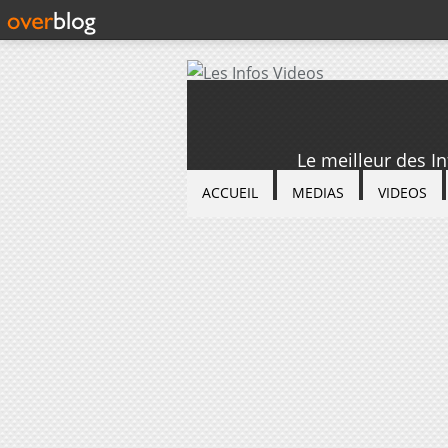
Le meilleur des I
ACCUEIL
MEDIAS
VIDEOS