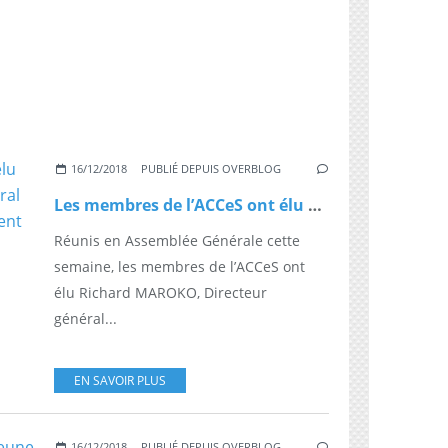
16/12/2018
PUBLIÉ DEPUIS OVERBLOG
Les membres de l’ACCeS ont élu Richard Maroko, Directeur général de Mediawan Thematics, Président de l’Association
Réunis en Assemblée Générale cette
semaine, les membres de l’ACCeS ont
élu Richard MAROKO, Directeur
général...
EN SAVOIR PLUS
16/12/2018
PUBLIÉ DEPUIS OVERBLOG