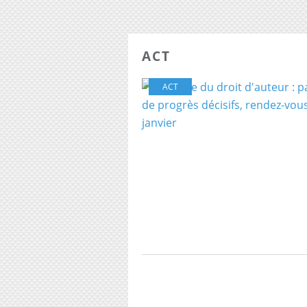
ACT
ACT