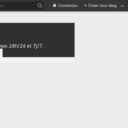
Connexion
+
Créer mon blog
ws 24h/24 et 7j/7.