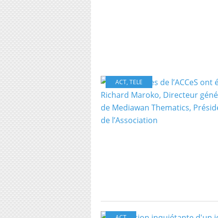
ACT
,
TELE
ACT