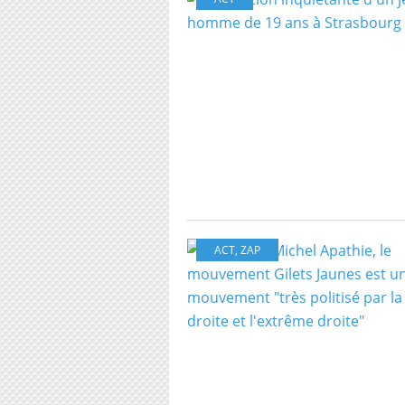
ACT
,
ZAP