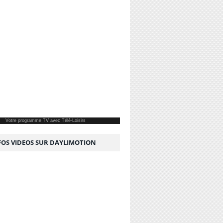
Votre
programme TV
avec Télé-Loisirs
NFOS VIDEOS SUR DAYLIMOTION