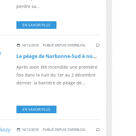
perdre sa...
EN SAVOIR PLUS
16/12/2018
PUBLIÉ DEPUIS OVERBLOG
Le péage de Narbonne-Sud à nouveau incendié ce samedi soir
Après avoir été incendiée une première
fois dans la nuit du 1er au 2 décembre
dernier, la barrière de péage de...
EN SAVOIR PLUS
16/12/2018
PUBLIÉ DEPUIS OVERBLOG