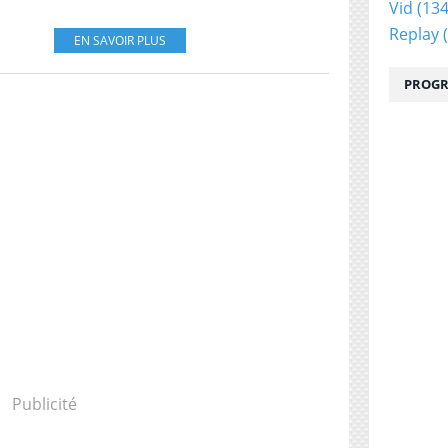
Vid
(134
Replay
(
EN SAVOIR PLUS
PROGR
Publicité