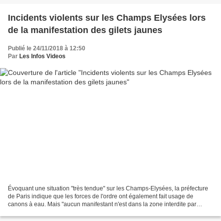
Incidents violents sur les Champs Elysées lors
de la manifestation des gilets jaunes
Publié le 24/11/2018 à 12:50
Par
Les Infos Videos
Évoquant une situation "très tendue" sur les Champs-Elysées, la préfecture
de Paris indique que les forces de l'ordre ont également fait usage de
canons à eau. Mais "aucun manifestant n'est dans la zone interdite par
arrêté", a-t-on précisé. En fin de...