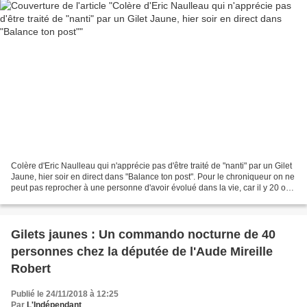
Colère d'Eric Naulleau qui n'apprécie pas d'être traité de "nanti" par un Gilet
Jaune, hier soir en direct dans "Balance ton post". Pour le chroniqueur on ne
peut pas reprocher à une personne d'avoir évolué dans la vie, car il y 20 ou
25 ans, il ne se...
Gilets jaunes : Un commando nocturne de 40
personnes chez la députée de l'Aude Mireille
Robert
Publié le 24/11/2018 à 12:25
Par
L'Indépendant