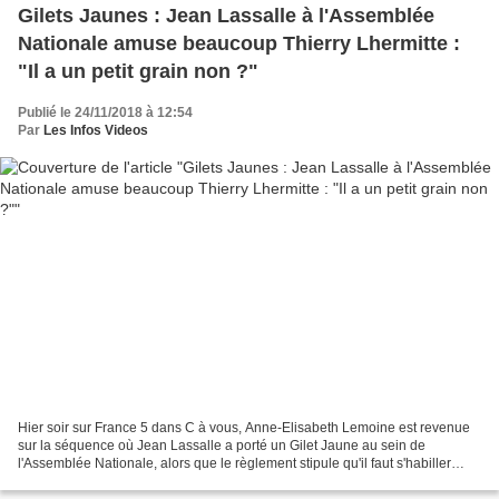
Gilets Jaunes : Jean Lassalle à l'Assemblée
Nationale amuse beaucoup Thierry Lhermitte :
"Il a un petit grain non ?"
Publié le 24/11/2018 à 12:54
Par
Les Infos Videos
Hier soir sur France 5 dans C à vous, Anne-Elisabeth Lemoine est revenue
sur la séquence où Jean Lassalle a porté un Gilet Jaune au sein de
l'Assemblée Nationale, alors que le règlement stipule qu'il faut s'habiller
correctement. Invité dans l'émission,...