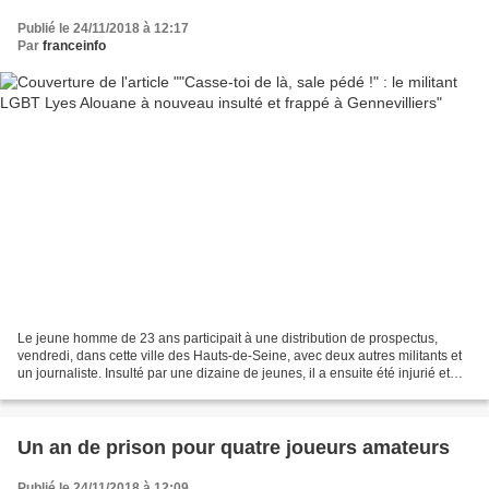
Publié le 24/11/2018 à 12:17
Par
franceinfo
Le jeune homme de 23 ans participait à une distribution de prospectus,
vendredi, dans cette ville des Hauts-de-Seine, avec deux autres militants et
un journaliste. Insulté par une dizaine de jeunes, il a ensuite été injurié et
frappé par un autre homme....
Un an de prison pour quatre joueurs amateurs
Publié le 24/11/2018 à 12:09