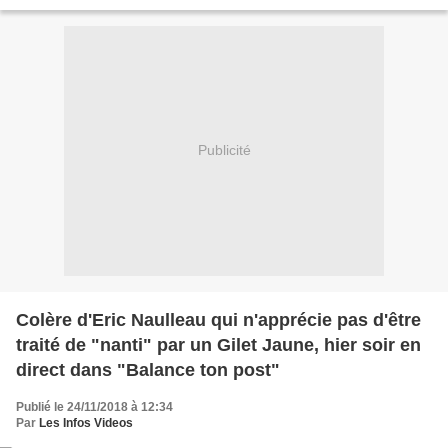
le contourner. Gilets jaunes...
Publicité
Colère d'Eric Naulleau qui n'apprécie pas d'être
traité de "nanti" par un Gilet Jaune, hier soir en
direct dans "Balance ton post"
Publié le 24/11/2018 à 12:34
Par
Les Infos Videos