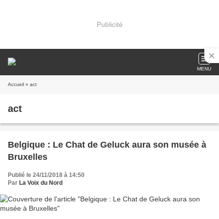
Publicité
MENU
Accueil
» act
act
Belgique : Le Chat de Geluck aura son musée à
Bruxelles
Publié le 24/11/2018 à 14:50
Par
La Voix du Nord