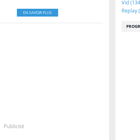
Vid
(134
Replay
(
EN SAVOIR PLUS
PROGR
Publicité