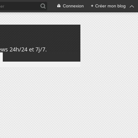
Connexion
+
Créer mon blog
ws 24h/24 et 7j/7.