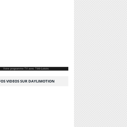
Votre
programme TV
avec Télé-Loisirs
NFOS VIDEOS SUR DAYLIMOTION