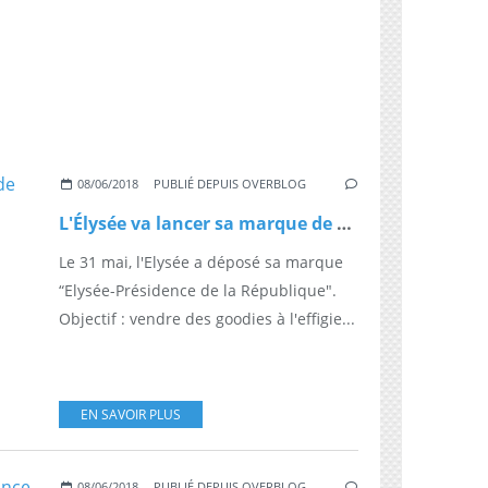
08/06/2018
PUBLIÉ DEPUIS OVERBLOG
L'Élysée va lancer sa marque de produits dérivés
Le 31 mai, l'Elysée a déposé sa marque
“Elysée-Présidence de la République".
Objectif : vendre des goodies à l'effigie...
EN SAVOIR PLUS
08/06/2018
PUBLIÉ DEPUIS OVERBLOG