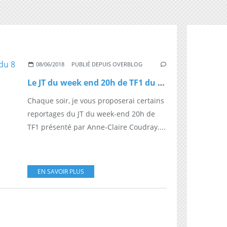
08/06/2018
PUBLIÉ DEPUIS OVERBLOG
Le JT du week end 20h de TF1 du 8 juin
Chaque soir, je vous proposerai certains
reportages du JT du week-end 20h de
TF1 présenté par Anne-Claire Coudray....
EN SAVOIR PLUS