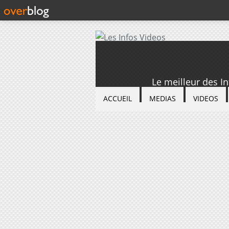
Le meilleur des I
ACCUEIL
MEDIAS
VIDEOS