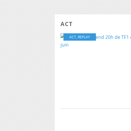
ACT
ACT
,
REPLAY