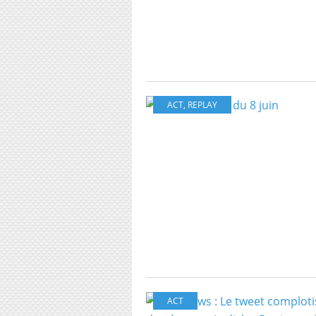
ACT
,
REPLAY
ACT