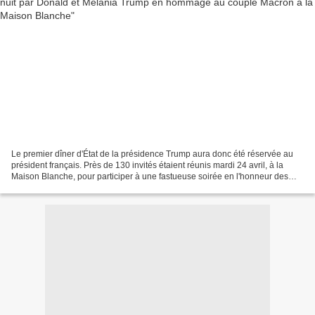
Le premier dîner d'État de la présidence Trump aura donc été réservée au
président français. Près de 130 invités étaient réunis mardi 24 avril, à la
Maison Blanche, pour participer à une fastueuse soirée en l'honneur des
Macron, à l'issue de la première...