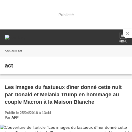
Publicité
MENU
Accueil
» act
act
Les images du fastueux dîner donné cette nuit
par Donald et Melania Trump en hommage au
couple Macron à la Maison Blanche
Publié le 25/04/2018 à 13:44
Par
AFP