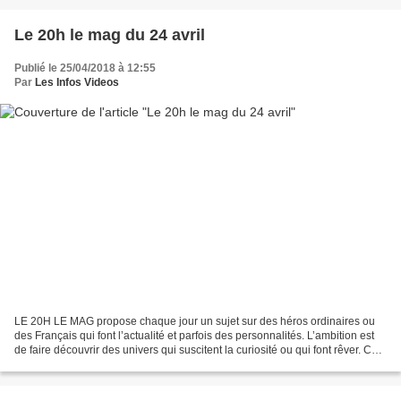
Le 20h le mag du 24 avril
Publié le 25/04/2018 à 12:55
Par
Les Infos Videos
LE 20H LE MAG propose chaque jour un sujet sur des héros ordinaires ou
des Français qui font l’actualité et parfois des personnalités. L’ambition est
de faire découvrir des univers qui suscitent la curiosité ou qui font rêver. Ce
nouveau magazine se conclut...