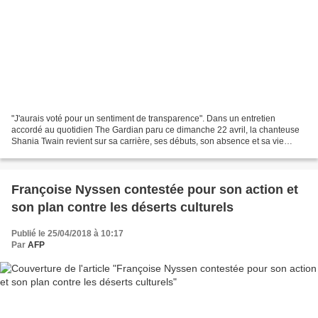
"J'aurais voté pour un sentiment de transparence". Dans un entretien
accordé au quotidien The Gardian paru ce dimanche 22 avril, la chanteuse
Shania Twain revient sur sa carrière, ses débuts, son absence et sa vie
privée. Parmi toutes ces confidences,...
Françoise Nyssen contestée pour son action et
son plan contre les déserts culturels
Publié le 25/04/2018 à 10:17
Par
AFP