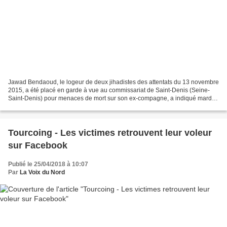
Jawad Bendaoud, le logeur de deux jihadistes des attentats du 13 novembre
2015, a été placé en garde à vue au commissariat de Saint-Denis (Seine-
Saint-Denis) pour menaces de mort sur son ex-compagne, a indiqué mardi
une source proche de l'enquête, confirmant...
Tourcoing - Les victimes retrouvent leur voleur
sur Facebook
Publié le 25/04/2018 à 10:07
Par
La Voix du Nord