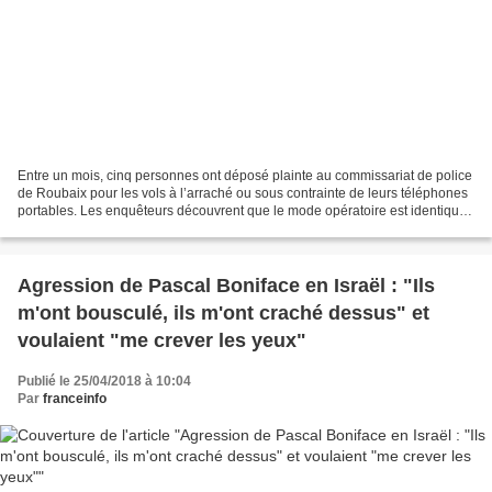
Entre un mois, cinq personnes ont déposé plainte au commissariat de police
de Roubaix pour les vols à l’arraché ou sous contrainte de leurs téléphones
portables. Les enquêteurs découvrent que le mode opératoire est identique :
le voleur s’approche de...
Agression de Pascal Boniface en Israël : "Ils
m'ont bousculé, ils m'ont craché dessus" et
voulaient "me crever les yeux"
Publié le 25/04/2018 à 10:04
Par
franceinfo