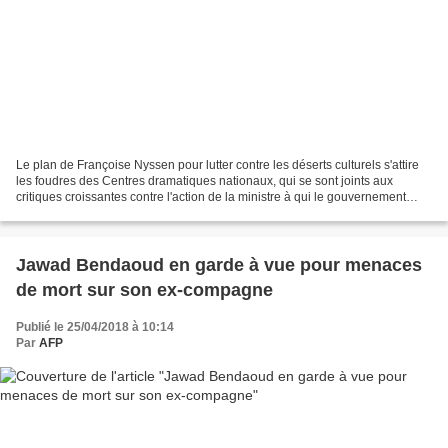
Le plan de Françoise Nyssen pour lutter contre les déserts culturels s'attire
les foudres des Centres dramatiques nationaux, qui se sont joints aux
critiques croissantes contre l'action de la ministre à qui le gouvernement
maintient sa confiance. Dans...
Jawad Bendaoud en garde à vue pour menaces
de mort sur son ex-compagne
Publié le 25/04/2018 à 10:14
Par
AFP