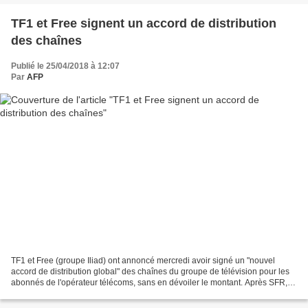
TF1 et Free signent un accord de distribution
des chaînes
Publié le 25/04/2018 à 12:07
Par
AFP
TF1 et Free (groupe Iliad) ont annoncé mercredi avoir signé un "nouvel
accord de distribution global" des chaînes du groupe de télévision pour les
abonnés de l'opérateur télécoms, sans en dévoiler le montant. Après SFR,
Bouygues et Orange, Free était...