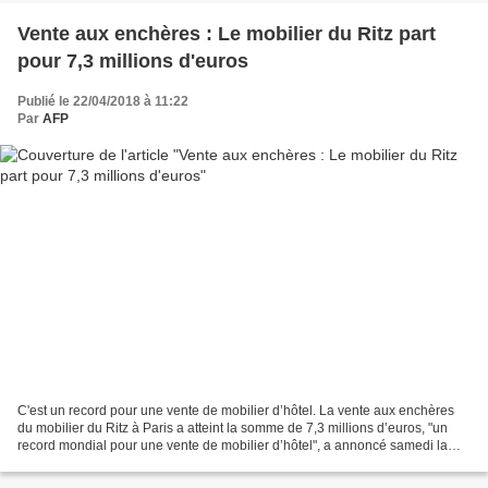
Vente aux enchères : Le mobilier du Ritz part
pour 7,3 millions d'euros
Publié le 22/04/2018 à 11:22
Par
AFP
C'est un record pour une vente de mobilier d’hôtel. La vente aux enchères
du mobilier du Ritz à Paris a atteint la somme de 7,3 millions d’euros, "un
record mondial pour une vente de mobilier d’hôtel", a annoncé samedi la
maison de vente Artcurial. A...