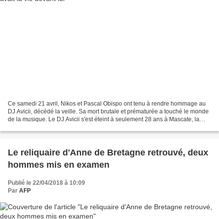
Ce samedi 21 avril, Nikos et Pascal Obispo ont tenu à rendre hommage au
DJ Avicii, décédé la veille. Sa mort brutale et prématurée a touché le monde
de la musique. Le DJ Avicii s'est éteint à seulement 28 ans à Mascate, la
capitale de sultanat d'Oman,...
Le reliquaire d'Anne de Bretagne retrouvé, deux
hommes mis en examen
Publié le 22/04/2018 à 10:09
Par
AFP