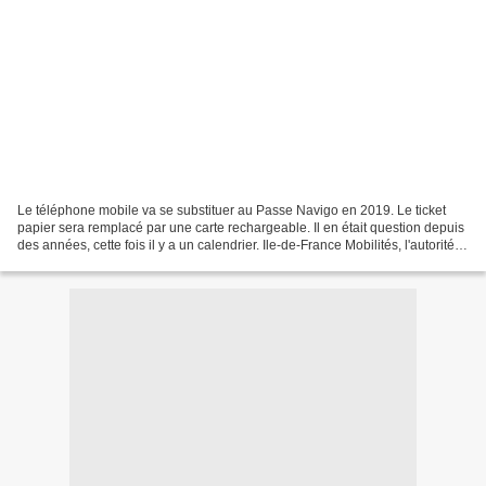
Le téléphone mobile va se substituer au Passe Navigo en 2019. Le ticket
papier sera remplacé par une carte rechargeable. Il en était question depuis
des années, cette fois il y a un calendrier. Ile-de-France Mobilités, l'autorité
organisatrice des transports...