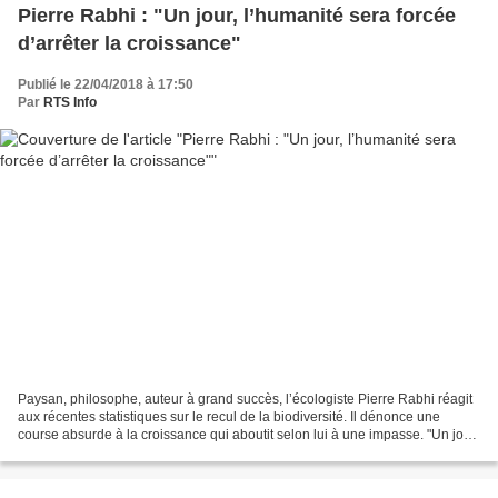
Pierre Rabhi : "Un jour, l’humanité sera forcée
d’arrêter la croissance"
Publié le 22/04/2018 à 17:50
Par
RTS Info
Paysan, philosophe, auteur à grand succès, l’écologiste Pierre Rabhi réagit
aux récentes statistiques sur le recul de la biodiversité. Il dénonce une
course absurde à la croissance qui aboutit selon lui à une impasse. "Un jour,
l’humanité devra choisir...