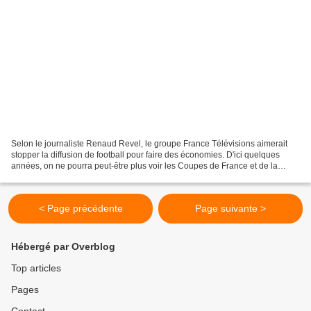
Selon le journaliste Renaud Revel, le groupe France Télévisions aimerait
stopper la diffusion de football pour faire des économies. D'ici quelques
années, on ne pourra peut-être plus voir les Coupes de France et de la
Ligue sur les antennes de France...
< Page précédente
Page suivante >
Hébergé par Overblog
Top articles
Pages