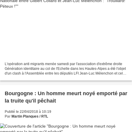
L'opération anti migrants menée samedi par l'association d'extrême droite
Génération identitaire au col de l'Echelle dans les Hautes-Alpes a été l'objet
d'un clash à l'Assemblée entre les députés LFI Jean-Luc Mélenchon et celui
apparenté FN Gilbert Collard....
Bourgogne : Un homme meurt noyé emporté par
la truite qu'il pêchait
Publié le 22/04/2018 à 10:19
Par
Martin Planques / RTL