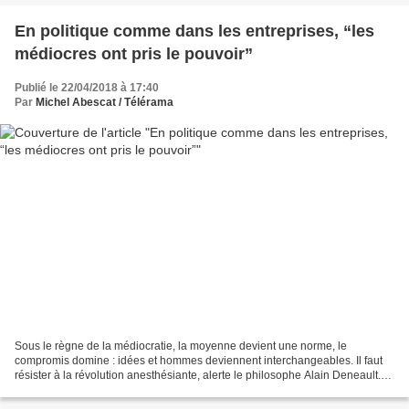
En politique comme dans les entreprises, “les
médiocres ont pris le pouvoir”
Publié le 22/04/2018 à 17:40
Par
Michel Abescat / Télérama
Sous le règne de la médiocratie, la moyenne devient une norme, le
compromis domine : idées et hommes deviennent interchangeables. Il faut
résister à la révolution anesthésiante, alerte le philosophe Alain Deneault.
C'est d'une « révolution anesthésiante...