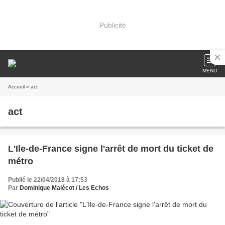
Publicité
MENU
Accueil
» act
act
L'Ile-de-France signe l'arrêt de mort du ticket de
métro
Publié le 22/04/2018 à 17:53
Par
Dominique Malécot / Les Echos