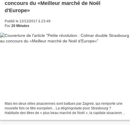
concours du «Meilleur marché de Noël
d'Europe»
Publié le 12/12/2017 à 23:49
Par
20 Minutes
Mais les deux villes alsaciennes sont battues par Zagreb, qui remporte une
nouvelle fois ce titre européen... La dégringolade pour Strasbourg ?
Habituée des titres de « plus beau marché de Noël », la capitale alsacienne
avait déjà été détrônée l'an dernier...