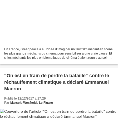
En France, Greenpeace a eu l’idée d’imaginer un faux film mettant en scène
les plus grands méchants du cinéma pour sensibiliser à une vraie cause. Et
si les méchants les plus emblématiques du cinéma étaient réunis au sein
d’un film catastrophe ? Baptisé...
"On est en train de perdre la bataille" contre le
réchauffement climatique a déclaré Emmanuel
Macron
Publié le 12/12/2017 à 17:29
Par
Marcelo Wesfreid / Le Figaro