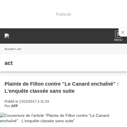
Publicité
MENU
Accueil
» act
act
Plainte de Fillon contre "Le Canard enchaîné" :
L'enquête classée sans suite
Publié le 13/12/2017 à 11:34
Par
AFP