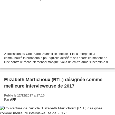
À l'occasion du One Planet Summit, le chef de l'État a interpellé la
communauté internationale pour qu'elle accélère ses efforts en matière de
lutte contre le réchauffement climatique. Voilà un cri d'alarme susceptible de
faire date. Devant un parterre...
Elizabeth Martichoux (RTL) désignée comme
meilleure intervieweuse de 2017
Publié le 12/12/2017 à 17:10
Par
AFP