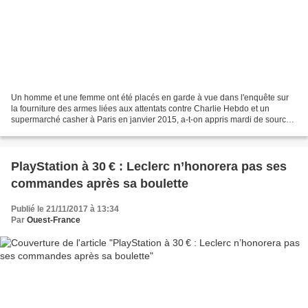
Un homme et une femme ont été placés en garde à vue dans l'enquête sur
la fourniture des armes liées aux attentats contre Charlie Hebdo et un
supermarché casher à Paris en janvier 2015, a-t-on appris mardi de sources
concordantes. Une femme a été interpellée...
PlayStation à 30 € : Leclerc n’honorera pas ses
commandes après sa boulette
Publié le 21/11/2017 à 13:34
Par
Ouest-France