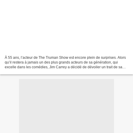
À 55 ans, l’acteur de The Truman Show est encore plein de surprises. Alors
qu’il restera à jamais un des plus grands acteurs de sa génération, qui
excelle dans les comédies, Jim Carrey a décidé de dévoiler un trait de sa
personnalité méconnu du grand...