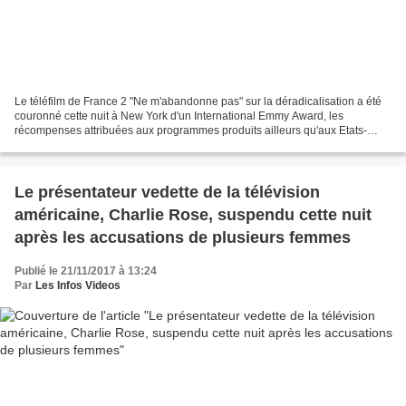
Le téléfilm de France 2 "Ne m'abandonne pas" sur la déradicalisation a été
couronné cette nuit à New York d'un International Emmy Award, les
récompenses attribuées aux programmes produits ailleurs qu'aux Etats-
Unis. "C'est une vraie surprise", a réagi...
Le présentateur vedette de la télévision
américaine, Charlie Rose, suspendu cette nuit
après les accusations de plusieurs femmes
Publié le 21/11/2017 à 13:24
Par
Les Infos Videos