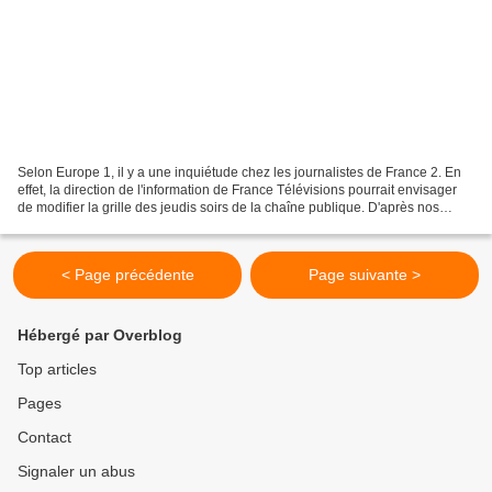
Selon Europe 1, il y a une inquiétude chez les journalistes de France 2. En
effet, la direction de l'information de France Télévisions pourrait envisager
de modifier la grille des jeudis soirs de la chaîne publique. D'après nos
confrères, au lieu de diffuser...
< Page précédente
Page suivante >
Hébergé par Overblog
Top articles
Pages
Contact
Signaler un abus