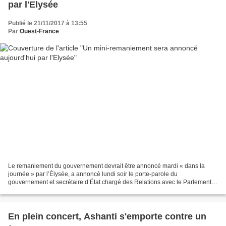
par l'Elysée
Publié le 21/11/2017 à 13:55
Par
Ouest-France
Le remaniement du gouvernement devrait être annoncé mardi « dans la
journée » par l’Élysée, a annoncé lundi soir le porte-parole du
gouvernement et secrétaire d’État chargé des Relations avec le Parlement,
Christophe Castaner. L’annonce d’un remaniement...
En plein concert, Ashanti s'emporte contre un