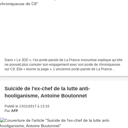
Dans « Le JDD », l’ex-porte-parole de La France insoumise explique qu’elle
ne pouvait plus cumuler son engagement avec son poste de chroniqueuse
sur C8. Elle « tourne la page ». L’ancienne porte-parole de La France
insoumise (LFI) Raquel Garrido annonce,...
Suicide de l'ex-chef de la lutte anti-
hooliganisme, Antoine Boutonnet
Publié le 13/11/2017 à 13:10
Par
AFP