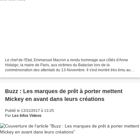
Le chef de l'Etat, Emmanuel Macron a rendu hommage aux côtés d'Anne
Hidalgo, la maire de Paris, aux victimes du Bataclan lors de la
commémoration des attentats du 13-Novembre. Il s'est montré très ému au
moment de saluer les familles des victimes. Des...
Buzz : Les marques de prêt à porter mettent
Mickey en avant dans leurs créations
Publié le 13/11/2017 à 13:25
Par
Les Infos Videos