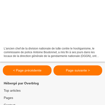
L'ancien chef de la division nationale de lutte contre le hooliganisme, le
commissaire de police Antoine Boutonnet, a mis fin à ses jours dans les
locaux de la direction générale de la gendarmerie nationale (DGGN), ont
indiqué dimanche des sources concordantes....
< Page précédente
Page suivante >
Hébergé par Overblog
Top articles
Pages