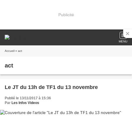
Publicité
MENU
Accueil
» act
act
Le JT du 13h de TF1 du 13 novembre
Publié le 13/11/2017 à 15:36
Par
Les Infos Videos