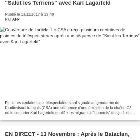
"Salut les Terriens" avec Karl Lagarfeld
Publié le 13/11/2017 à 13:40
Par
AFP
Plusieurs centaines de téléspectateurs ont signalé au gendarme de
l'audiovisuel français (CSA) une séquence d'une émission de la chaîne C8
où le couturier Karl Lagerfeld qualifie les migrants d'"ennemis" des juifs en
Allemagne, a indiqué lundi le Conseil...
EN DIRECT - 13 Novembre : Après le Bataclan,