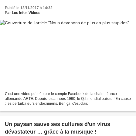
Publié le 13/11/2017 à 14:32
Par
Les Infos Videos
C'est une vidéo publiée par le compte Facebook de la chaine franco-
allemande ARTE. Depuis les années 1990, le Q.I. mondial baisse ! En cause
: les perturbateurs endocriniens. Ben ça, c'est clair.
Un paysan sauve ses cultures d'un virus
dévastateur … grâce à la musique !