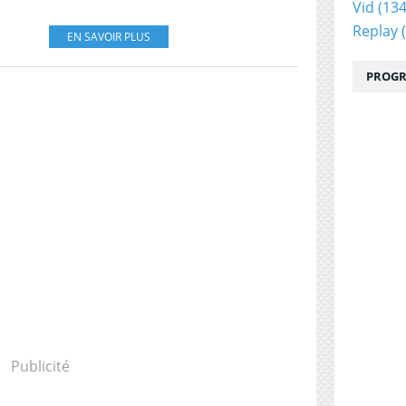
Vid
(134
Replay
(
EN SAVOIR PLUS
PROGR
Publicité