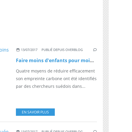
13/07/2017
PUBLIÉ DEPUIS OVERBLOG
Faire moins d'enfants pour moins polluer ?
Quatre moyens de réduire efficacement
son empreinte carbone ont été identifiés
par des chercheurs suédois dans...
EN SAVOIR PLUS
13/07/2017
PUBLIÉ DEPUIS OVERBLOG