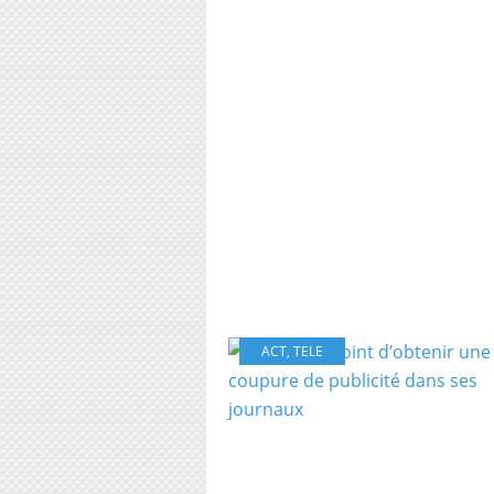
ACT
,
TELE