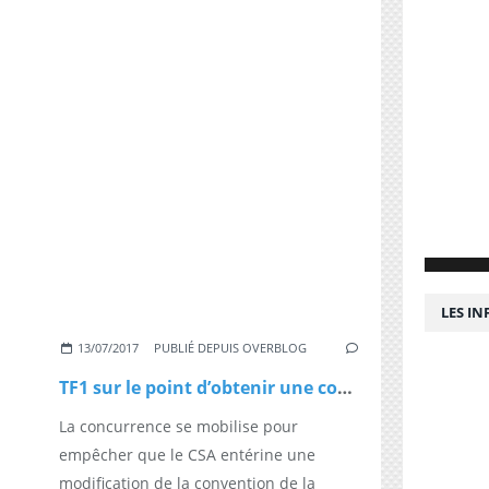
LES I
13/07/2017
PUBLIÉ DEPUIS OVERBLOG
TF1 sur le point d’obtenir une coupure de publicité dans ses journaux
La concurrence se mobilise pour
empêcher que le CSA entérine une
modification de la convention de la