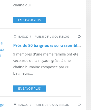
chaîne qui...
EN SAVOIR PLUS
13/07/2017
PUBLIÉ DEPUIS OVERBLOG
Près de 80 baigneurs se rassemblent dans une incroyable chaîne humaine pour sauver deux enfants emportés par le courant
9 membres d'une même famille ont été
secourus de la noyade grâce à une
chaine humaine composée par 80
baigneurs...
EN SAVOIR PLUS
13/07/2017
PUBLIÉ DEPUIS OVERBLOG