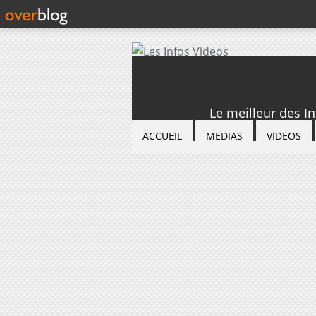
Le meilleur des I
ACCUEIL
MEDIAS
VIDEOS