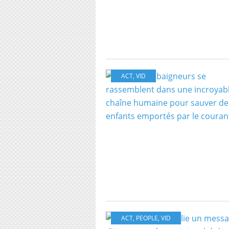
ACT
,
VID
ACT
,
PEOPLE
,
VID