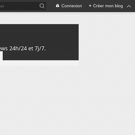
Connexion
+
Créer mon blog
ws 24h/24 et 7j/7.