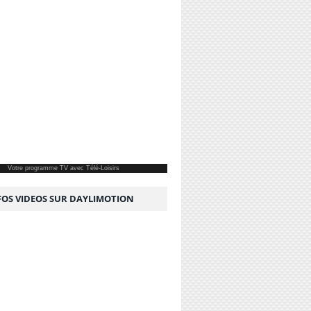
Votre
programme TV
avec Télé-Loisirs
NFOS VIDEOS SUR DAYLIMOTION