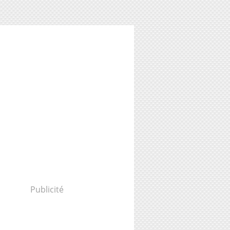
Publicité