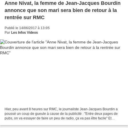
Anne Nivat, la femme de Jean-Jacques Bourdin
annonce que son mari sera bien de retour à la
rentrée sur RMC
Publié le 14/06/2017 à 13:05
Par
Les Infos Videos
Hier, peu avant 8 heures sur RMC, le journaliste Jean-Jacques Bourdin a
poussé un coup de gueule à cause de la publicité : "Entre deux pages de
pubs, on va essayer de faire un peu de radio, ça va pas être facile" Et
d'ajouter : "Vous savez à mon âge maintenant,...