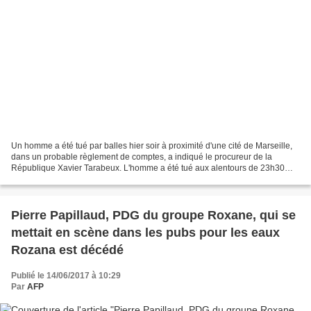
Un homme a été tué par balles hier soir à proximité d'une cité de Marseille,
dans un probable règlement de comptes, a indiqué le procureur de la
République Xavier Tarabeux. L'homme a été tué aux alentours de 23h30
hier soir près de la cité Air Bel, située...
Pierre Papillaud, PDG du groupe Roxane, qui se
mettait en scène dans les pubs pour les eaux
Rozana est décédé
Publié le 14/06/2017 à 10:29
Par
AFP