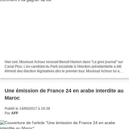
Hier soir, Mouloud Achour recevait Benoit Hamon dans "Le gros journal" sur
Canal Plus. L'ex-candidat du Parti socialiste à l'élection présidentielle a été
éliminé des élection législatives dès le premier tour. Mouloud Achour lui a
donc demandé ce qu'il...
Une émission de France 24 en arabe interdite au
Maroc
Publié le 14/06/2017 à 10:38
Par
AFP