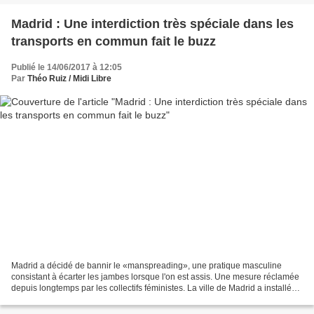
Madrid : Une interdiction très spéciale dans les
transports en commun fait le buzz
Publié le 14/06/2017 à 12:05
Par
Théo Ruiz / Midi Libre
Madrid a décidé de bannir le «manspreading», une pratique masculine
consistant à écarter les jambes lorsque l'on est assis. Une mesure réclamée
depuis longtemps par les collectifs féministes. La ville de Madrid a installé
une nouvelle vignette de sensibilisation...