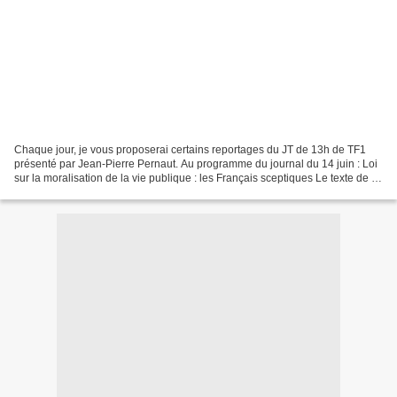
Chaque jour, je vous proposerai certains reportages du JT de 13h de TF1
présenté par Jean-Pierre Pernaut. Au programme du journal du 14 juin : Loi
sur la moralisation de la vie publique : les Français sceptiques Le texte de la
moralisation de la vie publique...