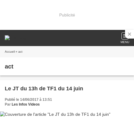
Publicité
MENU
Accueil
» act
act
Le JT du 13h de TF1 du 14 juin
Publié le 14/06/2017 à 13:51
Par
Les Infos Videos