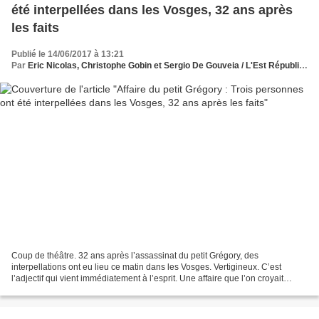
été interpellées dans les Vosges, 32 ans après
les faits
Publié le 14/06/2017 à 13:21
Par
Eric Nicolas, Christophe Gobin et Sergio De Gouveia / L'Est Républicain
Coup de théâtre. 32 ans après l’assassinat du petit Grégory, des
interpellations ont eu lieu ce matin dans les Vosges. Vertigineux. C’est
l’adjectif qui vient immédiatement à l’esprit. Une affaire que l’on croyait
appartenir au passé revient brutalement...