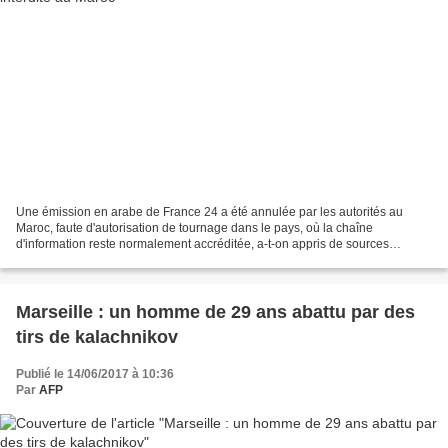
Une émission en arabe de France 24 a été annulée par les autorités au
Maroc, faute d'autorisation de tournage dans le pays, où la chaîne
d'information reste normalement accréditée, a-t-on appris de sources
concordantes. L'émission "Hadith al Awassim",...
Marseille : un homme de 29 ans abattu par des
tirs de kalachnikov
Publié le 14/06/2017 à 10:36
Par
AFP