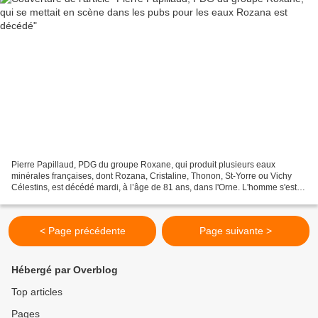
Pierre Papillaud, PDG du groupe Roxane, qui produit plusieurs eaux
minérales françaises, dont Rozana, Cristaline, Thonon, St-Yorre ou Vichy
Célestins, est décédé mardi, à l’âge de 81 ans, dans l'Orne. L'homme s'est
fait connaître du grand public en apparaissant...
< Page précédente
Page suivante >
Hébergé par Overblog
Top articles
Pages