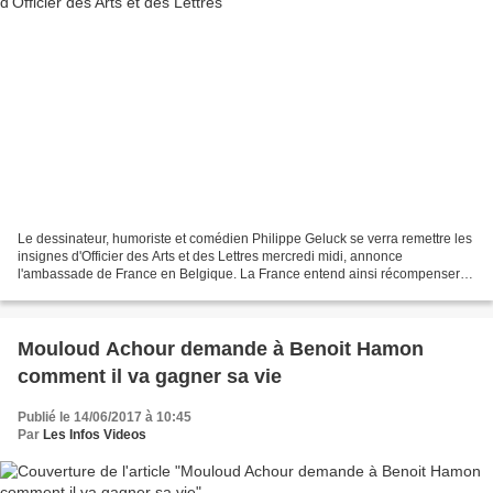
Le dessinateur, humoriste et comédien Philippe Geluck se verra remettre les
insignes d'Officier des Arts et des Lettres mercredi midi, annonce
l'ambassade de France en Belgique. La France entend ainsi récompenser
"l'un des auteurs les plus populaires...
Mouloud Achour demande à Benoit Hamon
comment il va gagner sa vie
Publié le 14/06/2017 à 10:45
Par
Les Infos Videos